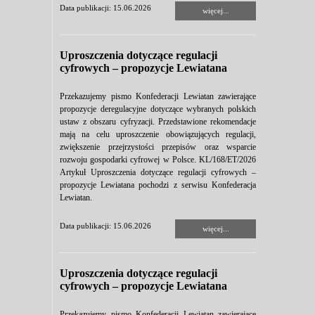
Data publikacji: 15.06.2026
więcej...
Uproszczenia dotyczące regulacji
cyfrowych – propozycje Lewiatana
Przekazujemy pismo Konfederacji Lewiatan zawierające
propozycje deregulacyjne dotyczące wybranych polskich
ustaw z obszaru cyfryzacji. Przedstawione rekomendacje
mają na celu uproszczenie obowiązujących regulacji,
zwiększenie przejrzystości przepisów oraz wsparcie
rozwoju gospodarki cyfrowej w Polsce. KL/168/ET/2026
Artykuł Uproszczenia dotyczące regulacji cyfrowych –
propozycje Lewiatana pochodzi z serwisu Konfederacja
Lewiatan.
Data publikacji: 15.06.2026
więcej...
Uproszczenia dotyczące regulacji
cyfrowych – propozycje Lewiatana
Przekazujemy pismo Konfederacji Lewiatan zawierające