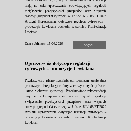
ustaw z obszaru cyfryzacji. Przedstawione rekomendacje
mają na celu uproszczenie obowiązujących regulacji,
zwiększenie przejrzystości przepisów oraz wsparcie
rozwoju gospodarki cyfrowej w Polsce. KL/168/ET/2026
Artykuł Uproszczenia dotyczące regulacji cyfrowych –
propozycje Lewiatana pochodzi z serwisu Konfederacja
Lewiatan.
Data publikacji: 15.06.2026
więcej...
Uproszczenia dotyczące regulacji
cyfrowych – propozycje Lewiatana
Przekazujemy pismo Konfederacji Lewiatan zawierające
propozycje deregulacyjne dotyczące wybranych polskich
ustaw z obszaru cyfryzacji. Przedstawione rekomendacje
mają na celu uproszczenie obowiązujących regulacji,
zwiększenie przejrzystości przepisów oraz wsparcie
rozwoju gospodarki cyfrowej w Polsce. KL/168/ET/2026
Artykuł Uproszczenia dotyczące regulacji cyfrowych –
propozycje Lewiatana pochodzi z serwisu Konfederacja
Lewiatan.