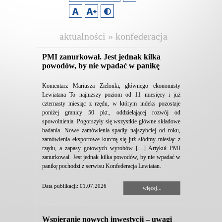
aktualności » konfederacja
lewiatan
PMI zanurkował. Jest jednak kilka
powodów, by nie wpadać w panikę
Komentarz Mariusza Zielonki, głównego ekonomisty
Lewiatana To najniższy poziom od 11 miesięcy i już
czternasty miesiąc z rzędu, w którym indeks pozostaje
poniżej granicy 50 pkt., oddzielającej rozwój od
spowolnienia. Pogorszyły się wszystkie główne składowe
badania. Nowe zamówienia spadły najszybciej od roku,
zamówienia eksportowe kurczą się już siódmy miesiąc z
rzędu, a zapasy gotowych wyrobów […] Artykuł PMI
zanurkował. Jest jednak kilka powodów, by nie wpadać w
panikę pochodzi z serwisu Konfederacja Lewiatan.
Data publikacji: 01.07.2026
więcej...
Wspieranie nowych inwestycji – uwagi