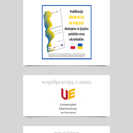
współpracują z nami
newsletter