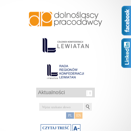
PL
EN
CZYTAJ TREŚĆ