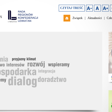
CZYTAJ TREŚĆ
Związek
|
Aktualności
|
Czł