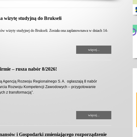
a wizytę studyjną do Brukseli
ków wizyty studyjnej do Brukseli. Została ona zaplanownawa w dniach 14-
więcej...
firmie – rusza nabór 8/2026!
ą Agencją Rozwoju Regionalnego S. A. ogłaszają 8 nabór
arcia Rozwoju Kompetencji Zawodowych – przygotowanie
h z transformacją”.
więcej...
inansów i Gospodarki zmieniającego rozporządzenie