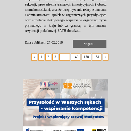
sukcesji, prowadzenia transakcji inwestycyjnych i obrotu
nieruchomościami, a także utrzymywanie relacji z bankami
i administratorami spółek w zagranicznych jurysdykcjach
oraz udzielanie efektywnego wsparcia w organizacji życia
prywatnego w kraju lub za granicą, w tym zmiany
rezydencji podatkowej. PATH doradza...
Data publikacji: 27.02.2018
więcej...
«
1
2
3
...
149
150
151
»