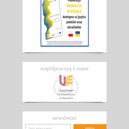
współpracują z nami
newsletter