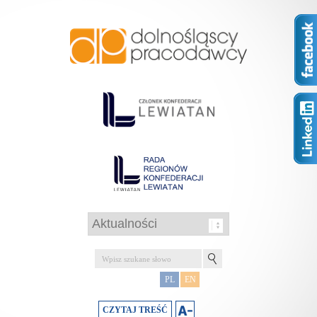
PL
EN
CZYTAJ TREŚĆ