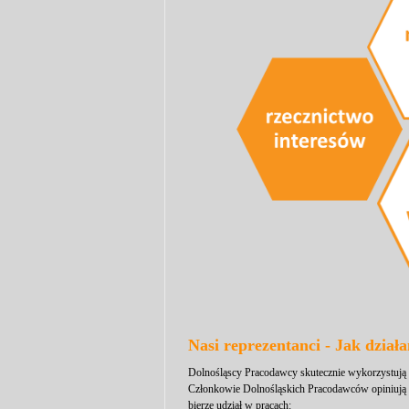
Nasi reprezentanci - Jak dział
Dolnośląscy Pracodawcy skutecznie wykorzystują 
Członkowie Dolnośląskich Pracodawców opiniują p
bierze udział w pracach: