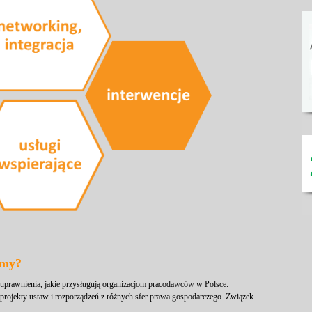
amy?
uprawnienia, jakie przysługują organizacjom pracodawców w Polsce.
rojekty ustaw i rozporządzeń z różnych sfer prawa gospodarczego. Związek