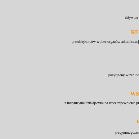
aktywnie 
RE
przedsiębiorców wobec organów administrac
pozytywny wizerunek 
WS
z instytucjami działającymi na rzecz zapewnieni
przygotowywanie