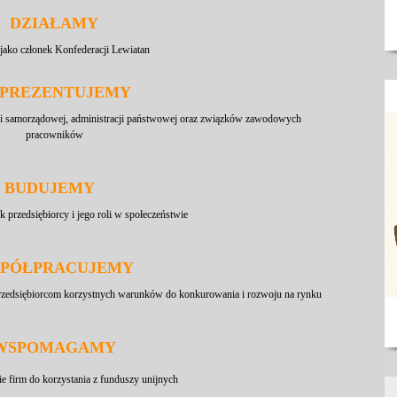
DZIAŁAMY
jako członek Konfederacji Lewiatan
PREZENTUJEMY
ji samorządowej, administracji państwowej oraz związków zawodowych
pracowników
BUDUJEMY
przedsiębiorcy i jego roli w społeczeństwie
PÓŁPRACUJEMY
a przedsiębiorcom korzystnych warunków do konkurowania i rozwoju na rynku
WSPOMAGAMY
 firm do korzystania z funduszy unijnych