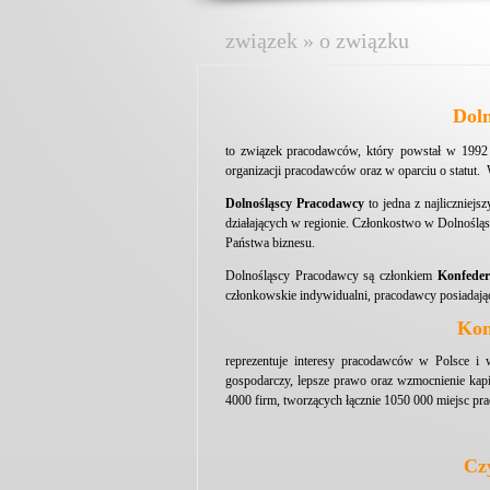
związek » o związku
Dol
to związek pracodawców, który
powstał w 1992
organizacji pracodawców oraz w oparciu o statut
Dolnośląscy Pracodawcy
to jedna z najlicznie
działających w regionie. Członkostwo w Dolnoślą
Państwa biznesu.
Dolnośląscy Pracodawcy są członkiem
Konfeder
członkowskie indywidualni, pracodawcy posiadając
Kon
reprezentuje interesy pracodawców w Polsce i 
gospodarczy, lepsze prawo oraz wzmocnienie kapi
4000 firm, tworzących łącznie 1050 000 miejsc pra
Cz