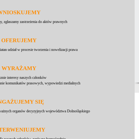
WNIOSKUJEMY
my, zgłaszamy zastrzeżenia do aktów prawnych
OFERUJEMY
tan udział w procesie tworzenia i nowelizacji prawa
WYRAŻAMY
cznie interesy naszych członków
anie komunikatów prasowych, wypowiedzi medialnych
NGAŻUJEMY SIĘ
 ważnych organów decyzyjnych województwa Dolnośląskiego
NTERWENIUJEMY