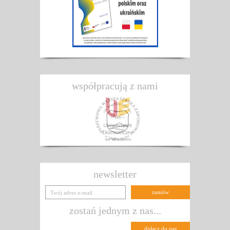
współpracują z nami
newsletter
zostań jednym z nas...