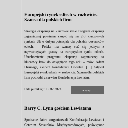
Europejski rynek edtech w rozkwicie.
Szansa dla polskich firm
Strategia ekspansji na kluczowe rynki Program ekspansji
zagranicznej powinien skupić się na 2-3 kluczowych
rynkach UE o dużym potencjale dla polskich dostawców
edtech. – Polska ma szansę stać się jednym z
najważniejszych graczy na europejskim rynku edtech.
Uruchomienie programu ekspansji zagranicznej to
kluczowy krok do osiągnięcia tego celu – mówi Adam
Dżumaga, ekspert Konfederacji Lewiatan. […] Artykuł
Europejski rynek edtech w rozkwicie. Szansa dla polskich
firm pochodzi z serwisu Konfederacja Lewiatan.
Data publikacji: 19.02.2024
więcej...
Barry C. Lynn gościem Lewiatana
Spotkanie, które zorganizowali Konfederacja Lewiatan i
Centrum Stosunków Międzynarodowych, poświęcone