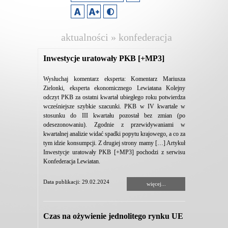
aktualności » konfederacja
lewiatan
Inwestycje uratowały PKB [+MP3]
Wysłuchaj komentarz eksperta: Komentarz Mariusza
Zielonki, eksperta ekonomicznego Lewiatana Kolejny
odczyt PKB za ostatni kwartał ubiegłego roku potwierdza
wcześniejsze szybkie szacunki. PKB w IV kwartale w
stosunku do III kwartału pozostał bez zmian (po
odesezonowaniu). Zgodnie z przewidywaniami w
kwartalnej analizie widać spadki popytu krajowego, a co za
tym idzie konsumpcji. Z drugiej strony mamy […] Artykuł
Inwestycje uratowały PKB [+MP3] pochodzi z serwisu
Konfederacja Lewiatan.
Data publikacji: 29.02.2024
więcej...
Czas na ożywienie jednolitego rynku UE