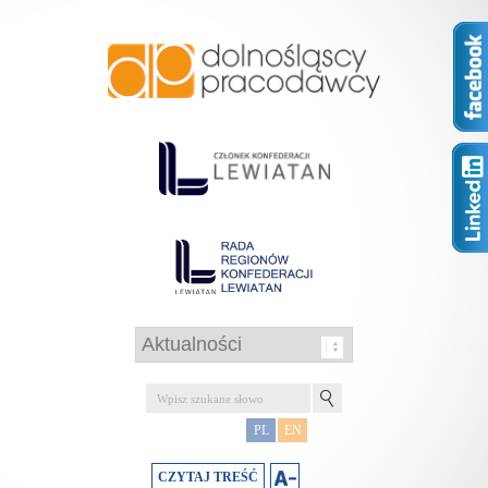
PL
EN
CZYTAJ TREŚĆ