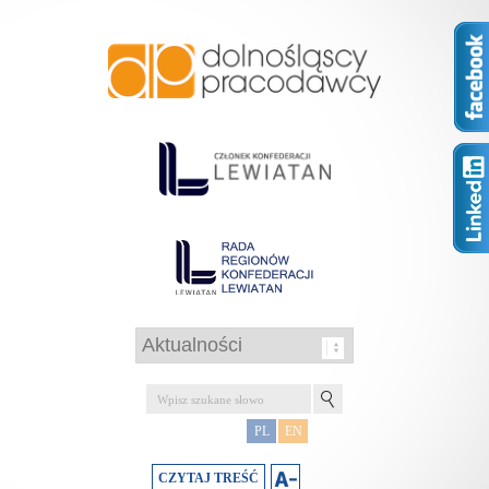
PL
EN
CZYTAJ TREŚĆ