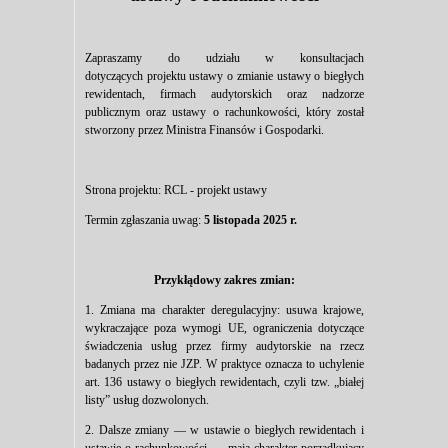
Zapraszamy do udziału w konsultacjach
dotyczących projektu ustawy o zmianie ustawy o biegłych
rewidentach, firmach audytorskich oraz nadzorze
publicznym oraz ustawy o rachunkowości, który został
stworzony przez Ministra Finansów i Gospodarki.
Strona projektu:
RCL - projekt ustawy
Termin zgłaszania uwag:
5 listopada 2025 r.
Przykłądowy zakres zmian:
1. Zmiana ma charakter deregulacyjny: usuwa krajowe,
wykraczające poza wymogi UE, ograniczenia dotyczące
świadczenia usług przez firmy audytorskie na rzecz
badanych przez nie JZP. W praktyce oznacza to uchylenie
art. 136 ustawy o biegłych rewidentach, czyli tzw. „białej
listy” usług dozwolonych.
2. Dalsze zmiany — w ustawie o biegłych rewidentach i