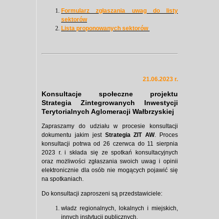
​Formularz zgłaszania uwag do listy
sektorów
Lista proponowanych sektorów
21.06.2023 r.
Konsultacje społeczne projektu
Strategia Zintegrowanych Inwestycji
Terytorialnych Aglomeracji Wałbrzyskiej
Zapraszamy do udziału w procesie konsultacji
dokumentu jakim jest
Strategia ZIT AW
. Proces
konsultacji potrwa od 26 czerwca do 11 sierpnia
2023 r. i składa się ze spotkań konsultacyjnych
oraz możliwości zgłaszania swoich uwag i opinii
elektronicznie dla osób nie mogących pojawić się
na spotkaniach.
Do konsultacji zaproszeni są przedstawiciele:
władz regionalnych, lokalnych i miejskich,
innych instytucji publicznych,