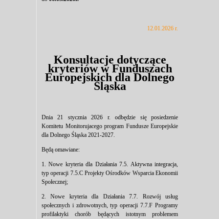
12.01.2026 r.
Konsultacje dotyczące
kryteriów w Funduszach
Europejskich dla Dolnego
Śląska
Dnia 21 stycznia 2026 r. odbędzie się posiedzenie
Komitetu Monitorujacego program Fundusze Europejskie
dla Dolnego Śląska 2021-2027.
Będą omawiane:
1. Nowe kryteria dla Działania 7.5. Aktywna integracja,
typ operacji 7.5.C Projekty Ośrodków Wsparcia Ekonomii
Społecznej;
2. Nowe kryteria dla Działania 7.7. Rozwój usług
społecznych i zdrowotnych, typ operacji 7.7.F Programy
profilaktyki chorób będących istotnym problemem