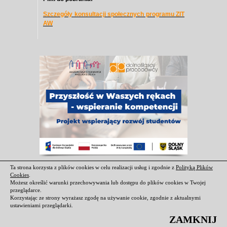
Szczegóły konsultacji społecznych programu ZIT
AW
Ta strona korzysta z plików cookies w celu realizacji usług i zgodnie z
Polityką Plików
Cookies
.
Możesz określić warunki przechowywania lub dostępu do plików cookies w Twojej
przeglądarce.
Korzystając ze strony wyrażasz zgodę na używanie cookie, zgodnie z aktualnymi
ustawieniami przeglądarki.
ZAMKNIJ