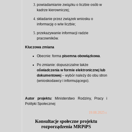
powiadamianie związku o liczbie osób w
kadrze kierowniczej;
składanie przez związek wniosku o
informację o w/w liczbie;
przekazywanie informacji radzie
pracowników.
Kluczowa zmiana
Obecnie: forma
pisemna obowiązkowa
.
Po zmianie: dopuszczalne także
oświadczenia w formie elektronicznej lub
dokumentowej
– wybór należy do obu stron
(wnioskodawcy i informującego).
Autor projektu
: Ministerstwo Rodziny, Pracy i
Polityki Społecznej
19.08.2025 r.
Konsultacje społeczne projektu
rozporządzenia MRPiPS