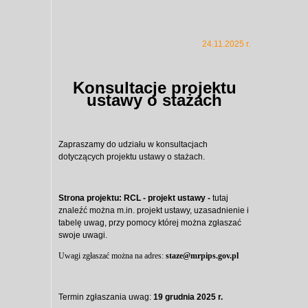
24.11.2025 r.
Konsultacje projektu
ustawy o stażach
Zapraszamy do udziału w konsultacjach
dotyczących projektu ustawy o stażach.
Strona projektu:
RCL - projekt ustawy
-
tutaj
znaleźć można m.in. projekt ustawy, uzasadnienie i
tabelę uwag, przy pomocy której można zgłaszać
swoje uwagi.
Uwagi zgłaszać można na adres:
staze@mrpips.gov.pl
Termin zgłaszania uwag:
19 grudnia 2025 r.