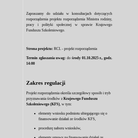
Zapraszamy do udziału w konsultacjach dotyczących
rozporządzenia projektu rozporządzenia Ministra rodziny,
pracy i polityki społecznej w sprawie Krajowego
Funduszu Szkoleniowego.
Strona projektu:
RCL - projekt rozporządzenia
Termin zgłaszania uwag:
do
środy 01.10.2025 r., godz.
14:00
Zakres regulacji
Projekt rozporządzenia określa szczegółowy sposób i tryb
przyznawania środków z
Krajowego Funduszu
Szkoleniowego (KFS)
, w tym:
elementy wniosku podmiotu ubiegającego się o
finansowanie działań ze środków KFS,
procedurę naboru wniosków,
elementy umowy na finansowanie działań ze