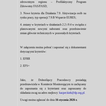
zdrowotnym regionu – Profilaktyczny Program
Zdrowotny FAS/FASD;
3. Nowe kryteria dla Działania 7.9. Aktywizacja osób na
rynku pracy, typ operacji 7.9.B Wsparcie EURES;
4. zmiany w kryteriach w działaniach 2.2 i 9.4 w związku z
planowanymi nowymi naborami oraz przedstawienie
zmian głównie technicznych w pozostałych kryteriach.
W załączeniu można pobrać i zapoznać się z dokumentami
dotyczącymi kryteriów:
1.
EFRR
2.
EFS+
Jako, że Dolnośląscy Pracodawcy posiadają
przedstawiciela w Komitecie Monitorującym to zachęcamy
do zapoznania się z kryteriami oraz zapraszamy do
składania uwag na adres mejlowy:
kacper.kiek@dp.org.pl.
Uwagi można zgłaszać do dnia
16 stycznia 2026 r.