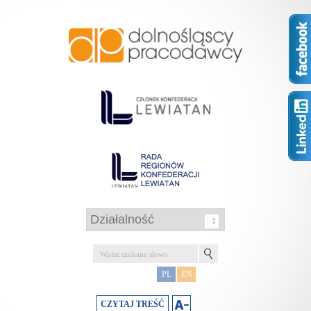
PL
EN
CZYTAJ TREŚĆ