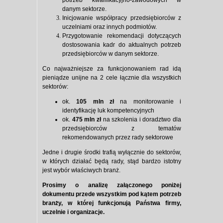
potrzeb kwalifikacyjno-zawodowych w
danym sektorze.
Inicjowanie współpracy przedsiębiorców z
uczelniami oraz innych podmiotów.
Przygotowanie rekomendacji dotyczących
dostosowania kadr do aktualnych potrzeb
przedsiębiorców w danym sektorze.
Co najważniejsze za funkcjonowaniem rad idą
pieniądze unijne na 2 cele łącznie dla wszystkich
sektorów:
ok.
105 mln zł
na monitorowanie i
identyfikację luk kompetencyjnych
ok.
475 mln zł
na szkolenia i doradztwo dla
przedsiębiorców z tematów
rekomendowanych przez rady sektorowe
Jedne i drugie środki trafią wyłącznie do sektorów,
w których działać będą rady, stąd bardzo istotny
jest wybór właściwych branż.
Prosimy o analizę załączonego poniżej
dokumentu przede wszystkim pod kątem potrzeb
branży, w której funkcjonują Państwa firmy,
uczelnie i organizacje.