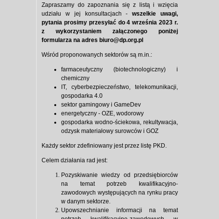
Zapraszamy do zapoznania się z listą i wzięcia
udziału w jej konsultacjach -
wszelkie uwagi,
pytania prosimy przesyłać do 4 września 2023 r.
z wykorzystaniem załączonego poniżej
formularza na adres biuro@dp.org.pl
Wśród proponowanych sektorów są m.in.:
farmaceutyczny (biotechnologiczny) i
chemiczny
IT, cyberbezpieczeństwo, telekomunikacji,
gospodarka 4.0
sektor gamingowy i GameDev
energetyczny - OZE, wodorowy
gospodarka wodno-ściekowa, rekultywacja,
odzysk materiałowy surowców i GOZ
Każdy sektor zdefiniowany jest przez listę PKD.
Celem działania rad jest:
Pozyskiwanie wiedzy od przedsiębiorców
na temat potrzeb kwalifikacyjno-
zawodowych występujących na rynku pracy
w danym sektorze.
Upowszechnianie informacji na temat