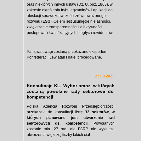
oraz niektórych innych ustaw (Dz. U. poz. 1863), w
zakresie określenia trybu egzaminów i aplikacji do
atestacji sprawozdawczości zrównoważonego
rozwoju (
ESG
). Celem jest usunięcie niejasności,
zwiększenie transparentności i efektywności
postępowań kwalifikacyjnych biegłych rewidentów.
Państwa uwagi zostaną przekazane ekspertom
Konfederacji Lewiatan i dalej procedowane.
23.08.2023
Konsultacje KL: Wybór branż, w których
zostaną powołane rady sektorowe ds.
kompetencji
Polska Agencja Rozwoju Przedsiębiorczości
przekazała do konsultacji
listę 32 sektorów, w
których planowane jest utworzenie rad
sektorowych ds. kompetencji.
Powołanych
zostanie min. 27 rad, ale PARP nie wyklucza
utworzenia większej liczby takich ciał.