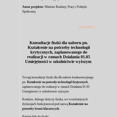
Autor projektu:
Minister Rodziny, Pracy i Polityki
Społecznej
18.08.2025 r.
Konsultacje fiszki dla naboru
pn.
Kształcenie na potrzeby technologii
krytycznych, zaplanowanego do
realizacji w ramach Działania 01.05
Umiejętności w szkolnictwie wyższym
Trwają konsultacje fiszki dla dla naboru konkurencyjnego
pn.
Kształcenie na potrzeby technologii krytycznych
,
zaplanowanego do realizacji w ramach Działania 01.05
Umiejętności w szkolnictwie wyższym.
Konkurs, którego dotyczy fiszka, we wcześniejszych
dyskusjach funkcjonował pod nazwą
Kształcenie na
potrzeby branż kluczowych.
Poniżej link do fiszki: