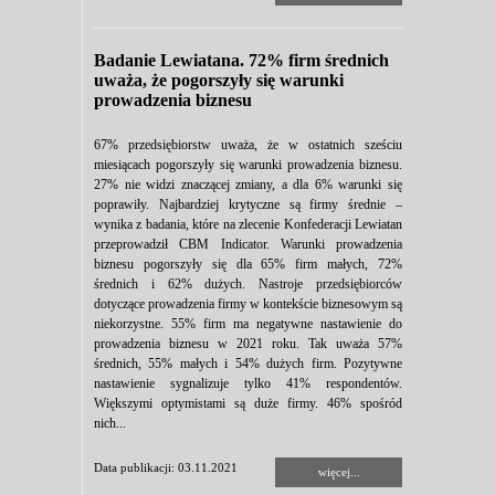
Badanie Lewiatana. 72% firm średnich
uważa, że pogorszyły się warunki
prowadzenia biznesu
67% przedsiębiorstw uważa, że w ostatnich sześciu
miesiącach pogorszyły się warunki prowadzenia biznesu.
27% nie widzi znaczącej zmiany, a dla 6% warunki się
poprawiły. Najbardziej krytyczne są firmy średnie –
wynika z badania, które na zlecenie Konfederacji Lewiatan
przeprowadził CBM Indicator. Warunki prowadzenia
biznesu pogorszyły się dla 65% firm małych, 72%
średnich i 62% dużych. Nastroje przedsiębiorców
dotyczące prowadzenia firmy w kontekście biznesowym są
niekorzystne. 55% firm ma negatywne nastawienie do
prowadzenia biznesu w 2021 roku. Tak uważa 57%
średnich, 55% małych i 54% dużych firm. Pozytywne
nastawienie sygnalizuje tylko 41% respondentów.
Większymi optymistami są duże firmy. 46% spośród
nich...
Data publikacji: 03.11.2021
więcej...