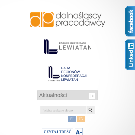
PL
EN
CZYTAJ TREŚĆ