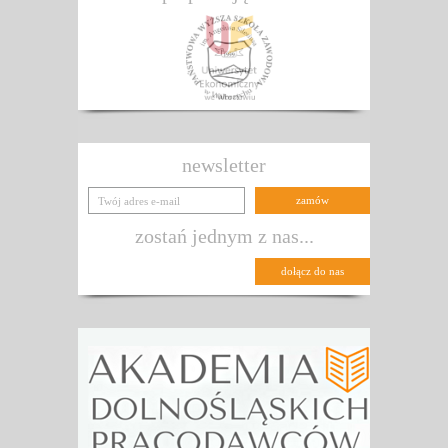
newsletter
zostań jednym z nas...