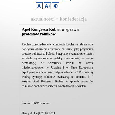
aktualności » konfederacja
lewiatan
Apel Kongresu Kobiet w sprawie
protestów rolników
Kobiety zgromadzone w Kongresie Kobiet wyrażają swoje
najwyższe oburzenie i niezgodę na formę, jaką przybierają
protesty rolnicze w Polsce. Potępiamy skandaliczne hasła i
symbole wymierzone w polską suwerenność, w polską
demokrację, w wizerunek Polski na arenie
międzynarodowej, w Ukrainę i w Unię Europejską.
Apelujemy o solidarność i odpowiedzialność! Rozumiemy
trudną sytuację rolników związaną ze stratami, […]
Artykuł Apel Kongresu Kobiet w sprawie protestów
rolników pochodzi z serwisu Konfederacja Lewiatan.
Źródło: PKPP Lewiatan
Data publikacji: 23.02.2024