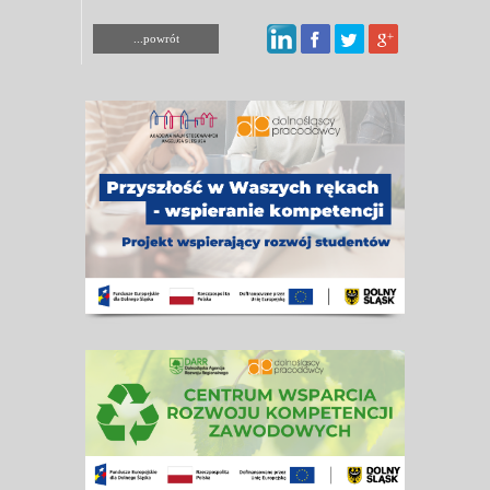
...powrót