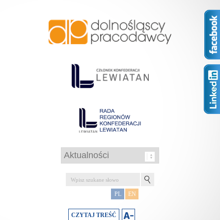
PL
EN
CZYTAJ TREŚĆ