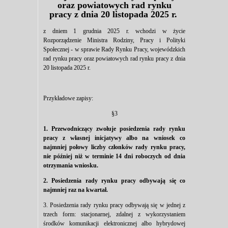
oraz powiatowych rad rynku
pracy z dnia 20 listopada 2025 r.
z dniem 1 grudnia 2025 r. wchodzi w życie
Rozporządzenie Ministra Rodziny, Pracy i Polityki
Społecznej - w sprawie Rady Rynku Pracy, wojewódzkich
rad rynku pracy oraz powiatowych rad rynku pracy z dnia
20 listopada 2025 r.
Przykładowe zapisy:
§3
1. Przewodniczący zwołuje posiedzenia rady rynku
pracy z własnej inicjatywy albo na wniosek co
najmniej połowy liczby członków rady rynku pracy,
nie później niż w terminie 14 dni roboczych od dnia
otrzymania wniosku.
2. Posiedzenia rady rynku pracy odbywają się co
najmniej raz na kwartał.
3. Posiedzenia rady rynku pracy odbywają się w jednej z
trzech form: stacjonarnej, zdalnej z wykorzystaniem
środków komunikacji elektronicznej albo hybrydowej