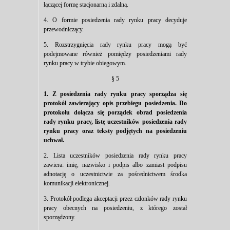
łączącej formę stacjonarną i zdalną.
4. O formie posiedzenia rady rynku pracy decyduje
przewodniczący.
5. Rozstrzygnięcia rady rynku pracy mogą być
podejmowane również pomiędzy posiedzeniami rady
rynku pracy w trybie obiegowym.
§ 5
1. Z posiedzenia rady rynku pracy sporządza się
protokół zawierający opis przebiegu posiedzenia. Do
protokołu dołącza się porządek obrad posiedzenia
rady rynku pracy, listę uczestników posiedzenia rady
rynku pracy oraz teksty podjętych na posiedzeniu
uchwał.
2. Lista uczestników posiedzenia rady rynku pracy
zawiera: imię, nazwisko i podpis albo zamiast podpisu
adnotację o uczestnictwie za pośrednictwem środka
komunikacji elektronicznej.
3. Protokół podlega akceptacji przez członków rady rynku
pracy obecnych na posiedzeniu, z którego został
sporządzony.