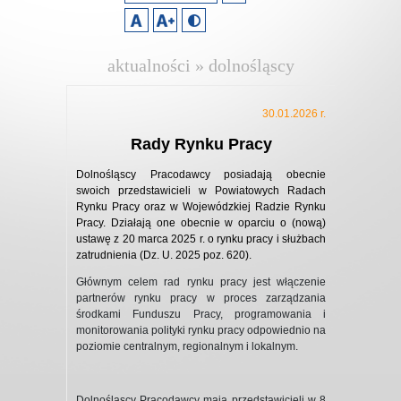
aktualności » dolnośląscy
pracodawcy
30.01.2026 r.
Rady Rynku Pracy
Dolnośląscy Pracodawcy posiadają obecnie
swoich przedstawicieli w Powiatowych Radach
Rynku Pracy oraz w Wojewódzkiej Radzie Rynku
Pracy. Działają one obecnie w oparciu o (nową)
ustawę z 20 marca 2025 r. o rynku pracy i służbach
zatrudnienia (Dz. U. 2025 poz. 620).
Głównym celem rad rynku pracy jest włączenie
partnerów rynku pracy w proces zarządzania
środkami Funduszu Pracy, programowania i
monitorowania polityki rynku pracy odpowiednio na
poziomie centralnym, regionalnym i lokalnym.
Dolnośląscy Pracodawcy mają przedstawicieli w 8