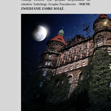
członków Sudeckiego Związku Pracodawców -
NOCNE
ZWIEDZANIE ZAMKU KSIĄŻ.