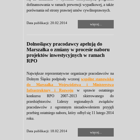
dofinansowania w ramach prewencji wypadkowej, a także
porównania od strony prawnej umów cywilnoprawnych.
Data publikacji: 20.02.2014
więcej...
Dolnośląscy pracodawcy apelują do
Marszałka o zmiany w procesie naboru
projektów inwestycyjnych w ramach
RPO
Największe reprezentatywne organizacje pracodawców na
Dolnym Śląsku podpisały wczoraj
wspólne stanowisko
do Marszałka Województwa i Ministerstwa
Infrastruktury i Rozwoju
w
sprawie ostatniego
konkursu RPO 2007-2013 skierowanego do
przedsiębiorców. Liderzy regionalnych związków
pracodawców z ogromnym niezadowoleniem przyjęli
przebieg ostatniego naboru, który odbył się 11 lutego 2014
roku.
Data publikacji: 18.02.2014
więcej...