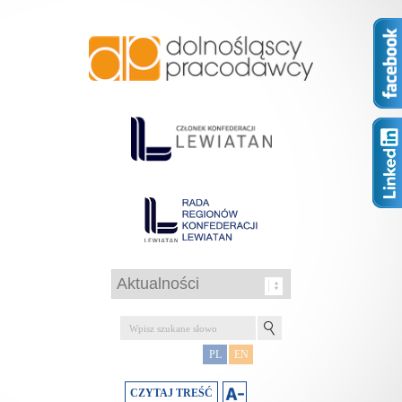
PL
EN
CZYTAJ TREŚĆ