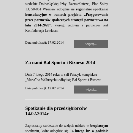
siedzibie Dolnośląskiej Izby Rzemieślniczej, Plac Solny
13, 50-061 Wrocław odbędzie się
regionalne spotkanie
konsultacyjne w ramach projektu „Przygotowanie
przez partnerów społecznych strategii partnerstwa na
lata 2014-2020
”, którego jednym z partnerów jest
Konfederacja Lewiatan.
Data publikacji: 17.02.2014
więcej...
Za nami Bal Sportu i Biznesu 2014
Dnia 7 lutego 2014 roku w sali Pałacyk kompleksu
„Maria” w Wałbrzychu odbył się Bal Sportu i Biznesu.
Data publikacji: 12.02.2014
więcej...
Spotkanie dla przedsiębiorców -
14.02.2014r
Zapraszamy serdecznie do wzięcia udziału w
bezpłatnym
spotkaniu, które odbędzie się
14 lutego br
.
o godzinie