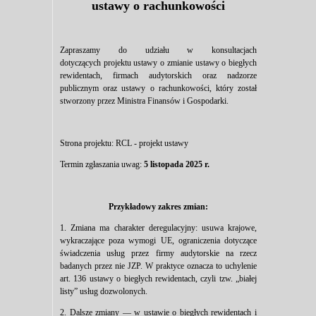
ustawy o rachunkowości
Zapraszamy do udziału w konsultacjach
dotyczących projektu ustawy o zmianie ustawy o biegłych
rewidentach, firmach audytorskich oraz nadzorze
publicznym oraz ustawy o rachunkowości, który został
stworzony przez Ministra Finansów i Gospodarki.
Strona projektu:
RCL - projekt ustawy
Termin zgłaszania uwag:
5 listopada 2025 r.
Przykładowy zakres zmian:
1. Zmiana ma charakter deregulacyjny: usuwa krajowe,
wykraczające poza wymogi UE, ograniczenia dotyczące
świadczenia usług przez firmy audytorskie na rzecz
badanych przez nie JZP. W praktyce oznacza to uchylenie
art. 136 ustawy o biegłych rewidentach, czyli tzw. „białej
listy” usług dozwolonych.
2. Dalsze zmiany — w ustawie o biegłych rewidentach i