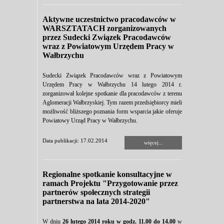
Aktywne uczestnictwo pracodawców w
WARSZTATACH zorganizowanych
przez Sudecki Związek Pracodawców
wraz z Powiatowym Urzędem Pracy w
Wałbrzychu
Sudecki Związek Pracodawców wraz z Powiatowym
Urzędem Pracy w Wałbrzychu 14 lutego 2014 r.
zorganizował kolejne spotkanie dla pracodawców z terenu
Aglomeracji Wałbrzyskiej. Tym razem przedsiębiorcy mieli
możliwość bliższego poznania form wsparcia jakie oferuje
Powiatowy Urząd Pracy w Wałbrzychu.
Data publikacji: 17.02.2014
więcej...
Regionalne spotkanie konsultacyjne w
ramach Projektu "Przygotowanie przez
partnerów społecznych strategii
partnerstwa na lata 2014-2020"
W dniu
26 lutego 2014 roku w godz. 11.00 do 14.00
w