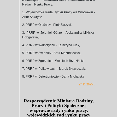
Radach Rynku Pracy:
1. Wojewódzka Rada Rynku Pracy we Wrocławiu -
Artur Sawrycz,
2. PRRP w Oleśnicy - Piotr Zarzycki,
3. PRRP w Jeleniej Górze - Aleksandra Mikicka-
Hobgarska,
4. PRRP w Wałbrzychu - Katarzyna Kiek,
5. PRRP w Świdnicy - Artur Mazurkiewicz,
6. PRRP w Zgorzelcu - Wojciech Brzeziński,
7. PRRP w Polkowicach - Marek Skrzypczak,
8. PRRP w Dzierżoniowie - Daria Michalska
27.11.2025 r.
Rozporządzenie Ministra Rodziny,
Pracy i Polityki Społecznej
w sprawie rady rynku pracy,
wojewódzkich rad rynku pracy