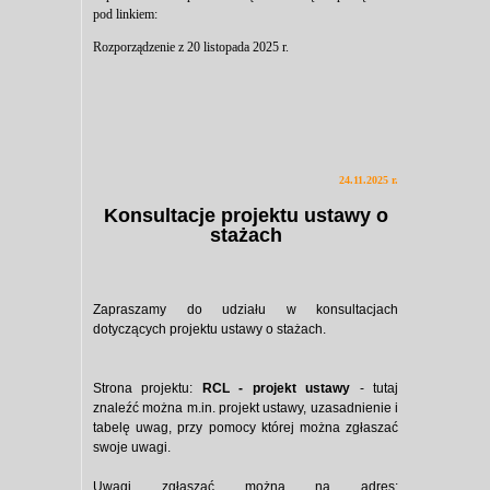
pod linkiem:
Rozporządzenie z 20 listopada 2025 r.
24.11.2025 r.
Konsultacje projektu ustawy o
stażach
Zapraszamy do udziału w konsultacjach
dotyczących projektu ustawy o stażach.
Strona projektu:
RCL - projekt ustawy
- tutaj
znaleźć można m.in. projekt ustawy, uzasadnienie i
tabelę uwag, przy pomocy której można zgłaszać
swoje uwagi.
Uwagi zgłaszać można na adres: