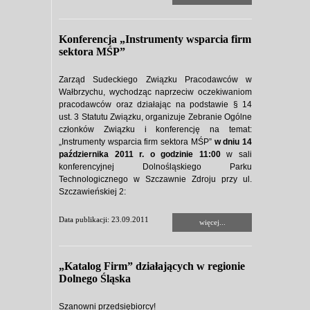
Konferencja „Instrumenty wsparcia firm
sektora MŚP”
Zarząd Sudeckiego Związku Pracodawców w
Wałbrzychu, wychodząc naprzeciw oczekiwaniom
pracodawców oraz działając na podstawie § 14
ust. 3 Statutu Związku, organizuje Zebranie Ogólne
członków Związku i konferencję na temat:
„Instrumenty wsparcia firm sektora MŚP”
w dniu 14
października 2011 r. o godzinie 11:00
w sali
konferencyjnej Dolnośląskiego Parku
Technologicznego w Szczawnie Zdroju przy ul.
Szczawieńskiej 2:
Data publikacji: 23.09.2011
więcej...
„Katalog Firm” działających w regionie
Dolnego Śląska
Szanowni przedsiębiorcy!