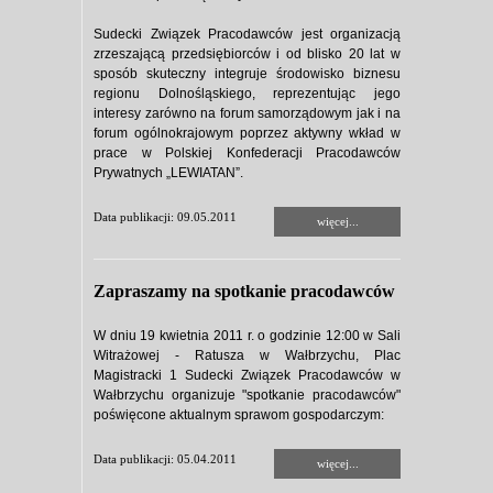
Sudecki Związek Pracodawców jest organizacją
zrzeszającą przedsiębiorców i od blisko 20 lat w
sposób skuteczny integruje środowisko biznesu
regionu Dolnośląskiego, reprezentując jego
interesy zarówno na forum samorządowym jak i na
forum ogólnokrajowym poprzez aktywny wkład w
prace w Polskiej Konfederacji Pracodawców
Prywatnych „LEWIATAN”.
Data publikacji: 09.05.2011
więcej...
Zapraszamy na spotkanie pracodawców
W dniu 19 kwietnia 2011 r. o godzinie 12:00 w Sali
Witrażowej - Ratusza w Wałbrzychu, Plac
Magistracki 1 Sudecki Związek Pracodawców w
Wałbrzychu organizuje "spotkanie pracodawców"
poświęcone aktualnym sprawom gospodarczym:
Data publikacji: 05.04.2011
więcej...