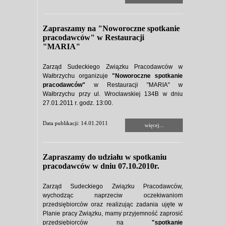
Zapraszamy na "Noworoczne spotkanie
pracodawców" w Restauracji
"MARIA"
Zarząd Sudeckiego Związku Pracodawców w
Wałbrzychu organizuje
"Noworoczne spotkanie
pracodawców"
w Restauracji "MARIA" w
Wałbrzychu przy ul. Wrocławskiej 134B w dniu
27.01.2011 r. godz. 13:00.
Data publikacji: 14.01.2011
więcej...
Zapraszamy do udziału w spotkaniu
pracodawców w dniu 07.10.2010r.
Zarząd Sudeckiego Związku Pracodawców,
wychodząc naprzeciw oczekiwaniom
przedsiębiorców oraz realizując zadania ujęte w
Planie pracy Związku, mamy przyjemność zaprosić
przedsiębiorców na
"spotkanie