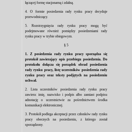
łączącej formę stacjonarną i zdalną.
4. O formie posiedzenia rady rynku pracy decyduje
przewodniczący.
5. Rozstrzygnięcia rady rynku pracy mogą być
podejmowane również pomiędzy posiedzeniami rady
rynku pracy w trybie obiegowym.
§ 5
1. Z posiedzenia rady rynku pracy sporządza się
protokół zawierający opis przebiegu posiedzenia. Do
protokołu dołącza się porządek obrad posiedzenia
rady rynku pracy, listę uczestników posiedzenia rady
rynku pracy oraz teksty podjętych na posiedzeniu
uchwał.
2. Lista uczestników posiedzenia rady rynku pracy
zawiera: imię, nazwisko i podpis albo zamiast podpisu
adnotację o uczestnictwie za pośrednictwem środka
komunikacji elektronicznej.
3. Protokół podlega akceptacji przez członków rady rynku
pracy obecnych na posiedzeniu, z którego został
sporządzony.