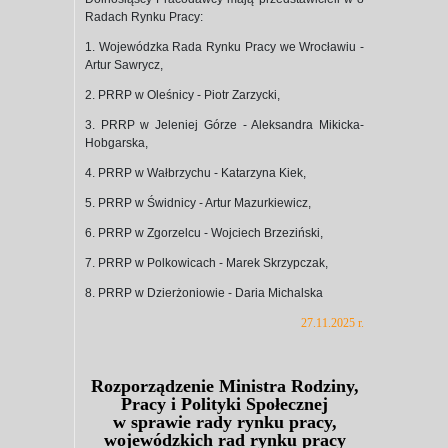
Radach Rynku Pracy:
1. Wojewódzka Rada Rynku Pracy we Wrocławiu -
Artur Sawrycz,
2. PRRP w Oleśnicy - Piotr Zarzycki,
3. PRRP w Jeleniej Górze - Aleksandra Mikicka-
Hobgarska,
4. PRRP w Wałbrzychu - Katarzyna Kiek,
5. PRRP w Świdnicy - Artur Mazurkiewicz,
6. PRRP w Zgorzelcu - Wojciech Brzeziński,
7. PRRP w Polkowicach - Marek Skrzypczak,
8. PRRP w Dzierżoniowie - Daria Michalska
27.11.2025 r.
Rozporządzenie Ministra Rodziny,
Pracy i Polityki Społecznej
w sprawie rady rynku pracy,
wojewódzkich rad rynku pracy