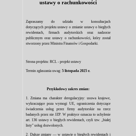
ustawy o rachunkowości
Zapraszamy do udziału w konsultacjach
dotyczących projektu ustawy o zmianie ustawy o biegłych
rewidentach, firmach audytorskich oraz nadzorze
publicznym oraz ustawy o rachunkowości, który został
stworzony przez Ministra Finansów i Gospodarki.
Strona projektu:
RCL - projekt ustawy
Termin zgłaszania uwag:
5 listopada 2025 r.
Przykładowy zakres zmian:
1. Zmiana ma charakter deregulacyjny: usuwa krajowe,
wykraczające poza wymogi UE, ograniczenia dotyczące
świadczenia usług przez firmy audytorskie na rzecz
badanych przez nie JZP. W praktyce oznacza to uchylenie
art. 136 ustawy o biegłych rewidentach, czyli tzw. „białej
listy” usług dozwolonych.
2. Dalsze zmiany — w ustawie o biegłych rewidentach i