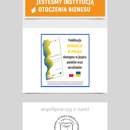
współpracują z nami