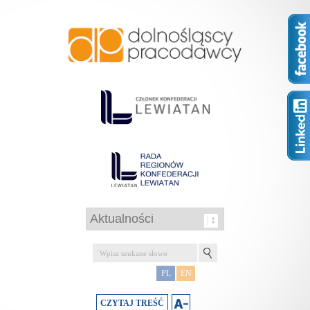
PL
EN
CZYTAJ TREŚĆ