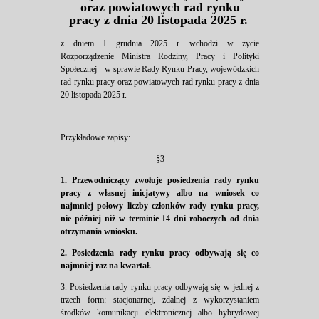
oraz powiatowych rad rynku
pracy z dnia 20 listopada 2025 r.
z dniem 1 grudnia 2025 r. wchodzi w życie
Rozporządzenie Ministra Rodziny, Pracy i Polityki
Społecznej - w sprawie Rady Rynku Pracy, wojewódzkich
rad rynku pracy oraz powiatowych rad rynku pracy z dnia
20 listopada 2025 r.
Przykładowe zapisy:
§3
1. Przewodniczący zwołuje posiedzenia rady rynku
pracy z własnej inicjatywy albo na wniosek co
najmniej połowy liczby członków rady rynku pracy,
nie później niż w terminie 14 dni roboczych od dnia
otrzymania wniosku.
2. Posiedzenia rady rynku pracy odbywają się co
najmniej raz na kwartał.
3. Posiedzenia rady rynku pracy odbywają się w jednej z
trzech form: stacjonarnej, zdalnej z wykorzystaniem
środków komunikacji elektronicznej albo hybrydowej