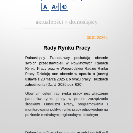
aktualności » dolnośląscy
pracodawcy
30.01.2026 r.
Rady Rynku Pracy
Dolnośląscy Pracodawcy posiadają obecnie
swoich przedstawicieli w Powiatowych Radach
Rynku Pracy oraz w Wojewódzkiej Radzie Rynku
Pracy. Działają one obecnie w oparciu o (nową)
ustawę z 20 marca 2025 r. o rynku pracy i służbach
zatrudnienia (Dz. U. 2025 poz. 620).
Głównym celem rad rynku pracy jest włączenie
partnerów rynku pracy w proces zarządzania
środkami Funduszu Pracy, programowania i
monitorowania polityki rynku pracy odpowiednio na
poziomie centralnym, regionalnym i lokalnym.
Dolnośląscy Pracodawcy mają przedstawicieli w 8