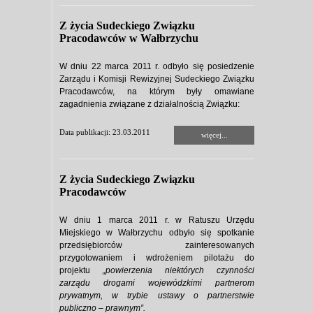
Z życia Sudeckiego Związku
Pracodawców w Wałbrzychu
W dniu 22 marca 2011 r. odbyło się posiedzenie
Zarządu i Komisji Rewizyjnej Sudeckiego Związku
Pracodawców, na którym były omawiane
zagadnienia związane z działalnością Związku:
Data publikacji: 23.03.2011
więcej...
Z życia Sudeckiego Związku
Pracodawców
W dniu 1 marca 2011 r. w Ratuszu Urzędu
Miejskiego w Wałbrzychu odbyło się spotkanie
przedsiębiorców zainteresowanych
przygotowaniem i wdrożeniem pilotażu do
projektu
„powierzenia niektórych czynności
zarządu drogami wojewódzkimi partnerom
prywatnym, w trybie ustawy o partnerstwie
publiczno – prawnym”.