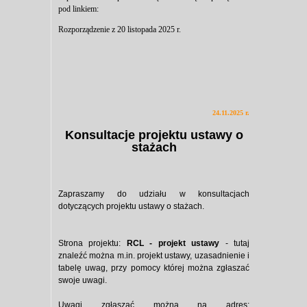
pod linkiem:
Rozporządzenie z 20 listopada 2025 r.
24.11.2025 r.
Konsultacje projektu ustawy o
stażach
Zapraszamy do udziału w konsultacjach
dotyczących projektu ustawy o stażach.
Strona projektu:
RCL - projekt ustawy
- tutaj
znaleźć można m.in. projekt ustawy, uzasadnienie i
tabelę uwag, przy pomocy której można zgłaszać
swoje uwagi.
Uwagi zgłaszać można na adres: