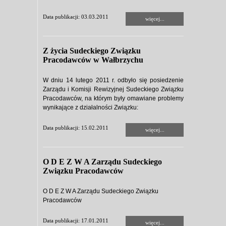
Data publikacji: 03.03.2011
więcej...
Z życia Sudeckiego Związku
Pracodawców w Wałbrzychu
W dniu 14 lutego 2011 r. odbyło się posiedzenie
Zarządu i Komisji Rewizyjnej Sudeckiego Związku
Pracodawców, na którym były omawiane problemy
wynikające z działalności Związku:
Data publikacji: 15.02.2011
więcej...
O D E Z W A Zarządu Sudeckiego
Związku Pracodawców
O D E Z W A Zarządu Sudeckiego Związku
Pracodawców
Data publikacji: 17.01.2011
więcej...