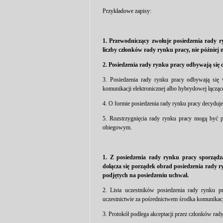
Przykładowe zapisy:
1. Przewodniczący zwołuje posiedzenia rady 
liczby członków rady rynku pracy, nie później 
2. Posiedzenia rady rynku pracy odbywają się 
3. Posiedzenia rady rynku pracy odbywają się 
komunikacji elektronicznej albo hybrydowej łączące
4. O formie posiedzenia rady rynku pracy decyduj
5. Rozstrzygnięcia rady rynku pracy mogą być 
obiegowym.
1. Z posiedzenia rady rynku pracy sporządza
dołącza się porządek obrad posiedzenia rady r
podjętych na posiedzeniu uchwał.
2. Lista uczestników posiedzenia rady rynku p
uczestnictwie za pośrednictwem środka komunikacji
3. Protokół podlega akceptacji przez członków rad