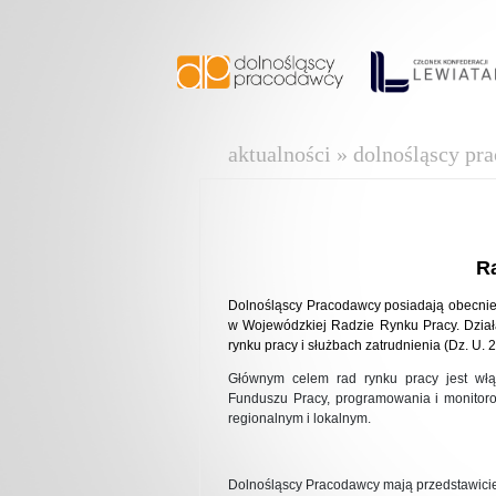
aktualności » dolnośląscy pr
R
Dolnośląscy Pracodawcy posiadają obecnie
w Wojewódzkiej Radzie Rynku Pracy. Dział
rynku pracy i służbach zatrudnienia (Dz. U. 
Głównym celem rad rynku pracy jest włą
Funduszu Pracy, programowania i monitoro
regionalnym i lokalnym.
Dolnośląscy Pracodawcy mają przedstawicie