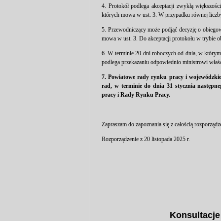
4. Protokół podlega akceptacji zwykłą większoś
których mowa w ust. 3. W przypadku równej liczb
5. Przewodniczący może podjąć decyzję o obiegow
mowa w ust. 3. Do akceptacji protokołu w trybie ob
6. W terminie 20 dni roboczych od dnia, w którym
podlega przekazaniu odpowiednio ministrowi właś
7. Powiatowe rady rynku pracy i wojewódzkie
rad, w terminie do dnia 31 stycznia następ
pracy i Rady Rynku Pracy.
Zapraszam do zapoznania się z całością rozporządz
Rozporządzenie z 20 listopada 2025 r.
Konsultacje