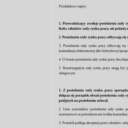
Przykładowe zapisy:
1. Przewodniczący zwołuje posiedzenia rady 
liczby członków rady rynku pracy, nie później 
2. Posiedzenia rady rynku pracy odbywają się 
3. Posiedzenia rady rynku pracy odbywają się 
komunikacji elektronicznej albo hybrydowej łączące
4. O formie posiedzenia rady rynku pracy decyduj
5. Rozstrzygnięcia rady rynku pracy mogą być 
obiegowym.
1. Z posiedzenia rady rynku pracy sporządza
dołącza się porządek obrad posiedzenia rady r
podjętych na posiedzeniu uchwał.
2. Lista uczestników posiedzenia rady rynku p
uczestnictwie za pośrednictwem środka komunikacji
3. Protokół podlega akceptacji przez członków rad