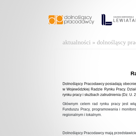
aktualności » dolnośląscy pr
R
Dolnośląscy Pracodawcy posiadają obecnie
w Wojewódzkiej Radzie Rynku Pracy. Dział
rynku pracy i służbach zatrudnienia (Dz. U. 
Głównym celem rad rynku pracy jest włą
Funduszu Pracy, programowania i monitoro
regionalnym i lokalnym.
Dolnośląscy Pracodawcy mają przedstawicie