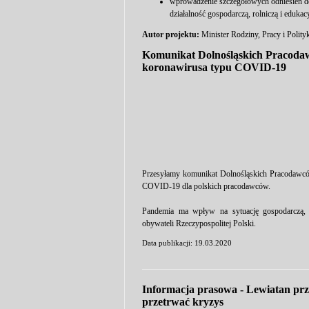
wprowadzenie szczegółowych odniesień 
działalność gospodarczą, rolniczą i edukac
Autor projektu:
Minister Rodziny, Pracy i Polity
Komunikat Dolnośląskich Pracodaw
koronawirusa typu COVID-19
Przesyłamy komunikat Dolnośląskich Pracodawcó
COVID-19 dla polskich pracodawców.
Pandemia ma wpływ na sytuację gospodarczą, e
obywateli Rzeczypospolitej Polski.
Data publikacji: 19.03.2020
Informacja prasowa - Lewiatan prz
przetrwać kryzys