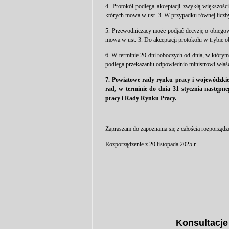
4. Protokół podlega akceptacji zwykłą większoś
których mowa w ust. 3. W przypadku równej liczb
5. Przewodniczący może podjąć decyzję o obiegow
mowa w ust. 3. Do akceptacji protokołu w trybie ob
6. W terminie 20 dni roboczych od dnia, w którym
podlega przekazaniu odpowiednio ministrowi właś
7. Powiatowe rady rynku pracy i wojewódzkie
rad, w terminie do dnia 31 stycznia następ
pracy i Rady Rynku Pracy.
Zapraszam do zapoznania się z całością rozporządz
Rozporządzenie z 20 listopada 2025 r.
Konsultacje