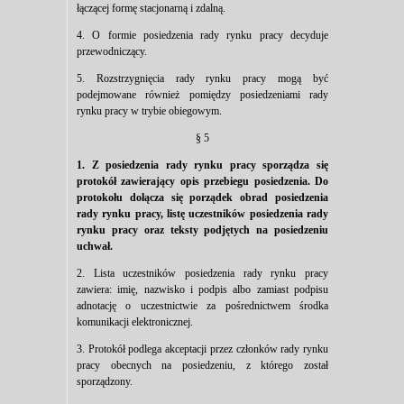
łączącej formę stacjonarną i zdalną.
4. O formie posiedzenia rady rynku pracy decyduje
przewodniczący.
5. Rozstrzygnięcia rady rynku pracy mogą być
podejmowane również pomiędzy posiedzeniami rady
rynku pracy w trybie obiegowym.
§ 5
1. Z posiedzenia rady rynku pracy sporządza się
protokół zawierający opis przebiegu posiedzenia. Do
protokołu dołącza się porządek obrad posiedzenia
rady rynku pracy, listę uczestników posiedzenia rady
rynku pracy oraz teksty podjętych na posiedzeniu
uchwał.
2. Lista uczestników posiedzenia rady rynku pracy
zawiera: imię, nazwisko i podpis albo zamiast podpisu
adnotację o uczestnictwie za pośrednictwem środka
komunikacji elektronicznej.
3. Protokół podlega akceptacji przez członków rady rynku
pracy obecnych na posiedzeniu, z którego został
sporządzony.