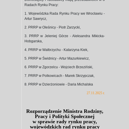
Radach Rynku Pracy:
1. Wojewódzka Rada Rynku Pracy we Wrocławiu -
Artur Sawrycz,
2. PRRP w Oleśnicy - Piotr Zarzycki,
3. PRRP w Jeleniej Górze - Aleksandra Mikicka-
Hobgarska,
4. PRRP w Wałbrzychu - Katarzyna Kiek,
5. PRRP w Świdnicy - Artur Mazurkiewicz,
6. PRRP w Zgorzelcu - Wojciech Brzeziński,
7. PRRP w Polkowicach - Marek Skrzypczak,
8. PRRP w Dzierżoniowie - Daria Michalska
27.11.2025 r.
Rozporządzenie Ministra Rodziny,
Pracy i Polityki Społecznej
w sprawie rady rynku pracy,
wojewódzkich rad rynku pracy