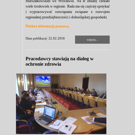
Marszałkowskim we Wrocławiu. Na te zmiany czekało
wiele środowisk w regionie. Rada ma się częściej spotykać
i wypracowywać rozwiązania związane z rozwojem
regionalnej przedsiębiorczości i dolnośląskiej gospodarki.
Pobierz informację prasową
Data publikacji: 22.02.2016
więcej...
Pracodawcy stawiają na dialog w
ochronie zdrowia