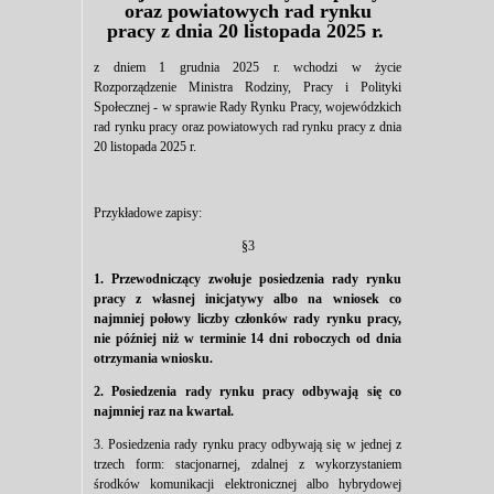
oraz powiatowych rad rynku
pracy z dnia 20 listopada 2025 r.
z dniem 1 grudnia 2025 r. wchodzi w życie
Rozporządzenie Ministra Rodziny, Pracy i Polityki
Społecznej - w sprawie Rady Rynku Pracy, wojewódzkich
rad rynku pracy oraz powiatowych rad rynku pracy z dnia
20 listopada 2025 r.
Przykładowe zapisy:
§3
1. Przewodniczący zwołuje posiedzenia rady rynku
pracy z własnej inicjatywy albo na wniosek co
najmniej połowy liczby członków rady rynku pracy,
nie później niż w terminie 14 dni roboczych od dnia
otrzymania wniosku.
2. Posiedzenia rady rynku pracy odbywają się co
najmniej raz na kwartał.
3. Posiedzenia rady rynku pracy odbywają się w jednej z
trzech form: stacjonarnej, zdalnej z wykorzystaniem
środków komunikacji elektronicznej albo hybrydowej