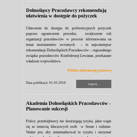
Dolnośląscy Pracodawcy rekomendują
ułatwienia w dostępie do pożyczek
Ułatwienie do dostępu do preferencyjnych pożyczek
poprzez ograniczenie procedur, zwiększenie roli
organizacji pracodawców w procesie informowania na
temat instrumentów zwrotnych – to najważniejsze
rekomendacje Dolnośląskich Pracodawców – regionalnego
związku pracodawców Konfederacji Lewiatan, przekazane
władzom województwa.
Pobierz informację prasową
Data publikacji: 01.03.2016
więcej...
Akademia Dolnośląskich Pracodawców -
Planowanie sukcesji
Polscy przedsiębiorcy nie dostrzegają ryzyka, jakie wiąże
się ze śmiercią kluczowych osób w firmie i rodzinie.
Ważne jest, aby zminimalizować to ryzyko i utrzymać