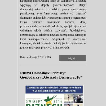
najczęściej doprowadzają firmę do bankructwa, a rodzinę
wpędzają w kłopoty prawno-finansowe. Dzięki
eksperckiej wiedzy z dziedziny prawa spadkowego,
podatkowego oraz finansowego można tych zagrożeń
skutecznie uniknąć lub w znacznym stopniu je ograniczyć.
Firma Assiduus Investment Partners, której
przedstawiciele prowadzili szkolenie, specjalizuje się we
wdrażaniu takich właśnie rozwiązań. Przedsiębiorcy
uczestniczący w szkoleniu uzyskali szczegółową wiedzę na
temat niebezpieczeństw związanych ze zdarzeniami
losowymi, ale także dowiedzieli się jak im zapobiegać na
gruncie rozwiązań prawnych i finansowych.
Data publikacji: 17.03.2016
więcej...
Ruszył Dolnośląski Plebiscyt
Gospodarczy „Gwiazdy Biznesu 2016”