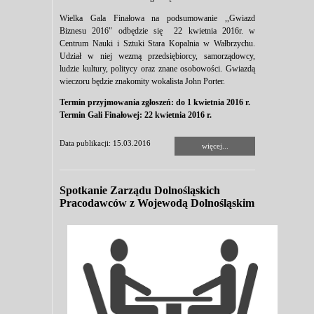
Wielka Gala Finałowa na podsumowanie ,,Gwiazd
Biznesu 2016" odbędzie się 22 kwietnia 2016r. w
Centrum Nauki i Sztuki Stara Kopalnia w Wałbrzychu.
Udział w niej wezmą przedsiębiorcy, samorządowcy,
ludzie kultury, politycy oraz znane osobowości. Gwiazdą
wieczoru będzie znakomity wokalista John Porter.
Termin przyjmowania zgłoszeń: do 1 kwietnia 2016 r.
Termin Gali Finałowej: 22 kwietnia 2016 r.
Data publikacji: 15.03.2016
więcej...
Spotkanie Zarządu Dolnośląskich
Pracodawców z Wojewodą Dolnośląskim