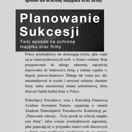
sposób na ochronę majątku oraz firmy
Polscy przedsiębiorcy nie dostrzegają ryzyka, jakie wiąże
się ze śmiercią kluczowych osób w firmie i rodzinie. Brak
przygotowania do takiego zdarzenia, najczęściej
doprowadza do bankructwa firmę, a rodzinę wpędza w
kłopoty prawno-finansowe. Dlatego tak ważne jest, aby
zminimalizować to ryzyko i utrzymać rodzinny charakter
firmy, mimo nieuchronnej zmiany pokoleniowej, która
dotyczyć będzie każdej firmy w Polsce.
Dolnośląscy Pracodawcy wraz z Kancelarią Finansową
Assiduus Investment Partners organizują w ramach
Akademii Dolnośląskich Pracodawców Konferencję pn.
,,Planowanie sukcesji – Twój sposób na ochronę majątku
oraz firmy”, która wskaże przedsiębiorcom zagrożenia,
jakie pojawiają się w przypadku śmierci osób kluczowych