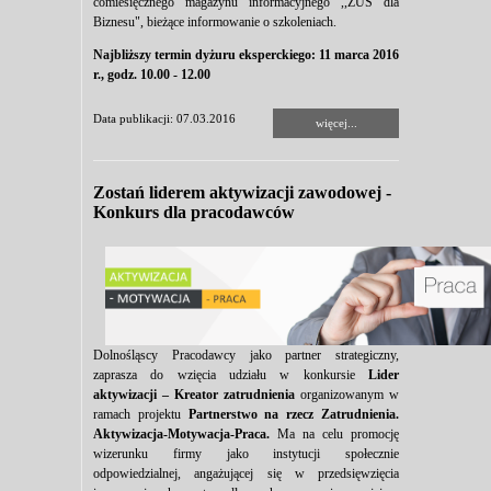
comiesięcznego magazynu informacyjnego ,,ZUS dla
Biznesu", bieżące informowanie o szkoleniach.
Najbliższy termin dyżuru eksperckiego: 11 marca 2016
r., godz. 10.00 - 12.00
Data publikacji: 07.03.2016
więcej...
Zostań liderem aktywizacji zawodowej -
Konkurs dla pracodawców
Dolnośląscy Pracodawcy jako partner strategiczny,
zaprasza do wzięcia udziału w konkursie
Lider
aktywizacji – Kreator zatrudnienia
organizowanym w
ramach projektu
Partnerstwo na rzecz Zatrudnienia.
Aktywizacja-Motywacja-Praca.
Ma na celu promocję
wizerunku firmy jako instytucji społecznie
odpowiedzialnej, angażującej się w przedsięwzięcia