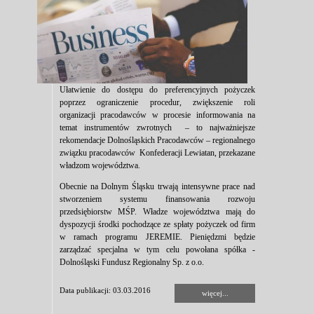
Ułatwienie do dostępu do preferencyjnych pożyczek
poprzez ograniczenie procedur, zwiększenie roli
organizacji pracodawców w procesie informowania na
temat instrumentów zwrotnych – to najważniejsze
rekomendacje Dolnośląskich Pracodawców – regionalnego
związku pracodawców Konfederacji Lewiatan, przekazane
władzom województwa.
Obecnie na Dolnym Śląsku trwają intensywne prace nad
stworzeniem systemu finansowania rozwoju
przedsiębiorstw MŚP. Władze województwa mają do
dyspozycji środki pochodzące ze spłaty pożyczek od firm
w ramach programu JEREMIE. Pieniędzmi będzie
zarządzać specjalna w tym celu powołana spółka -
Dolnośląski Fundusz Regionalny Sp. z o.o.
Data publikacji: 03.03.2016
więcej...