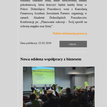
rodzinny charakter firmy, mimo nieuchronnej zmiany
pokoleniowej, która dotyczyć będzie każdej firmy w
Polsce. Dolnośląscy Pracodawcy wraz z Kancelarią
Finansową Assiduus Investment Partners organizują w
ramach Akademii Dolnośląskich Pracodawców
Konferencję pn. ,,Planowanie sukcesji – Twój sposób na
ochronę majątku oraz firmy”.
Pobierz informację prasową
Data publikacji: 25.02.2016
więcej...
Nowa odsłona współpracy z biznesem