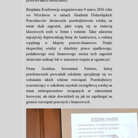
przetrwa takich okoliczności.
Bezpłatna Konferencja zorganizowana 9 marca 2016 roku
we Wrocławiu w ramach Akademii Dolnośląskich
Pracodawców dostarczyła przedsiębiorcom wiedzę na
temat skali zagrożeń, jakie wiążą się ze śmiercią
kluczowych osób w firmie i rodzinie. Takie zdarzenia
najczęściej doprowadzają firmę do bankructwa, a rodzinę
wpędzają w kłopoty prawno-finansowe. Dzięki
eksperckiej wiedzy z dziedziny prawa spadkowego,
podatkowego oraz finansowego można tych zagrożeń
skutecznie uniknąć lub w znacznym stopniu je ograniczyć.
Firma Assiduus Investment Partners, której
przedstawiciele prowadzili szkolenie, specjalizuje się we
wdrażaniu takich właśnie rozwiązań. Przedsiębiorcy
uczestniczący w szkoleniu uzyskali szczegółową wiedzę na
temat niebezpieczeństw związanych ze zdarzeniami
losowymi, ale także dowiedzieli się jak im zapobiegać na
gruncie rozwiązań prawnych i finansowych.