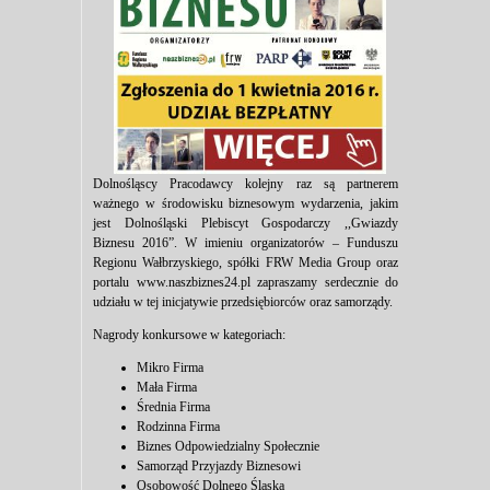
Dolnośląscy Pracodawcy kolejny raz są partnerem
ważnego w środowisku biznesowym wydarzenia, jakim
jest Dolnośląski Plebiscyt Gospodarczy ,,Gwiazdy
Biznesu 2016”. W imieniu organizatorów – Funduszu
Regionu Wałbrzyskiego, spółki FRW Media Group oraz
portalu www.naszbiznes24.pl zapraszamy serdecznie do
udziału w tej inicjatywie przedsiębiorców oraz samorządy.
Nagrody konkursowe w kategoriach:
Mikro Firma
Mała Firma
Średnia Firma
Rodzinna Firma
Biznes Odpowiedzialny Społecznie
Samorząd Przyjazdy Biznesowi
Osobowość Dolnego Śląska