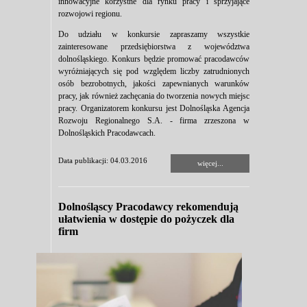
innowacyjne korzystne dla rynku pracy i sprzyjające
rozwojowi regionu.
Do udziału w konkursie zapraszamy wszystkie
zainteresowane przedsiębiorstwa z województwa
dolnośląskiego. Konkurs będzie promować pracodawców
wyróżniających się pod względem liczby zatrudnionych
osób bezrobotnych, jakości zapewnianych warunków
pracy, jak również zachęcania do tworzenia nowych miejsc
pracy. Organizatorem konkursu jest Dolnośląska Agencja
Rozwoju Regionalnego S.A. - firma zrzeszona w
Dolnośląskich Pracodawcach.
Data publikacji: 04.03.2016
więcej...
Dolnośląscy Pracodawcy rekomendują
ułatwienia w dostępie do pożyczek dla
firm