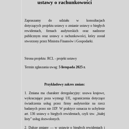
ustawy o rachunkowości
Zapraszamy do udziału w konsultacjach
dotyczących projektu ustawy o zmianie ustawy o biegłych
rewidentach, firmach audytorskich oraz nadzorze
publicznym oraz ustawy o rachunkowości, który został
stworzony przez Ministra Finansów i Gospodarki.
Strona projektu:
RCL - projekt ustawy
Termin zgłaszania uwag:
5 listopada 2025 r.
Przykładowy zakres zmian:
1. Zmiana ma charakter deregulacyjny: usuwa krajowe,
wykraczające poza wymogi UE, ograniczenia dotyczące
świadczenia usług przez firmy audytorskie na rzecz
badanych przez nie JZP. W praktyce oznacza to uchylenie
art. 136 ustawy o biegłych rewidentach, czyli tzw. „białej
listy” usług dozwolonych.
2. Dalsze zmiany — w ustawie o biegłych rewidentach i