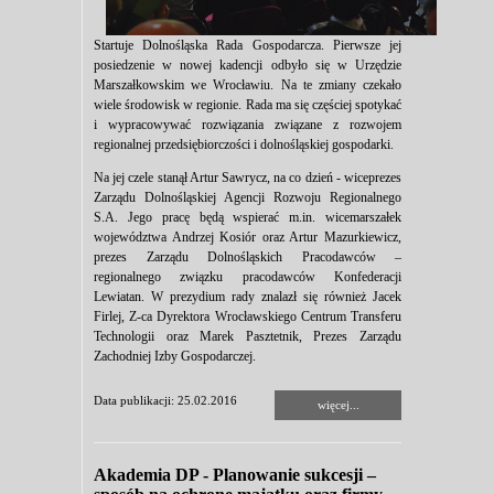
Startuje Dolnośląska Rada Gospodarcza. Pierwsze jej
posiedzenie w nowej kadencji odbyło się w Urzędzie
Marszałkowskim we Wrocławiu. Na te zmiany czekało
wiele środowisk w regionie. Rada ma się częściej spotykać
i wypracowywać rozwiązania związane z rozwojem
regionalnej przedsiębiorczości i dolnośląskiej gospodarki.
Na jej czele stanął Artur Sawrycz, na co dzień - wiceprezes
Zarządu Dolnośląskiej Agencji Rozwoju Regionalnego
S.A. Jego pracę będą wspierać m.in. wicemarszałek
województwa Andrzej Kosiór oraz Artur Mazurkiewicz,
prezes Zarządu Dolnośląskich Pracodawców –
regionalnego związku pracodawców Konfederacji
Lewiatan. W prezydium rady znalazł się również Jacek
Firlej, Z-ca Dyrektora Wrocławskiego Centrum Transferu
Technologii oraz Marek Pasztetnik, Prezes Zarządu
Zachodniej Izby Gospodarczej.
Data publikacji: 25.02.2016
więcej...
Akademia DP - Planowanie sukcesji –