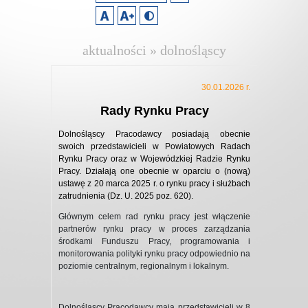
aktualności » dolnośląscy
pracodawcy
30.01.2026 r.
Rady Rynku Pracy
Dolnośląscy Pracodawcy posiadają obecnie
swoich przedstawicieli w Powiatowych Radach
Rynku Pracy oraz w Wojewódzkiej Radzie Rynku
Pracy. Działają one obecnie w oparciu o (nową)
ustawę z 20 marca 2025 r. o rynku pracy i służbach
zatrudnienia (Dz. U. 2025 poz. 620).
Głównym celem rad rynku pracy jest włączenie
partnerów rynku pracy w proces zarządzania
środkami Funduszu Pracy, programowania i
monitorowania polityki rynku pracy odpowiednio na
poziomie centralnym, regionalnym i lokalnym.
Dolnośląscy Pracodawcy mają przedstawicieli w 8