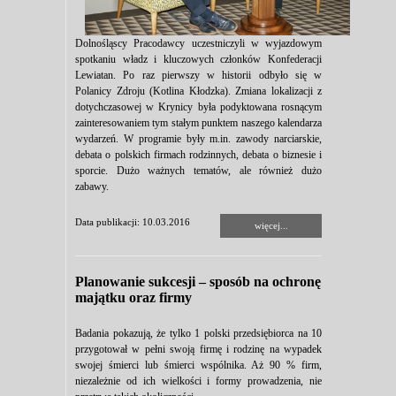
Dolnośląscy Pracodawcy uczestniczyli w wyjazdowym
spotkaniu władz i kluczowych członków Konfederacji
Lewiatan. Po raz pierwszy w historii odbyło się w
Polanicy Zdroju (Kotlina Kłodzka). Zmiana lokalizacji z
dotychczasowej w Krynicy była podyktowana rosnącym
zainteresowaniem tym stałym punktem naszego kalendarza
wydarzeń. W programie były m.in. zawody narciarskie,
debata o polskich firmach rodzinnych, debata o biznesie i
sporcie. Dużo ważnych tematów, ale również dużo
zabawy.
Data publikacji: 10.03.2016
więcej...
Planowanie sukcesji – sposób na ochronę
majątku oraz firmy
Badania pokazują, że tylko 1 polski przedsiębiorca na 10
przygotował w pełni swoją firmę i rodzinę na wypadek
swojej śmierci lub śmierci wspólnika. Aż 90 % firm,
niezależnie od ich wielkości i formy prowadzenia, nie