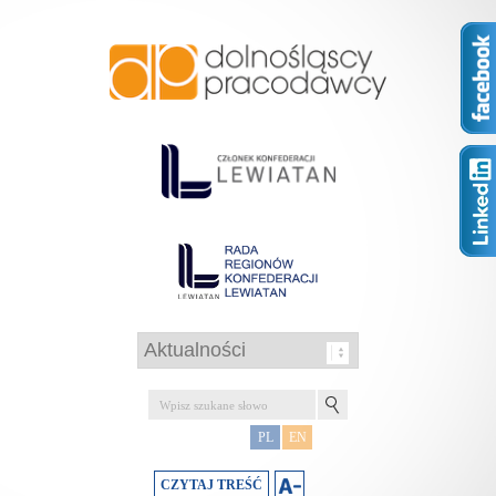
PL
EN
CZYTAJ TREŚĆ