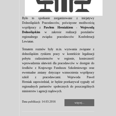
Było to spotkanie zorganizowane z inicjatywy
Dolnośląskich Pracodawców, poświęcone możliwością
współpracy z
Pawłem Hreniakiem - Wojewodą
Dolnośląskim
w zakresie realizacji postulatów
regionalnego związku pracodawców Konfederacji
Lewiatan.
Tematem rozmów były m.in. wyzwania związane z
dolnośląskim rynkiem pracy w kontekście legalizacji
pobytu cudzoziemców w regionie, konieczność
wprowadzenia ułatwień dla pracodawców w dostępie do
środków z Krajowego Funduszu Szkoleniowego oraz
ewentualne zmiany dotyczące wzmocnienia współpracy
szkół z pracodawcami. Wojewoda Paweł
Hreniak zapowiedział, że będzie przekazywał sygnały od
regionalnych partnerów społecznych do poszczególnych
ministerstw i agencji rządowych.
Data publikacji: 14.03.2016
więcej...