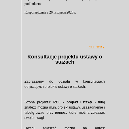
pod linkiem:
Rozporządzenie z 20 listopada 2025 r.
24.11.2025 r.
Konsultacje projektu ustawy o
stażach
Zapraszamy do udziału w konsultacjach
dotyczących projektu ustawy o stażach.
Strona projektu:
RCL - projekt ustawy
- tutaj
znaleźć można m.in. projekt ustawy, uzasadnienie i
tabelę uwag, przy pomocy której można zgłaszać
swoje uwagi.
Uwagi zgłaszać można na adres: