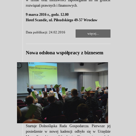
w firmie oraz możliwości zapobiegania im na gruncie
rozwiązań prawnych i finansowych.
9 marca 2016 r., godz. 12.00
Hotel Scandic, ul. Piłsudskiego 49-57 Wrocław
Data publikacji: 24.02.2016
więcej...
Nowa odsłona współpracy z biznesem
Startuje Dolnośląska Rada Gospodarcza. Pierwsze jej
posiedzenie w nowej kadencji odbyło się w Urzędzie