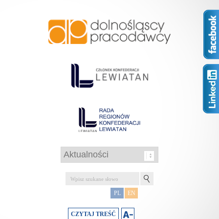
PL
EN
CZYTAJ TREŚĆ