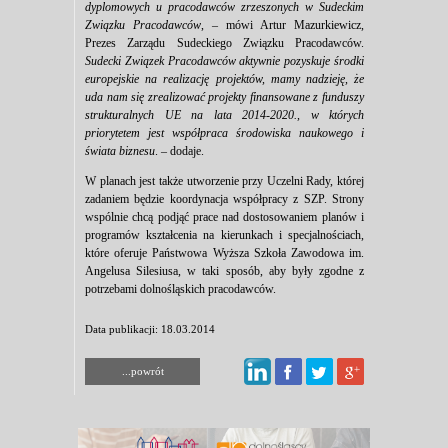
dyplomowych u pracodawców zrzeszonych w Sudeckim
Związku Pracodawców
, – mówi Artur Mazurkiewicz,
Prezes Zarządu Sudeckiego Związku Pracodawców.
Sudecki Związek Pracodawców aktywnie pozyskuje środki
europejskie na realizację projektów, mamy nadzieję, że
uda nam się zrealizować projekty finansowane z funduszy
strukturalnych UE na lata 2014-2020., w których
priorytetem jest współpraca środowiska naukowego i
świata biznesu
. – dodaje.
W planach jest także utworzenie przy Uczelni Rady, której
zadaniem będzie koordynacja współpracy z SZP. Strony
wspólnie chcą podjąć prace nad dostosowaniem planów i
programów kształcenia na kierunkach i specjalnościach,
które oferuje Państwowa Wyższa Szkoła Zawodowa im.
Angelusa Silesiusa, w taki sposób, aby były zgodne z
potrzebami dolnośląskich pracodawców.
Data publikacji: 18.03.2014
...powrót