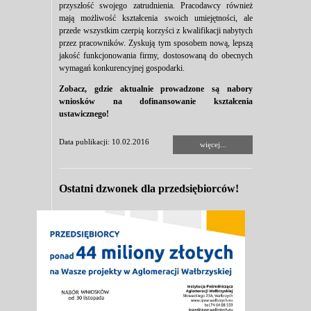
przyszłość swojego zatrudnienia. Pracodawcy również
mają możliwość kształcenia swoich umiejętności, ale
przede wszystkim czerpią korzyści z kwalifikacji nabytych
przez pracowników. Zyskują tym sposobem nową, lepszą
jakość funkcjonowania firmy, dostosowaną do obecnych
wymagań konkurencyjnej gospodarki.
Zobacz, gdzie aktualnie prowadzone są nabory
wniosków na dofinansowanie kształcenia
ustawicznego!
Data publikacji: 10.02.2016
więcej...
Ostatni dzwonek dla przedsiębiorców!