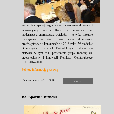
Wsparcie ekspansji zagranicznej, zwiększenie aktywności
innowacyjnej poprzez Bony na innowacje czy
modernizacja energetyczna obiektów – to tylko niektóre
rozwiązania na które mogą liczyć dolnośląscy
przedsiębiorcy w konkursach w 2016 roku. W siedzibie
Dolnośląskiej Instytucji Pośredniczącej odbyło się
pierwsze w tym roku posiedzenie grupy roboczej ds.
przedsiębiorstw i innowacji Komitetu Monitorującego
RPO 2014-2020.
Pobierz informację prasową
Data publikacji: 22.01.2016
więcej...
Bal Sportu i Biznesu