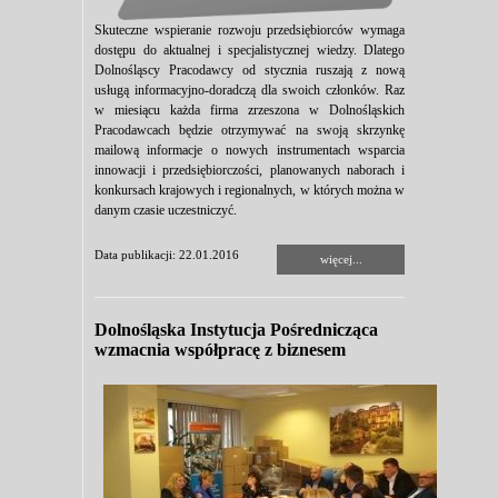
Skuteczne wspieranie rozwoju przedsiębiorców wymaga
dostępu do aktualnej i specjalistycznej wiedzy. Dlatego
Dolnośląscy Pracodawcy od stycznia ruszają z nową
usługą informacyjno-doradczą dla swoich członków. Raz
w miesiącu każda firma zrzeszona w Dolnośląskich
Pracodawcach będzie otrzymywać na swoją skrzynkę
mailową informacje o nowych instrumentach wsparcia
innowacji i przedsiębiorczości, planowanych naborach i
konkursach krajowych i regionalnych, w których można w
danym czasie uczestniczyć.
Data publikacji: 22.01.2016
więcej...
Dolnośląska Instytucja Pośrednicząca
wzmacnia współpracę z biznesem