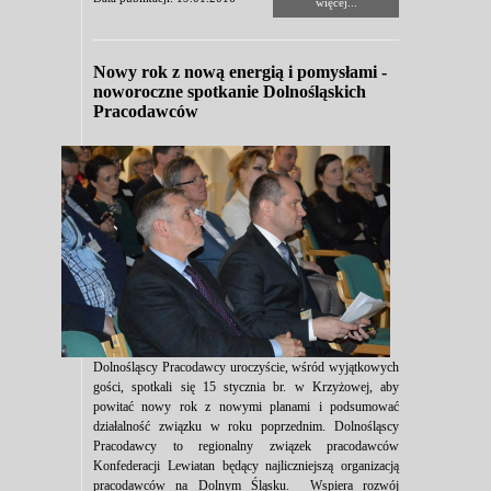
więcej...
Nowy rok z nową energią i pomysłami -
noworoczne spotkanie Dolnośląskich
Pracodawców
Dolnośląscy Pracodawcy uroczyście, wśród wyjątkowych
gości, spotkali się 15 stycznia br. w Krzyżowej, aby
powitać nowy rok z nowymi planami i podsumować
działalność związku w roku poprzednim. Dolnośląscy
Pracodawcy to regionalny związek pracodawców
Konfederacji Lewiatan będący najliczniejszą organizacją
pracodawców na Dolnym Śląsku. Wspiera rozwój