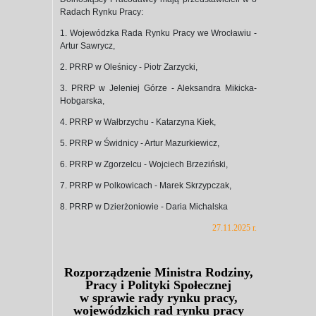
Radach Rynku Pracy:
1. Wojewódzka Rada Rynku Pracy we Wrocławiu -
Artur Sawrycz,
2. PRRP w Oleśnicy - Piotr Zarzycki,
3. PRRP w Jeleniej Górze - Aleksandra Mikicka-
Hobgarska,
4. PRRP w Wałbrzychu - Katarzyna Kiek,
5. PRRP w Świdnicy - Artur Mazurkiewicz,
6. PRRP w Zgorzelcu - Wojciech Brzeziński,
7. PRRP w Polkowicach - Marek Skrzypczak,
8. PRRP w Dzierżoniowie - Daria Michalska
27.11.2025 r.
Rozporządzenie Ministra Rodziny,
Pracy i Polityki Społecznej
w sprawie rady rynku pracy,
wojewódzkich rad rynku pracy