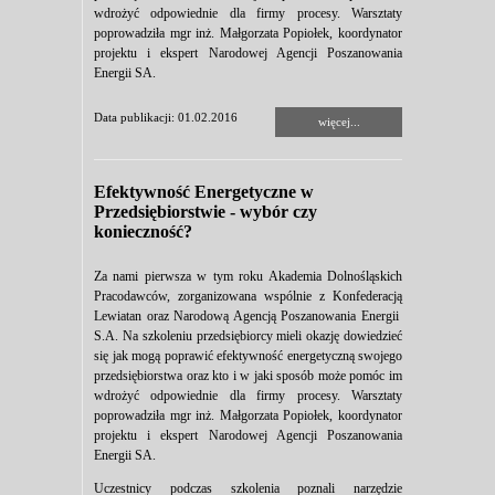
wdrożyć odpowiednie dla firmy procesy. Warsztaty
poprowadziła mgr inż. Małgorzata Popiołek, koordynator
projektu i ekspert Narodowej Agencji Poszanowania
Energii SA.
Data publikacji: 01.02.2016
więcej...
Efektywność Energetyczne w
Przedsiębiorstwie - wybór czy
konieczność?
Za nami pierwsza w tym roku Akademia Dolnośląskich
Pracodawców, zorganizowana wspólnie z Konfederacją
Lewiatan oraz Narodową Agencją Poszanowania Energii
S.A. Na szkoleniu przedsiębiorcy mieli okazję dowiedzieć
się jak mogą poprawić efektywność energetyczną swojego
przedsiębiorstwa oraz kto i w jaki sposób może pomóc im
wdrożyć odpowiednie dla firmy procesy. Warsztaty
poprowadziła mgr inż. Małgorzata Popiołek, koordynator
projektu i ekspert Narodowej Agencji Poszanowania
Energii SA.
Uczestnicy podczas szkolenia poznali narzędzie