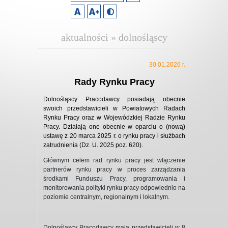
aktualności » dolnośląscy
pracodawcy
30.01.2026 r.
Rady Rynku Pracy
Dolnośląscy Pracodawcy posiadają obecnie
swoich przedstawicieli w Powiatowych Radach
Rynku Pracy oraz w Wojewódzkiej Radzie Rynku
Pracy. Działają one obecnie w oparciu o (nową)
ustawę z 20 marca 2025 r. o rynku pracy i służbach
zatrudnienia (Dz. U. 2025 poz. 620).
Głównym celem rad rynku pracy jest włączenie
partnerów rynku pracy w proces zarządzania
środkami Funduszu Pracy, programowania i
monitorowania polityki rynku pracy odpowiednio na
poziomie centralnym, regionalnym i lokalnym.
Dolnośląscy Pracodawcy mają przedstawicieli w 8