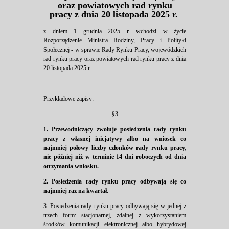
oraz powiatowych rad rynku
pracy z dnia 20 listopada 2025 r.
z dniem 1 grudnia 2025 r. wchodzi w życie
Rozporządzenie Ministra Rodziny, Pracy i Polityki
Społecznej - w sprawie Rady Rynku Pracy, wojewódzkich
rad rynku pracy oraz powiatowych rad rynku pracy z dnia
20 listopada 2025 r.
Przykładowe zapisy:
§3
1. Przewodniczący zwołuje posiedzenia rady rynku
pracy z własnej inicjatywy albo na wniosek co
najmniej połowy liczby członków rady rynku pracy,
nie później niż w terminie 14 dni roboczych od dnia
otrzymania wniosku.
2. Posiedzenia rady rynku pracy odbywają się co
najmniej raz na kwartał.
3. Posiedzenia rady rynku pracy odbywają się w jednej z
trzech form: stacjonarnej, zdalnej z wykorzystaniem
środków komunikacji elektronicznej albo hybrydowej