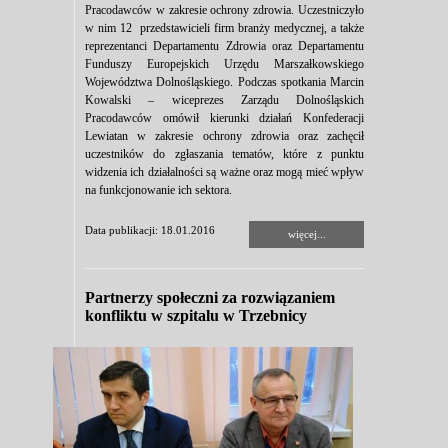
Pracodawców w zakresie ochrony zdrowia. Uczestniczyło
w nim 12 przedstawicieli firm branży medycznej, a także
reprezentanci Departamentu Zdrowia oraz Departamentu
Funduszy Europejskich Urzędu Marszałkowskiego
Województwa Dolnośląskiego. Podczas spotkania Marcin
Kowalski – wiceprezes Zarządu Dolnośląskich
Pracodawców omówił kierunki działań Konfederacji
Lewiatan w zakresie ochrony zdrowia oraz zachęcił
uczestników do zgłaszania tematów, które z punktu
widzenia ich działalności są ważne oraz mogą mieć wpływ
na funkcjonowanie ich sektora.
Data publikacji: 18.01.2016
więcej...
Partnerzy społeczni za rozwiązaniem
konfliktu w szpitalu w Trzebnicy