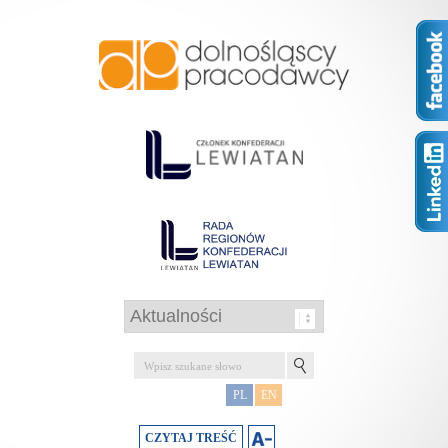
PL
EN
CZYTAJ TREŚĆ