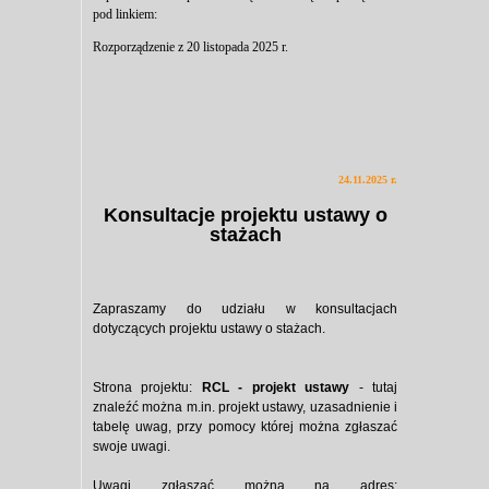
pod linkiem:
Rozporządzenie z 20 listopada 2025 r.
24.11.2025 r.
Konsultacje projektu ustawy o
stażach
Zapraszamy do udziału w konsultacjach
dotyczących projektu ustawy o stażach.
Strona projektu:
RCL - projekt ustawy
- tutaj
znaleźć można m.in. projekt ustawy, uzasadnienie i
tabelę uwag, przy pomocy której można zgłaszać
swoje uwagi.
Uwagi zgłaszać można na adres: