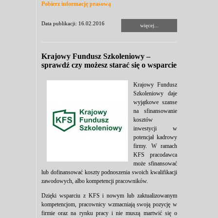
Pobierz informację prasową
Data publikacji: 16.02.2016
więcej...
Krajowy Fundusz Szkoleniowy –
sprawdź czy możesz starać się o wsparcie
Krajowy Fundusz
Szkoleniowy daje
wyjątkowe szanse
na sfinansowanie
kosztów
inwestycji w
potencjał kadrowy
firmy. W ramach
KFS pracodawca
może sfinansować
lub dofinansować koszty podnoszenia swoich kwalifikacji
zawodowych, albo kompetencji pracowników.
Dzięki wsparciu z KFS i nowym lub zaktualizowanym
kompetencjom, pracownicy wzmacniają swoją pozycję w
firmie oraz na rynku pracy i nie muszą martwić się o