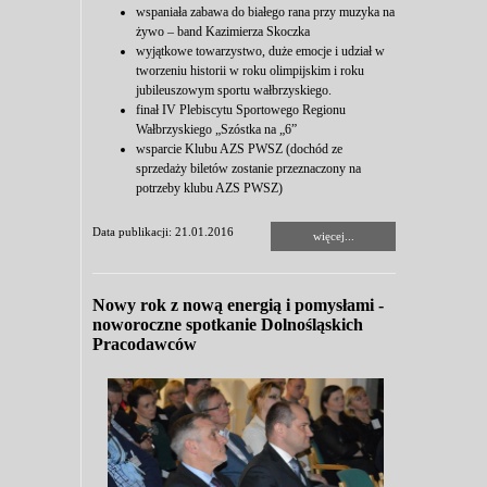
wspaniała zabawa do białego rana przy muzyka na
żywo – band Kazimierza Skoczka
wyjątkowe towarzystwo, duże emocje i udział w
tworzeniu historii w roku olimpijskim i roku
jubileuszowym sportu wałbrzyskiego.
finał IV Plebiscytu Sportowego Regionu
Wałbrzyskiego „Szóstka na „6”
wsparcie Klubu AZS PWSZ (dochód ze
sprzedaży biletów zostanie przeznaczony na
potrzeby klubu AZS PWSZ)
Data publikacji: 21.01.2016
więcej...
Nowy rok z nową energią i pomysłami -
noworoczne spotkanie Dolnośląskich
Pracodawców