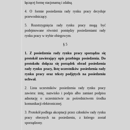
łączącej formę stacjonarną i zdalną.
4. O formie posiedzenia rady rynku pracy decyduje
przewodniczący.
5. Rozstrzygnięcia rady rynku pracy mogą być
podejmowane również pomiędzy posiedzeniami rady
rynku pracy w trybie obiegowym.
§ 5
1. Z posiedzenia rady rynku pracy sporządza się
protokół zawierający opis przebiegu posiedzenia. Do
protokołu dołącza się porządek obrad posiedzenia
rady rynku pracy, listę uczestników posiedzenia rady
rynku pracy oraz teksty podjętych na posiedzeniu
uchwał.
2. Lista uczestników posiedzenia rady rynku pracy
zawiera: imię, nazwisko i podpis albo zamiast podpisu
adnotację o uczestnictwie za pośrednictwem środka
komunikacji elektronicznej.
3. Protokół podlega akceptacji przez członków rady rynku
pracy obecnych na posiedzeniu, z którego został
sporządzony.