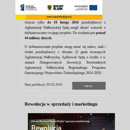
Jeszcze tylko
do 19 lutego 2016
przedsiębiorcy z
Aglomeracji Wałbrzyskiej będą mogli złożyć wniosek o
dofinansowanie swojego projektu. Do rozdania jest
ponad
44 miliony złotych.
O dofinansowanie projektu mogą starać się mikro, mali i
średni przedsiębiorcy z obszaru 22 gmin tworzących
Aglomerację Wałbrzyską. Aplikować będą o środki z w
ramach Zintegrowanych Inwestycji Terytorialnych
Aglomeracji Wałbrzyskiej Regionalnego Programu
Operacyjnego Województw Dolnośląskiego 2014-2020.
Data publikacji: 05.02.2016
więcej...
Rewolucja w sprzedaży i marketingu