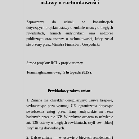
ustawy o rachunkowości
Zapraszamy do udziału w konsultacjach
dotyczących projektu ustawy o zmianie ustawy o biegłych
rewidentach, firmach audytorskich oraz nadzorze
publicznym oraz ustawy o rachunkowości, który został
stworzony przez Ministra Finansów i Gospodarki.
Strona projektu:
RCL - projekt ustawy
Termin zgłaszania uwag:
5 listopada 2025 r.
Przykładowy zakres zmian:
1. Zmiana ma charakter deregulacyjny: usuwa krajowe,
wykraczające poza wymogi UE, ograniczenia dotyczące
świadczenia usług przez firmy audytorskie na rzecz
badanych przez nie JZP. W praktyce oznacza to uchylenie
art. 136 ustawy o biegłych rewidentach, czyli tzw. „białej
listy” usług dozwolonych.
2. Dalsze zmiany — w ustawie o biegłych rewidentach i