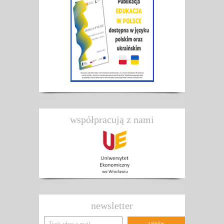
współpracują z nami
newsletter