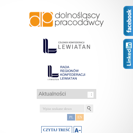
PL
EN
CZYTAJ TREŚĆ