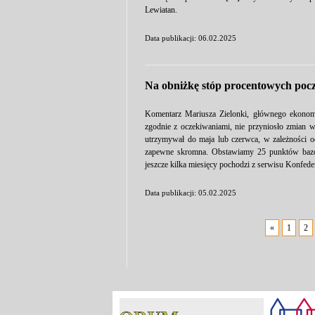
Lewiatan.
Data publikacji: 06.02.2025
Na obniżkę stóp procentowych pocz
Komentarz Mariusza Zielonki, głównego ekonomi
zgodnie z oczekiwaniami, nie przyniosło zmian 
utrzymywał do maja lub czerwca, w zależności o
zapewne skromna. Obstawiamy 25 punktów baz
jeszcze kilka miesięcy pochodzi z serwisu Konfede
Data publikacji: 05.02.2025
«
1
2