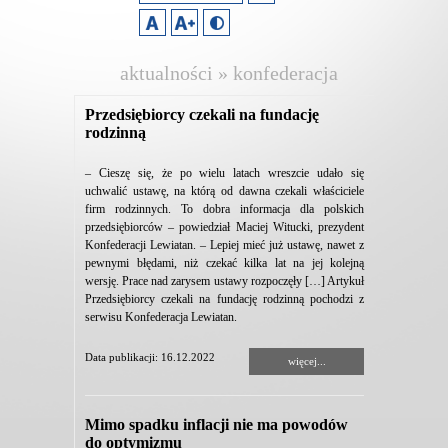
aktualności » konfederacja
lewiatan
Przedsiębiorcy czekali na fundację
rodzinną
– Cieszę się, że po wielu latach wreszcie udało się
uchwalić ustawę, na którą od dawna czekali właściciele
firm rodzinnych. To dobra informacja dla polskich
przedsiębiorców – powiedział Maciej Witucki, prezydent
Konfederacji Lewiatan. – Lepiej mieć już ustawę, nawet z
pewnymi błędami, niż czekać kilka lat na jej kolejną
wersję. Prace nad zarysem ustawy rozpoczęły […] Artykuł
Przedsiębiorcy czekali na fundację rodzinną pochodzi z
serwisu Konfederacja Lewiatan.
Data publikacji: 16.12.2022
więcej...
Mimo spadku inflacji nie ma powodów
do optymizmu