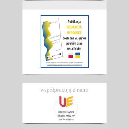
współpracują z nami