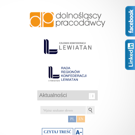
PL
EN
CZYTAJ TREŚĆ