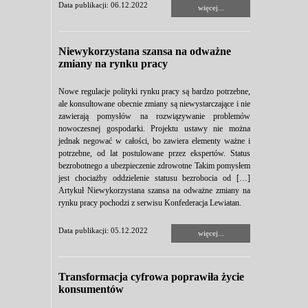
Data publikacji: 06.12.2022
więcej...
Niewykorzystana szansa na odważne
zmiany na rynku pracy
Nowe regulacje polityki rynku pracy są bardzo potrzebne,
ale konsultowane obecnie zmiany są niewystarczające i nie
zawierają pomysłów na rozwiązywanie problemów
nowoczesnej gospodarki. Projektu ustawy nie można
jednak negować w całości, bo zawiera elementy ważne i
potrzebne, od lat postulowane przez ekspertów. Status
bezrobotnego a ubezpieczenie zdrowotne Takim pomysłem
jest chociażby oddzielenie statusu bezrobocia od […]
Artykuł Niewykorzystana szansa na odważne zmiany na
rynku pracy pochodzi z serwisu Konfederacja Lewiatan.
Data publikacji: 05.12.2022
więcej...
Transformacja cyfrowa poprawiła życie
konsumentów