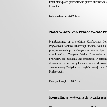
kraju.http://praca.gazetaprawna.pl/artykuly/10
Lewiatan
Data publikacji: 11.10.2017
Nowe władze Zw. Pracodawców Pry
9 października br. w siedzibie Konfederacji 
Prywatnych Banków i Instytucji Finansowych. Ce
podejmowanych przez Związek w okresie lipiec 
członkowskich Związku. Walne Zgromadzenie o
prawidłowość zwołania Zgromadzenia. Następni
działalności w minionej kadencji, a jej członko
zmiana nazwy Związku oraz wybór nowej Rady N
Nadzorczej...
Data publikacji: 10.10.2017
Konsultacje wytycznych w zakresie