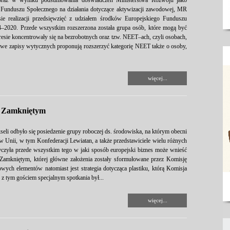
raz w wyniku podsumowania doświadczeń Ministerstwa Rozwoju jako
o Funduszu Społecznego na działania dotyczące aktywizacji zawodowej, MR
 realizacji przedsięwzięć z udziałem środków Europejskiego Funduszu
4–2020. Przede wszystkim rozszerzona została grupa osób, które mogą być
resie koncentrowały się na bezrobotnych oraz tzw. NEET–ach, czyli osobach,
ę. Nowe zapisy wytycznych proponują rozszerzyć kategorię NEET także o osoby,
więcej...
u Zamkniętym
eli odbyło się posiedzenie grupy roboczej ds. środowiska, na którym obecni
w Unii, w tym Konfederacji Lewiatan, a także przedstawiciele wielu różnych
tyczyła przede wszystkim tego w jaki sposób europejski biznes może wnieść
mkniętym, której główne założenia zostały sformułowane przez Komisję
wych elementów natomiast jest strategia dotycząca plastiku, którą Komisja
z tym gościem specjalnym spotkania był...
więcej...