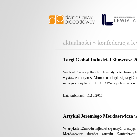
aktualności » konfederacja le
Targi Global Industrial Showcase 2
Wydział Promocji Handlu i Inwestycji Ambasady R
wystawienniczym w Mumbaju odbędą się targi Glob
maszyn i urządzeń. FOLDER Więcej informacji na 
Data publikacji: 11.10.2017
Artykuł Jeremiego Mordasewicza w
W artykule „Zawodu najlepiej się uczyć, pracując,
Mordasewicz, doradca zarządu Konfederac