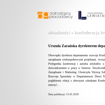
aktualności » konfederacja le
Urszula Zarańska dyrektorem dep
Obowiązki dyrektora departamentu rozwoju Konfed
zarządzania wieloaspektowymi projektami, tworzen
Prelegentka konferencji i autorka artykułów 
doświadczeniem w pracy w biznesie. Absolwentk
Zarządzanie i Marketing. Ukończyła Wyższą Szk
Rozwoju Sprzedaży w Departamencie Direct M
pogłębieniu relacji z obecnymi członkami Kon
mierzyć...
Data publikacji: 15.01.2018