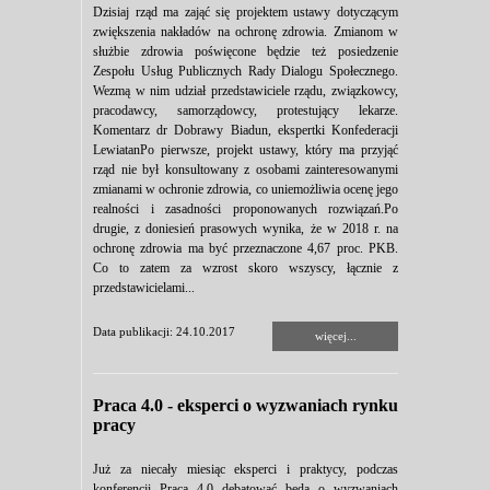
Dzisiaj rząd ma zająć się projektem ustawy dotyczącym
zwiększenia nakładów na ochronę zdrowia. Zmianom w
służbie zdrowia poświęcone będzie też posiedzenie
Zespołu Usług Publicznych Rady Dialogu Społecznego.
Wezmą w nim udział przedstawiciele rządu, związkowcy,
pracodawcy, samorządowcy, protestujący lekarze.
Komentarz dr Dobrawy Biadun, ekspertki Konfederacji
LewiatanPo pierwsze, projekt ustawy, który ma przyjąć
rząd nie był konsultowany z osobami zainteresowanymi
zmianami w ochronie zdrowia, co uniemożliwia ocenę jego
realności i zasadności proponowanych rozwiązań.Po
drugie, z doniesień prasowych wynika, że w 2018 r. na
ochronę zdrowia ma być przeznaczone 4,67 proc. PKB.
Co to zatem za wzrost skoro wszyscy, łącznie z
przedstawicielami...
Data publikacji: 24.10.2017
więcej...
Praca 4.0 - eksperci o wyzwaniach rynku
pracy
Już za niecały miesiąc eksperci i praktycy, podczas
konferencji Praca 4.0 debatować będą o wyzwaniach