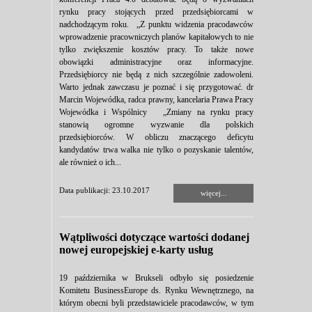
rynku pracy stojących przed przedsiębiorcami w
nadchodzącym roku. „Z punktu widzenia pracodawców
wprowadzenie pracowniczych planów kapitałowych to nie
tylko zwiększenie kosztów pracy. To także nowe
obowiązki administracyjne oraz informacyjne.
Przedsiębiorcy nie będą z nich szczególnie zadowoleni.
Warto jednak zawczasu je poznać i się przygotować. dr
Marcin Wojewódka, radca prawny, kancelaria Prawa Pracy
Wojewódka i Wspólnicy „Zmiany na rynku pracy
stanowią ogromne wyzwanie dla polskich
przedsiębiorców. W obliczu znaczącego deficytu
kandydatów trwa walka nie tylko o pozyskanie talentów,
ale również o ich...
Data publikacji: 23.10.2017
więcej...
Wątpliwości dotyczące wartości dodanej
nowej europejskiej e-karty usług
19 października w Brukseli odbyło się posiedzenie
Komitetu BusinessEurope ds. Rynku Wewnętrznego, na
którym obecni byli przedstawiciele pracodawców, w tym