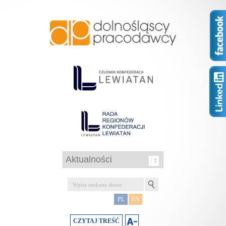
PL
EN
CZYTAJ TREŚĆ