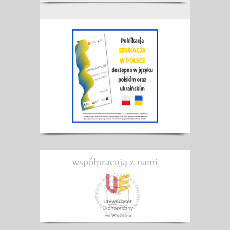
współpracują z nami