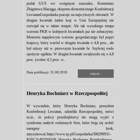
podał GUS we wstępnym szacunku. Komentarz
Zbigniewa Maciąga, eksperta ekonomicznego Konfederacji
LewiatanGospodarka pracuje na najwyższych obrotach. W
drugim kwartale żaden kraj w Unii Europejskiej nie
rozwijał się w takim tempie. Ale tak wysokiego tempa
wzrostu PKB w kolejnych kwartałach już nie zobaczymy.
Motorem napędowym wzrostu gospodarczego był popyt
krajowy, który wzrósł w drugim kwartale o 4,8 proc., ale
był niższy niż w pierwszym kwartale br. Szybciej rosło
spożycie ogółem. W drugim kwartale zwiększyło się o 4,8
proc. (wobec 4,5 proc. w...
Data publikacji: 31.08.2018
więcej...
Henryka Bochniarz w Rzeczpospolitej
W wywiadzie, który Henryka Bochniarz, prezydent
Konfederacji Lewiatan, udzieliła Rzeczpospolitej, mówi
m.in., że polscy przedsiębiorcy nie mogą wyjść z
syndromu małych rodzinnych firm, które boją się zrobić
następny krok,
zaryzykować.https://www.rp.pl/Gospodarka/308299931–
RZECZoBIZNESIE–Henryka–Bochniarz–Przedsiebiorcy–