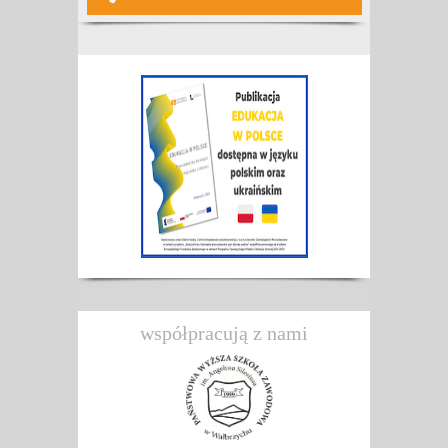
współpracują z nami