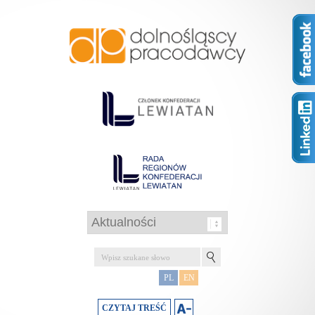
PL
EN
CZYTAJ TREŚĆ