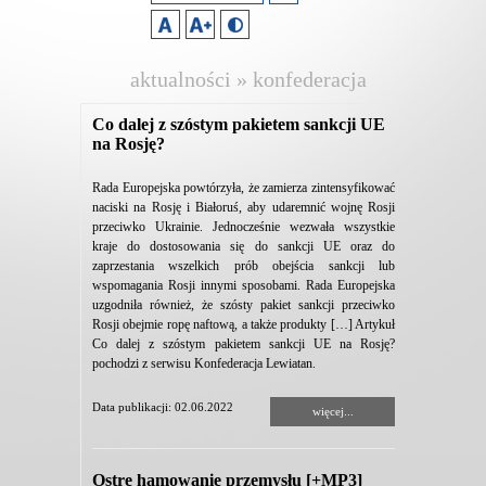
aktualności » konfederacja
lewiatan
Co dalej z szóstym pakietem sankcji UE
na Rosję?
Rada Europejska powtórzyła, że zamierza zintensyfikować
naciski na Rosję i Białoruś, aby udaremnić wojnę Rosji
przeciwko Ukrainie. Jednocześnie wezwała wszystkie
kraje do dostosowania się do sankcji UE oraz do
zaprzestania wszelkich prób obejścia sankcji lub
wspomagania Rosji innymi sposobami. Rada Europejska
uzgodniła również, że szósty pakiet sankcji przeciwko
Rosji obejmie ropę naftową, a także produkty […] Artykuł
Co dalej z szóstym pakietem sankcji UE na Rosję?
pochodzi z serwisu Konfederacja Lewiatan.
Data publikacji: 02.06.2022
więcej...
Ostre hamowanie przemysłu [+MP3]