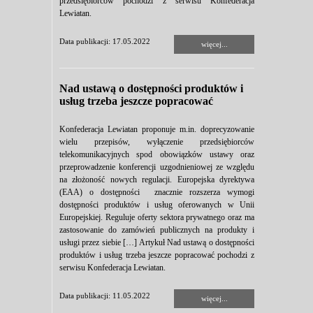
przedsiębiorców pochodzi z serwisu Konfederacja
Lewiatan.
Data publikacji: 17.05.2022
więcej...
Nad ustawą o dostępności produktów i
usług trzeba jeszcze popracować
Konfederacja Lewiatan proponuje m.in. doprecyzowanie
wielu przepisów, wyłączenie przedsiębiorców
telekomunikacyjnych spod obowiązków ustawy oraz
przeprowadzenie konferencji uzgodnieniowej ze względu
na złożoność nowych regulacji. Europejska dyrektywa
(EAA) o dostępności znacznie rozszerza wymogi
dostępności produktów i usług oferowanych w Unii
Europejskiej. Reguluje oferty sektora prywatnego oraz ma
zastosowanie do zamówień publicznych na produkty i
usługi przez siebie […] Artykuł Nad ustawą o dostępności
produktów i usług trzeba jeszcze popracować pochodzi z
serwisu Konfederacja Lewiatan.
Data publikacji: 11.05.2022
więcej...