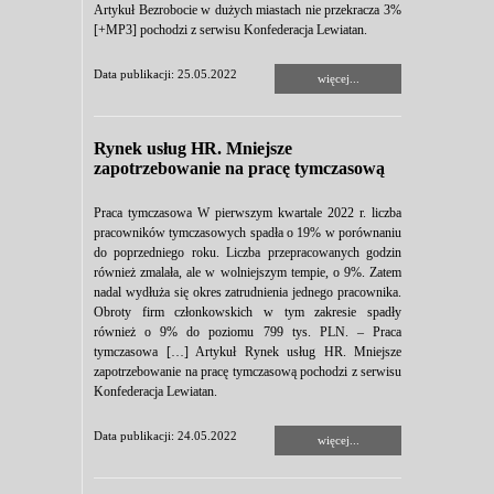
Artykuł Bezrobocie w dużych miastach nie przekracza 3%
[+MP3] pochodzi z serwisu Konfederacja Lewiatan.
Data publikacji: 25.05.2022
więcej...
Rynek usług HR. Mniejsze
zapotrzebowanie na pracę tymczasową
Praca tymczasowa W pierwszym kwartale 2022 r. liczba
pracowników tymczasowych spadła o 19% w porównaniu
do poprzedniego roku. Liczba przepracowanych godzin
również zmalała, ale w wolniejszym tempie, o 9%. Zatem
nadal wydłuża się okres zatrudnienia jednego pracownika.
Obroty firm członkowskich w tym zakresie spadły
również o 9% do poziomu 799 tys. PLN. – Praca
tymczasowa […] Artykuł Rynek usług HR. Mniejsze
zapotrzebowanie na pracę tymczasową pochodzi z serwisu
Konfederacja Lewiatan.
Data publikacji: 24.05.2022
więcej...