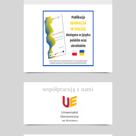
współpracują z nami