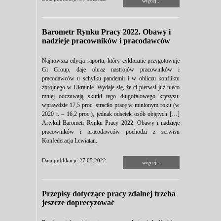
więcej...
Barometr Rynku Pracy 2022. Obawy i
nadzieje pracowników i pracodawców
Najnowsza edycja raportu, który cyklicznie przygotowuje
Gi Group, daje obraz nastrojów pracowników i
pracodawców u schyłku pandemii i w obliczu konfliktu
zbrojnego w Ukrainie. Wydaje się, że ci pierwsi już nieco
mniej odczuwają skutki tego długofalowego kryzysu:
wprawdzie 17,5 proc. straciło pracę w minionym roku (w
2020 r. – 16,2 proc.), jednak odsetek osób objętych […]
Artykuł Barometr Rynku Pracy 2022. Obawy i nadzieje
pracowników i pracodawców pochodzi z serwisu
Konfederacja Lewiatan.
Data publikacji: 27.05.2022
więcej...
Przepisy dotyczące pracy zdalnej trzeba
jeszcze doprecyzować