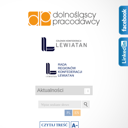
PL
EN
CZYTAJ TREŚĆ