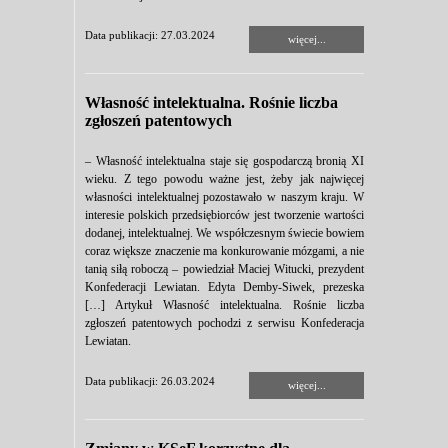
Data publikacji: 27.03.2024
więcej...
Własność intelektualna. Rośnie liczba
zgłoszeń patentowych
– Własność intelektualna staje się gospodarczą bronią XI
wieku. Z tego powodu ważne jest, żeby jak najwięcej
własności intelektualnej pozostawało w naszym kraju. W
interesie polskich przedsiębiorców jest tworzenie wartości
dodanej, intelektualnej. We współczesnym świecie bowiem
coraz większe znaczenie ma konkurowanie mózgami, a nie
tanią siłą roboczą – powiedział Maciej Witucki, prezydent
Konfederacji Lewiatan. Edyta Demby-Siwek, prezeska
[…] Artykuł Własność intelektualna. Rośnie liczba
zgłoszeń patentowych pochodzi z serwisu Konfederacja
Lewiatan.
Data publikacji: 26.03.2024
więcej...