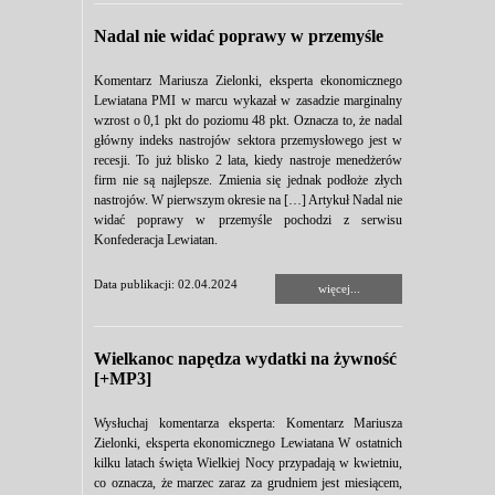
Nadal nie widać poprawy w przemyśle
Komentarz Mariusza Zielonki, eksperta ekonomicznego
Lewiatana PMI w marcu wykazał w zasadzie marginalny
wzrost o 0,1 pkt do poziomu 48 pkt. Oznacza to, że nadal
główny indeks nastrojów sektora przemysłowego jest w
recesji. To już blisko 2 lata, kiedy nastroje menedżerów
firm nie są najlepsze. Zmienia się jednak podłoże złych
nastrojów. W pierwszym okresie na […] Artykuł Nadal nie
widać poprawy w przemyśle pochodzi z serwisu
Konfederacja Lewiatan.
Data publikacji: 02.04.2024
więcej...
Wielkanoc napędza wydatki na żywność
[+MP3]
Wysłuchaj komentarza eksperta: Komentarz Mariusza
Zielonki, eksperta ekonomicznego Lewiatana W ostatnich
kilku latach święta Wielkiej Nocy przypadają w kwietniu,
co oznacza, że marzec zaraz za grudniem jest miesiącem,