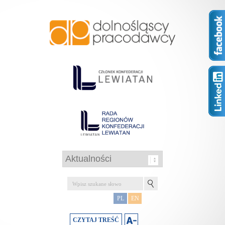
PL
EN
CZYTAJ TREŚĆ