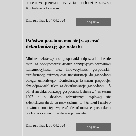
procentowe pozostaną bez zmian pochodzi z serwisu
Konfederacja Lewiatan.
Data publikacji: 04.04.2024
więcej...
Państwo powinno mocniej wspierać
dekarbonizację gospodarki
Minister właściwy ds. gospodarki odpowiada obecnie
m.in. za podejmowanie działań sprzyjających wzrostowi
konkurencyjności oraz innowacyjności gospodarki,
transformację cyfrową oraz transformację do gospodarki
obiegu zamkniętego. Konfederacja Lewiatan proponuje,
aby odpowiadał także za dekarbonizację gospodarki. 1,5
bln zł na dekarbonizację gospodarki Ustawa z 4 września
1997 r. o działach administracji rządowej nie
zidentyfikowała do tej pory zadania […] Artykuł Państwo
powinno mocniej wspierać dekarbonizację gospodarki
pochodzi z serwisu Konfederacja Lewiatan.
Data publikacji: 03.04.2024
więcej...