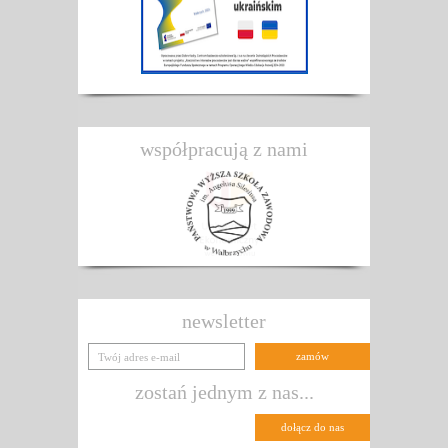
współpracują z nami
newsletter
zostań jednym z nas...