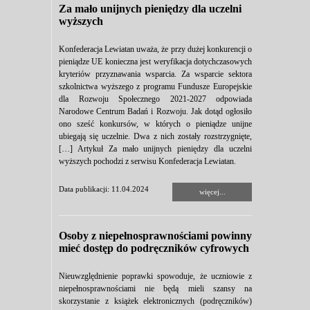
Za mało unijnych pieniędzy dla uczelni
wyższych
Konfederacja Lewiatan uważa, że przy dużej konkurencji o
pieniądze UE konieczna jest weryfikacja dotychczasowych
kryteriów przyznawania wsparcia. Za wsparcie sektora
szkolnictwa wyższego z programu Fundusze Europejskie
dla Rozwoju Społecznego 2021-2027 odpowiada
Narodowe Centrum Badań i Rozwoju. Jak dotąd ogłosiło
ono sześć konkursów, w których o pieniądze unijne
ubiegają się uczelnie. Dwa z nich zostały rozstrzygnięte,
[…] Artykuł Za mało unijnych pieniędzy dla uczelni
wyższych pochodzi z serwisu Konfederacja Lewiatan.
Data publikacji: 11.04.2024
więcej...
Osoby z niepełnosprawnościami powinny
mieć dostęp do podręczników cyfrowych
Nieuwzględnienie poprawki spowoduje, że uczniowie z
niepełnosprawnościami nie będą mieli szansy na
skorzystanie z książek elektronicznych (podręczników)