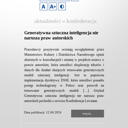
aktualności » konfederacja
lewiatan
Generatywna sztuczna inteligencja nie
narusza praw autorskich
Pracodawcy pozytywnie oceniają uwzględnienie przez
Ministerstwo Kultury i Dziedzictwa Narodowego opinii
złożonych w konsultacjach i zmianę w projekcie ustawy o
prawie autorskim, która umożliwi eksplorację tekstów i
danych dla działań służących trenowaniu generatywnych
modeli sztucznej inteligencji. Jest to poprawna
implementacja dyrektywy DSM, która umożliwi ponadto
postęp technologiczny w Polsce oraz pozwoli na
trenowanie generatywnych modeli […] Artykuł
Generatywna sztuczna inteligencja nie narusza praw
autorskich pochodzi z serwisu Konfederacja Lewiatan.
Data publikacji: 12.04.2024
więcej...