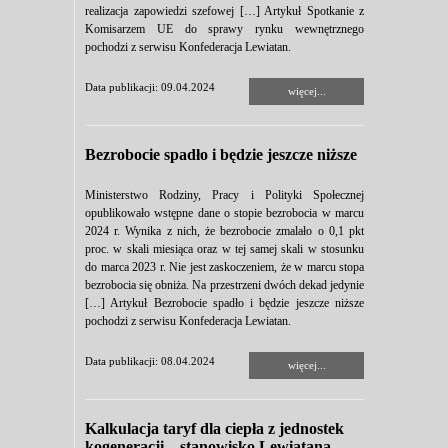
realizacja zapowiedzi szefowej […] Artykuł Spotkanie z
Komisarzem UE do sprawy rynku wewnętrznego
pochodzi z serwisu Konfederacja Lewiatan.
Data publikacji: 09.04.2024
więcej...
Bezrobocie spadło i będzie jeszcze niższe
Ministerstwo Rodziny, Pracy i Polityki Społecznej
opublikowało wstępne dane o stopie bezrobocia w marcu
2024 r. Wynika z nich, że bezrobocie zmalało o 0,1 pkt
proc. w skali miesiąca oraz w tej samej skali w stosunku
do marca 2023 r. Nie jest zaskoczeniem, że w marcu stopa
bezrobocia się obniża. Na przestrzeni dwóch dekad jedynie
[…] Artykuł Bezrobocie spadło i będzie jeszcze niższe
pochodzi z serwisu Konfederacja Lewiatan.
Data publikacji: 08.04.2024
więcej...
Kalkulacja taryf dla ciepła z jednostek
kogeneracji – stanowisko Lewiatana