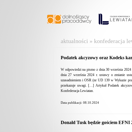
aktualności » konfederacja le
Podatek akcyzowy oraz Kodeks ka
W odpowiedzi na pismo z dnia 30 września 2024 r
dnia 27 września 2024 r. ustawy o zmianie u
uzasadnieniem i OSR (nr UD 139 w Wykazie prac
przekazuje uwagi. […] Artykuł Podatek akcyz
Konfederacja Lewiatan.
Data publikacji: 08.10.2024
Donald Tusk będzie gościem EFNI 