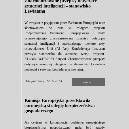
Zharmonizowane przepisy dotyczące
sztucznej inteligencji – stanowisko
Lewiatana
W związku z przyjęciem przez Parlament Europejski oraz
skierowaniem do prac w trilogach projektu
Rozporządzenia Parlamentu Europejskiego i Rady
ustanawiającego zharmonizowane przepisy dotyczące
sztucznej inteligencji i zmieniającego niektóre akty
ustawodawcze Unii (AI Act), Konfederacja Lewiatan
przesyła stanowisko do aktualnej wersji projektu.
KL/240/104/ET/2023 Artykuł Zharmonizowane przepisy
dotyczące sztucznej inteligencji – stanowisko Lewiatana
pochodzi z serwisu Konfederacja Lewiatan.
Data publikacji: 22.06.2023
więcej...
Komisja Europejska przedstawiła
europejską strategię bezpieczeństwa
gospodarczego
Jak czytamy w komunikacie, podstawą europejskiego
bezpieczeństwa gospodarczego mają być zasady