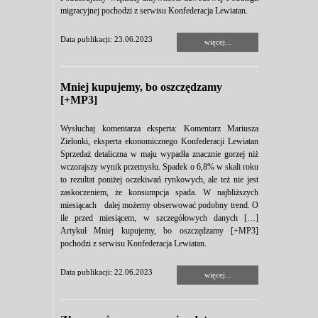
migracyjnej pochodzi z serwisu Konfederacja Lewiatan.
Data publikacji: 23.06.2023
więcej...
Mniej kupujemy, bo oszczędzamy
[+MP3]
Wysłuchaj komentarza eksperta: Komentarz Mariusza
Zielonki, eksperta ekonomicznego Konfederacji Lewiatan
Sprzedaż detaliczna w maju wypadła znacznie gorzej niż
wczorajszy wynik przemysłu. Spadek o 6,8% w skali roku
to rezultat poniżej oczekiwań rynkowych, ale też nie jest
zaskoczeniem, że konsumpcja spada. W najbliższych
miesiącach dalej możemy obserwować podobny trend. O
ile przed miesiącem, w szczegółowych danych […]
Artykuł Mniej kupujemy, bo oszczędzamy [+MP3]
pochodzi z serwisu Konfederacja Lewiatan.
Data publikacji: 22.06.2023
więcej...