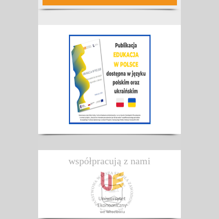
współpracują z nami