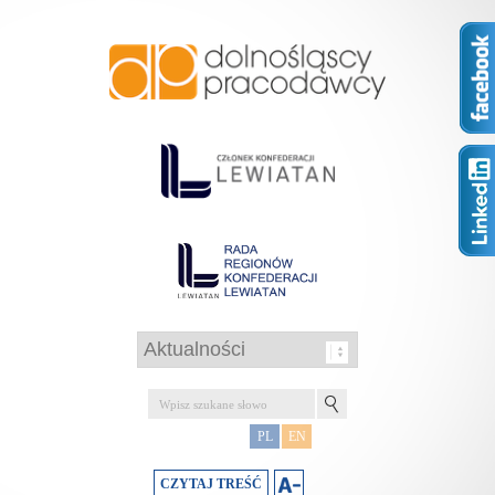
PL
EN
CZYTAJ TREŚĆ