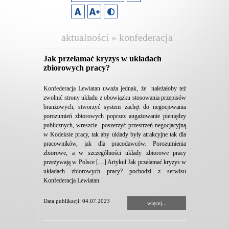
aktualności » konfederacja
lewiatan
Jak przełamać kryzys w układach
zbiorowych pracy?
Konfederacja Lewiatan uważa jednak, że należałoby też
zwolnić strony układu z obowiązku stosowania przepisów
branżowych, stworzyć system zachęt do negocjowania
porozumień zbiorowych poprzez angażowanie pieniędzy
publicznych, wreszcie poszerzyć przestrzeń negocjacyjną
w Kodeksie pracy, tak aby układy były atrakcyjne tak dla
pracowników, jak dla pracodawców. Porozumienia
zbiorowe, a w szczególności układy zbiorowe pracy
przeżywają w Polsce […] Artykuł Jak przełamać kryzys w
układach zbiorowych pracy? pochodzi z serwisu
Konfederacja Lewiatan.
Data publikacji: 04.07.2023
więcej...