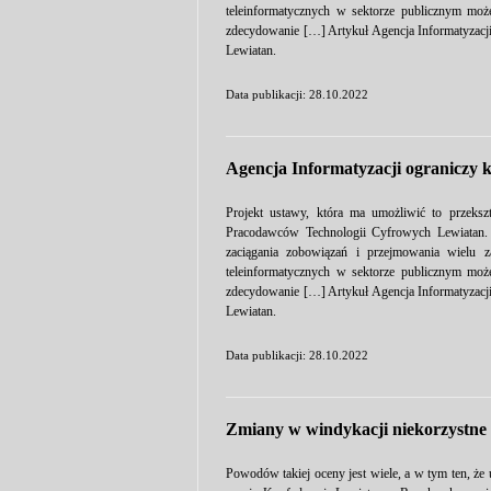
teleinformatycznych w sektorze publicznym moż
zdecydowanie […] Artykuł Agencja Informatyzacji
Lewiatan.
Data publikacji: 28.10.2022
Agencja Informatyzacji ograniczy 
Projekt ustawy, która ma umożliwić to przeks
Pracodawców Technologii Cyfrowych Lewiatan. R
zaciągania zobowiązań i przejmowania wielu 
teleinformatycznych w sektorze publicznym moż
zdecydowanie […] Artykuł Agencja Informatyzacji
Lewiatan.
Data publikacji: 28.10.2022
Zmiany w windykacji niekorzystne 
Powodów takiej oceny jest wiele, a w tym ten, ż