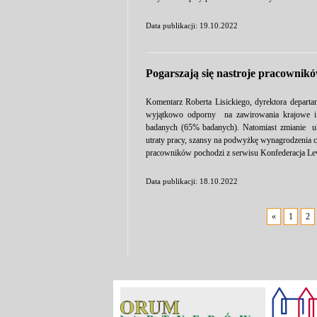
Data publikacji: 19.10.2022
Pogarszają się nastroje pracownik
Komentarz Roberta Lisickiego, dyrektora departa
wyjątkowo odporny na zawirowania krajowe i 
badanych (65% badanych). Natomiast zmianie ul
utraty pracy, szansy na podwyżkę wynagrodzenia cz
pracowników pochodzi z serwisu Konfederacja Le
Data publikacji: 18.10.2022
«
1
2