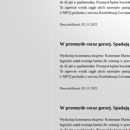
do 42 pkt w październiku. Przemysł będzie boryka
To zapewne wynik ciągle złych nastrojów panu
[+MP3] pochodzi z serwisu Konfederacja Lewiata
Data publikacji: 02.11.2022
W przemyśle coraz gorzej. Spadaj
Wysłuchaj komentarza eksperta: Komentarz Mariu
logistyki nadal oceniają bardzo źle sytuację w p
do 42 pkt w październiku. Przemysł będzie boryka
To zapewne wynik ciągle złych nastrojów panu
[+MP3] pochodzi z serwisu Konfederacja Lewiata
Data publikacji: 02.11.2022
W przemyśle coraz gorzej. Spadaj
Wysłuchaj komentarza eksperta: Komentarz Mariu
logistyki nadal oceniają bardzo źle sytuację w p