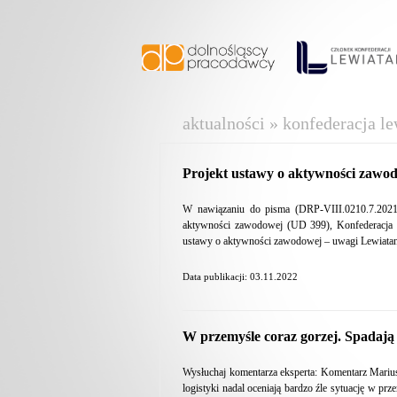
aktualności » konfederacja le
Projekt ustawy o aktywności zawo
W nawiązaniu do pisma (DRP-VIII.0210.7.2021.
aktywności zawodowej (UD 399), Konfederacja 
ustawy o aktywności zawodowej – uwagi Lewiatana
Data publikacji: 03.11.2022
W przemyśle coraz gorzej. Spadaj
Wysłuchaj komentarza eksperta: Komentarz Mariu
logistyki nadal oceniają bardzo źle sytuację w p