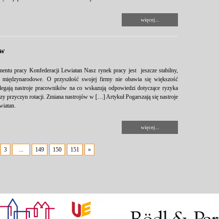
więcej...
ów
mentu pracy Konfederacji Lewiatan Nasz rynek pracy jest jeszcze stabilny,
międzynarodowe. O przyszłość swojej firmy nie obawia się większość
egają nastroje pracowników na co wskazują odpowiedzi dotyczące ryzyka
y przyczyn rotacji. Zmiana nastrojów w […] Artykuł Pogarszają się nastroje
wiatan.
więcej...
3
...
149
150
151
»