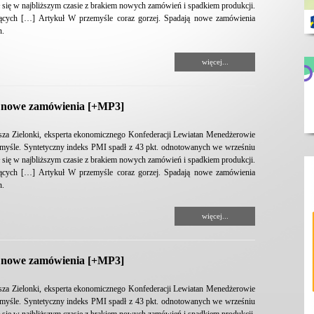
ł się w najbliższym czasie z brakiem nowych zamówień i spadkiem produkcji.
jących […] Artykuł W przemyśle coraz gorzej. Spadają nowe zamówienia
n.
więcej...
ą nowe zamówienia [+MP3]
sza Zielonki, eksperta ekonomicznego Konfederacji Lewiatan Menedżerowie
rzemyśle. Syntetyczny indeks PMI spadł z 43 pkt. odnotowanych we wrześniu
ł się w najbliższym czasie z brakiem nowych zamówień i spadkiem produkcji.
jących […] Artykuł W przemyśle coraz gorzej. Spadają nowe zamówienia
n.
więcej...
ą nowe zamówienia [+MP3]
sza Zielonki, eksperta ekonomicznego Konfederacji Lewiatan Menedżerowie
rzemyśle. Syntetyczny indeks PMI spadł z 43 pkt. odnotowanych we wrześniu