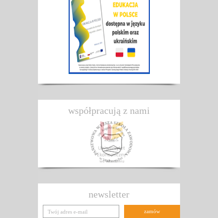
współpracują z nami
newsletter