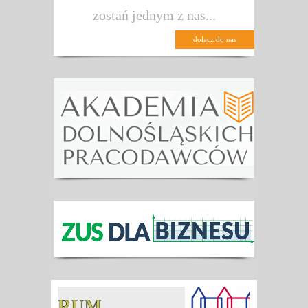
zostań jednym z nas...