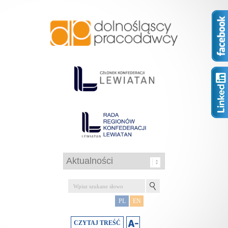
PL
EN
CZYTAJ TREŚĆ