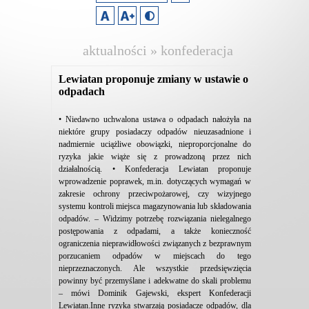
aktualności » konfederacja
lewiatan
Lewiatan proponuje zmiany w ustawie o
odpadach
• Niedawno uchwalona ustawa o odpadach nałożyła na
niektóre grupy posiadaczy odpadów nieuzasadnione i
nadmiernie uciążliwe obowiązki, nieproporcjonalne do
ryzyka jakie wiąże się z prowadzoną przez nich
działalnością. • Konfederacja Lewiatan proponuje
wprowadzenie poprawek, m.in. dotyczących wymagań w
zakresie ochrony przeciwpożarowej, czy wizyjnego
systemu kontroli miejsca magazynowania lub składowania
odpadów. – Widzimy potrzebę rozwiązania nielegalnego
postępowania z odpadami, a także konieczność
ograniczenia nieprawidłowości związanych z bezprawnym
porzucaniem odpadów w miejscach do tego
nieprzeznaczonych. Ale wszystkie przedsięwzięcia
powinny być przemyślane i adekwatne do skali problemu
– mówi Dominik Gajewski, ekspert Konfederacji
Lewiatan.Inne ryzyka stwarzają posiadacze odpadów, dla