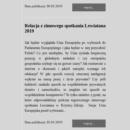
Data publikacji: 06.03.2019
więcej...
Relacja z zimowego spotkania Lewiatana
2019
Jak będzie wyglądała Unia Europejska po wyborach do
Parlamentu Europejskiego i jaka będzie w niej przyszłość
Polski? Co jest niezbędne, by Unia zyskała bezpieczną
pozycję w globalnym nieładzie i czy europejska
gospodarka szykuje się na gorsze czasy? Jak rozmawiać z
dziećmi o ekonomii i jakich narzędzi wymaga ich
edukacja? W jaki sposób rozwój sztucznej inteligencji
wpłynie na naszą pracę i życie prywatne? Czy jeśli
ludzkość znalazła sposób na współdzielenie prywatnych
domów i samochodów, to znajdzie też sposób na
współdzielenie komputerów? To tylko niektóre z pytań, na
które odpowiadaliśmy podczas tegorocznego zimowego
spotkania Lewiatana w Krynicy–Zdroju. Sesja: Unia
Europejska przed wyborami...
Data publikacji: 05.03.2019
więcej...