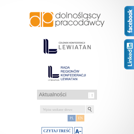
PL
EN
CZYTAJ TREŚĆ