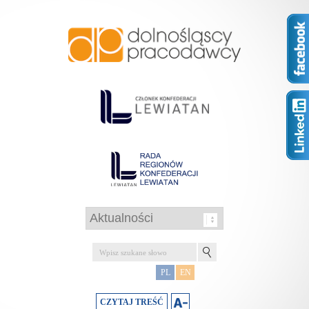
PL
EN
CZYTAJ TREŚĆ