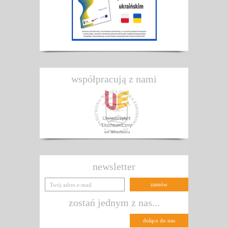
współpracują z nami
newsletter
zostań jednym z nas...