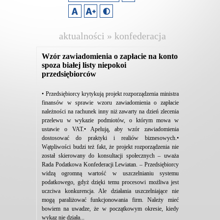
aktualności » konfederacja
lewiatan
Wzór zawiadomienia o zapłacie na konto
spoza białej listy niepokoi
przedsiębiorców
• Przedsiębiorcy krytykują projekt rozporządzenia ministra
finansów w sprawie wzoru zawiadomienia o zapłacie
należności na rachunek inny niż zawarty na dzień zlecenia
przelewu w wykazie podmiotów, o którym mowa w
ustawie o VAT.• Apelują, aby wzór zawiadomienia
dostosować do praktyki i realiów biznesowych.•
Wątpliwości budzi też fakt, że projekt rozporządzenia nie
został skierowany do konsultacji społecznych – uważa
Rada Podatkowa Konfederacji Lewiatan. – Przedsiębiorcy
widzą ogromną wartość w uszczelnianiu systemu
podatkowego, gdyż dzięki temu procesowi możliwa jest
uczciwa konkurencja. Ale działania uszczelniające nie
mogą paraliżować funkcjonowania firm. Należy mieć
bowiem na uwadze, że w początkowym okresie, kiedy
wykaz nie działa...