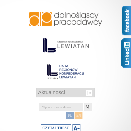
PL
EN
CZYTAJ TREŚĆ