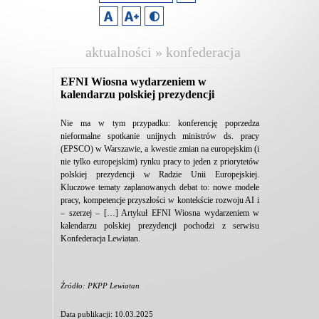
aktualności » konfederacja
lewiatan
EFNI Wiosna wydarzeniem w
kalendarzu polskiej prezydencji
Nie ma w tym przypadku: konferencję poprzedza
nieformalne spotkanie unijnych ministrów ds. pracy
(EPSCO) w Warszawie, a kwestie zmian na europejskim (i
nie tylko europejskim) rynku pracy to jeden z priorytetów
polskiej prezydencji w Radzie Unii Europejskiej.
Kluczowe tematy zaplanowanych debat to: nowe modele
pracy, kompetencje przyszłości w kontekście rozwoju AI i
– szerzej – […] Artykuł EFNI Wiosna wydarzeniem w
kalendarzu polskiej prezydencji pochodzi z serwisu
Konfederacja Lewiatan.
Źródło: PKPP Lewiatan
Data publikacji: 10.03.2025