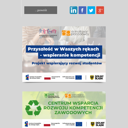
...powrót