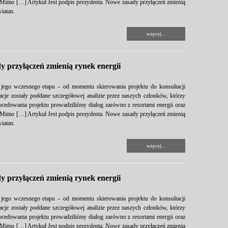
. Mimo […] Artykuł Jest podpis prezydenta. Nowe zasady przyłączeń zmienią
iatan.
więcej...
y przyłączeń zmienią rynek energii
 jego wczesnego etapu – od momentu skierowania projektu do konsultacji
je zostały poddane szczegółowej analizie przez naszych członków, którzy
rocedowania projektu prowadziliśmy dialog zarówno z resortami energii oraz
. Mimo […] Artykuł Jest podpis prezydenta. Nowe zasady przyłączeń zmienią
iatan.
więcej...
y przyłączeń zmienią rynek energii
 jego wczesnego etapu – od momentu skierowania projektu do konsultacji
je zostały poddane szczegółowej analizie przez naszych członków, którzy
rocedowania projektu prowadziliśmy dialog zarówno z resortami energii oraz
. Mimo […] Artykuł Jest podpis prezydenta. Nowe zasady przyłączeń zmienią