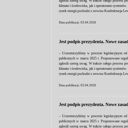
zgłosili szereg uwag. W trakcie całego procesu p
klimatu i środowiska, jak i operatorami systemów
rynek energii pochodzi z serwisu Konfederacja Lew
Data publikacji: 03.04.2026
Jest podpis prezydenta. Nowe zasad
– Uczestniczyliśmy w procesie legislacyjnym od
publicznych w marcu 2025 r. Proponowane regulac
zgłosili szereg uwag. W trakcie całego procesu p
klimatu i środowiska, jak i operatorami systemów
rynek energii pochodzi z serwisu Konfederacja Lew
Data publikacji: 03.04.2026
Jest podpis prezydenta. Nowe zasad
– Uczestniczyliśmy w procesie legislacyjnym od
publicznych w marcu 2025 r. Proponowane regulac
zgłosili szereg uwag. W trakcie całego procesu p