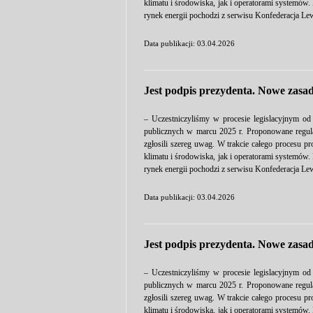
klimatu i środowiska, jak i operatorami systemów
rynek energii pochodzi z serwisu Konfederacja Lew
Data publikacji: 03.04.2026
Jest podpis prezydenta. Nowe zasad
– Uczestniczyliśmy w procesie legislacyjnym od
publicznych w marcu 2025 r. Proponowane regulac
zgłosili szereg uwag. W trakcie całego procesu p
klimatu i środowiska, jak i operatorami systemów
rynek energii pochodzi z serwisu Konfederacja Lew
Data publikacji: 03.04.2026
Jest podpis prezydenta. Nowe zasad
– Uczestniczyliśmy w procesie legislacyjnym od
publicznych w marcu 2025 r. Proponowane regulac
zgłosili szereg uwag. W trakcie całego procesu p
klimatu i środowiska, jak i operatorami systemów