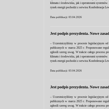
klimatu i środowiska, jak i operatorami systemów
rynek energii pochodzi z serwisu Konfederacja Lew
Data publikacji: 03.04.2026
Jest podpis prezydenta. Nowe zasad
– Uczestniczyliśmy w procesie legislacyjnym od
publicznych w marcu 2025 r. Proponowane regulac
zgłosili szereg uwag. W trakcie całego procesu p
klimatu i środowiska, jak i operatorami systemów
rynek energii pochodzi z serwisu Konfederacja Lew
Data publikacji: 03.04.2026
Jest podpis prezydenta. Nowe zasad
– Uczestniczyliśmy w procesie legislacyjnym od
publicznych w marcu 2025 r. Proponowane regulac
zgłosili szereg uwag. W trakcie całego procesu p