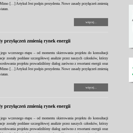
. Mimo […] Artykuł Jest podpis prezydenta. Nowe zasady przyłączeń zmienią
iatan.
więcej...
y przyłączeń zmienią rynek energii
 jego wczesnego etapu – od momentu skierowania projektu do konsultacji
je zostały poddane szczegółowej analizie przez naszych członków, którzy
rocedowania projektu prowadziliśmy dialog zarówno z resortami energii oraz
. Mimo […] Artykuł Jest podpis prezydenta. Nowe zasady przyłączeń zmienią
iatan.
więcej...
y przyłączeń zmienią rynek energii
 jego wczesnego etapu – od momentu skierowania projektu do konsultacji
je zostały poddane szczegółowej analizie przez naszych członków, którzy
rocedowania projektu prowadziliśmy dialog zarówno z resortami energii oraz