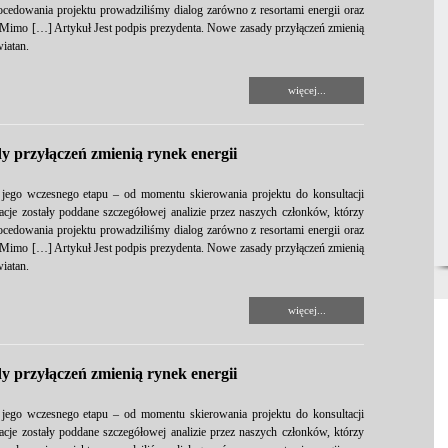
rocedowania projektu prowadziliśmy dialog zarówno z resortami energii oraz
. Mimo […] Artykuł Jest podpis prezydenta. Nowe zasady przyłączeń zmienią
iatan.
więcej...
y przyłączeń zmienią rynek energii
 jego wczesnego etapu – od momentu skierowania projektu do konsultacji
je zostały poddane szczegółowej analizie przez naszych członków, którzy
rocedowania projektu prowadziliśmy dialog zarówno z resortami energii oraz
. Mimo […] Artykuł Jest podpis prezydenta. Nowe zasady przyłączeń zmienią
iatan.
więcej...
y przyłączeń zmienią rynek energii
 jego wczesnego etapu – od momentu skierowania projektu do konsultacji
je zostały poddane szczegółowej analizie przez naszych członków, którzy