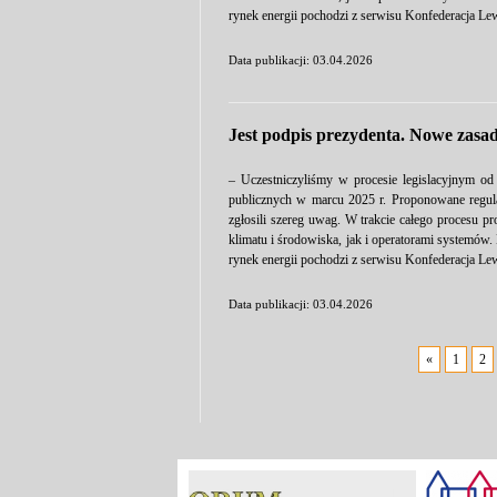
rynek energii pochodzi z serwisu Konfederacja Lew
Data publikacji: 03.04.2026
Jest podpis prezydenta. Nowe zasad
– Uczestniczyliśmy w procesie legislacyjnym od
publicznych w marcu 2025 r. Proponowane regulac
zgłosili szereg uwag. W trakcie całego procesu p
klimatu i środowiska, jak i operatorami systemów
rynek energii pochodzi z serwisu Konfederacja Lew
Data publikacji: 03.04.2026
«
1
2