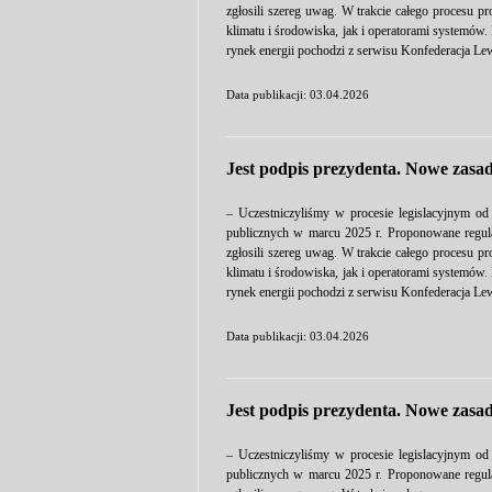
zgłosili szereg uwag. W trakcie całego procesu p
klimatu i środowiska, jak i operatorami systemów
rynek energii pochodzi z serwisu Konfederacja Lew
Data publikacji: 03.04.2026
Jest podpis prezydenta. Nowe zasad
– Uczestniczyliśmy w procesie legislacyjnym od
publicznych w marcu 2025 r. Proponowane regulac
zgłosili szereg uwag. W trakcie całego procesu p
klimatu i środowiska, jak i operatorami systemów
rynek energii pochodzi z serwisu Konfederacja Lew
Data publikacji: 03.04.2026
Jest podpis prezydenta. Nowe zasad
– Uczestniczyliśmy w procesie legislacyjnym od
publicznych w marcu 2025 r. Proponowane regulac