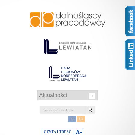
PL
EN
CZYTAJ TREŚĆ