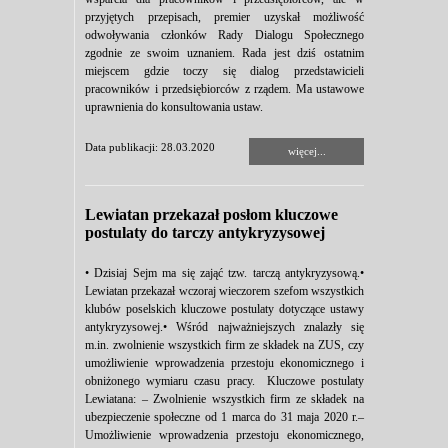
przyjętych przepisach, premier uzyskał możliwość
odwoływania członków Rady Dialogu Społecznego
zgodnie ze swoim uznaniem. Rada jest dziś ostatnim
miejscem gdzie toczy się dialog przedstawicieli
pracowników i przedsiębiorców z rządem. Ma ustawowe
uprawnienia do konsultowania ustaw.
Data publikacji: 28.03.2020
więcej...
Lewiatan przekazał posłom kluczowe
postulaty do tarczy antykryzysowej
• Dzisiaj Sejm ma się zająć tzw. tarczą antykryzysową.•
Lewiatan przekazał wczoraj wieczorem szefom wszystkich
klubów poselskich kluczowe postulaty dotyczące ustawy
antykryzysowej.• Wśród najważniejszych znalazły się
m.in. zwolnienie wszystkich firm ze składek na ZUS, czy
umożliwienie wprowadzenia przestoju ekonomicznego i
obniżonego wymiaru czasu pracy. Kluczowe postulaty
Lewiatana: – Zwolnienie wszystkich firm ze składek na
ubezpieczenie społeczne od 1 marca do 31 maja 2020 r.–
Umożliwienie wprowadzenia przestoju ekonomicznego,