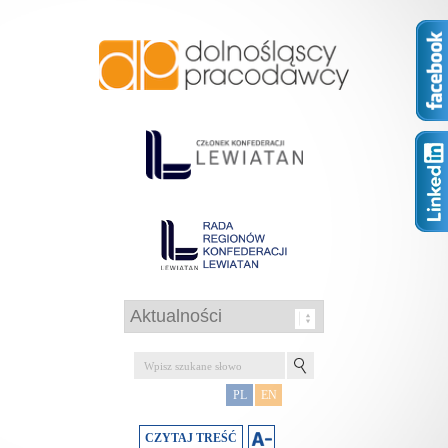
PL
EN
CZYTAJ TREŚĆ