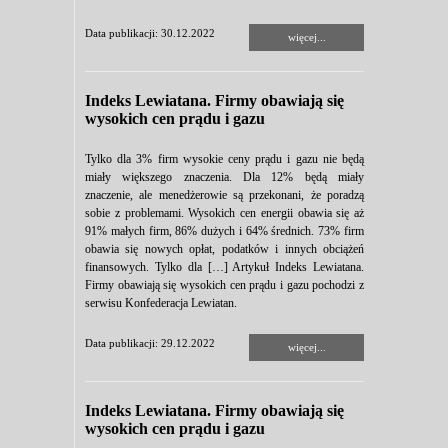
Data publikacji: 30.12.2022
więcej...
Indeks Lewiatana. Firmy obawiają się
wysokich cen prądu i gazu
Tylko dla 3% firm wysokie ceny prądu i gazu nie będą
miały większego znaczenia. Dla 12% będą miały
znaczenie, ale menedżerowie są przekonani, że poradzą
sobie z problemami. Wysokich cen energii obawia się aż
91% małych firm, 86% dużych i 64% średnich. 73% firm
obawia się nowych opłat, podatków i innych obciążeń
finansowych. Tylko dla […] Artykuł Indeks Lewiatana.
Firmy obawiają się wysokich cen prądu i gazu pochodzi z
serwisu Konfederacja Lewiatan.
Data publikacji: 29.12.2022
więcej...
Indeks Lewiatana. Firmy obawiają się
wysokich cen prądu i gazu