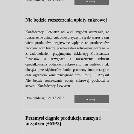
więcej...
Nie będzie rozszerzenia opłaty cukrowej
Konfederacja Lewiatan od wielu tygodni ostrzegała, że
rozszerzenie opłaty cukrowej przyczyni się do wzrostu cen
wielu produktów, negatywnie wpłynie na producentów
napojów oraz branżę przetwórstwa rolno-spożywczego. –
Z zadowoleniem przyjmujemy deklarację Ministerstwa
Finansów o rezygnacji z rozszerzenia zakresu
opodatkowania podatkiem cukrowym. Ten podatek i tak
obciąża przedsiębiorców, budzi problemy interpretacyjne
oraz ogranicza konkurencyjność firm. ­­Jest […] Artykuł
Nie będzie rozszerzenia opłaty cukrowej pochodzi z
serwisu Konfederacja Lewiatan.
Data publikacji: 21.12.2022
więcej...
Przemysł ciągnie produkcja maszyn i
urządzeń [+MP3]