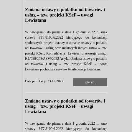
Zmiana ustawy o podatku od towarów i
usług – tzw. projekt KSeF – uwagi
Lewiatana
W nawiązaniu do pisma z dnia 1 grudnia 2022 r., znak
sprawy PT7.8100.6.2022 kierującego do konsultacji
społecznych projekt ustawy o zmianie ustawy o podatku
od towarów i usług oraz niektórych innych ustaw – tzw.
projekt KSeF, Konfederacja Lewiatan przekazuje uwagi.
KL/526/258/ASW/2022 Artykuł Zmiana ustawy o podatku
od towarów i usług – tzw. projekt KSeF – uwagi
Lewiatana pochodzi z serwisu Konfederacja Lewiatan.
Data publikacji: 23.12.2022
więcej...
Zmiana ustawy o podatku od towarów i
usług – tzw. projekt KSeF – uwagi
Lewiatana
W nawiązaniu do pisma z dnia 1 grudnia 2022 r., znak
sprawy PT7.8100.6.2022 kierującego do konsultacji