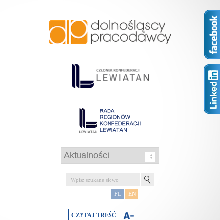
PL
EN
CZYTAJ TREŚĆ