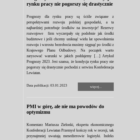
rynku pracy nie pogorszy się drastycznie
Prognozy dla rynku pracy są ściśle związane z
perspektywami rozwoju polskiej gospodarki, a ta
najbardziej potrzebuje środków na inwestycje! Rezerwy
rozwojowe firm wyczerpały się podobnie jak środki
budżetowe i jeśli chcemy uniknąć wielu lat spowolnienia
rozwoju i wzrostu bezrobocia musimy sięgnąć po środki z
Krajowego Planu Odbudowy. Na początek warto
zarysować warunki w jakich poddajemy […] Artykuł
Prognozy 2023. Jest szansa, że kondycja rynku pracy nie
pogorszy się drastycznie pochodzi z serwisu Konfederacja
Lewiatan.
Data publikacji: 03.01.2023
więcej...
PMI w górę, ale nie ma powodów do
optymizmu
Komentarz Mariusza Zielonki, eksperta ekonomicznego
Konfederacji Lewiatan Przemysł kończy rok w recesji, tak
przynajmniej uważają menedżerowie logistyki. Indeks