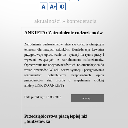
aktualności » konfederacja
lewiatan
ANKIETA: Zatrudnienie cudzoziemców
Zatrudnienie cudzoziemców staje się coraz istotniejszym
tematem dla naszych członków. Konfederacja Lewiatan
przygotowuje opracowanie ws. sytuacji na rynku pracy i
wyzwań związanych z zatrudnianiem cudzoziemców.
Opracowanie ma obejmować również rekomendacje co do
zmian przepisów. W celu oceny sytuacji i przygotowania
rekomendacji potrzebujemy bezpośrednich opinii
pracodawców stąd prośba o wypełnienie krótkiej
ankiety.LINK DO ANKIETY
Data publikacji: 18.03.2018
więcej...
Przedsiębiorstwa płacą lepiej niż
„budżetówka”