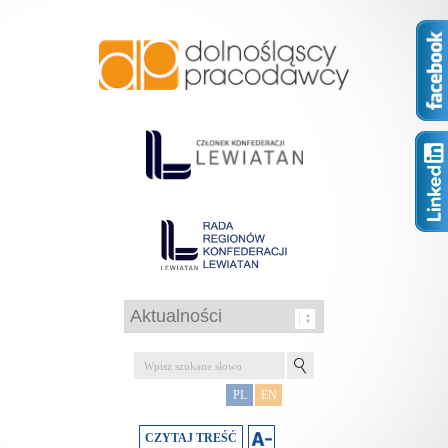
PL
EN
CZYTAJ TREŚĆ