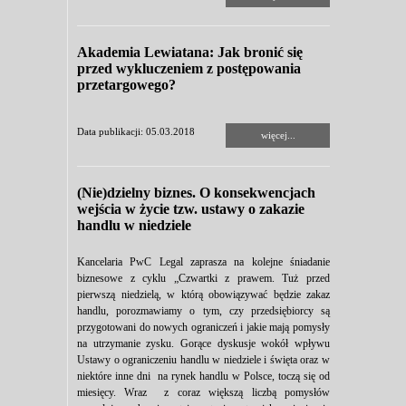
Akademia Lewiatana: Jak bronić się
przed wykluczeniem z postępowania
przetargowego?
Data publikacji: 05.03.2018
więcej...
(Nie)dzielny biznes. O konsekwencjach
wejścia w życie tzw. ustawy o zakazie
handlu w niedziele
Kancelaria PwC Legal zaprasza na kolejne śniadanie
biznesowe z cyklu „Czwartki z prawem. Tuż przed
pierwszą niedzielą, w którą obowiązywać będzie zakaz
handlu, porozmawiamy o tym, czy przedsiębiorcy są
przygotowani do nowych ograniczeń i jakie mają pomysły
na utrzymanie zysku. Gorące dyskusje wokół wpływu
Ustawy o ograniczeniu handlu w niedziele i święta oraz w
niektóre inne dni na rynek handlu w Polsce, toczą się od
miesięcy. Wraz z coraz większą liczbą pomysłów