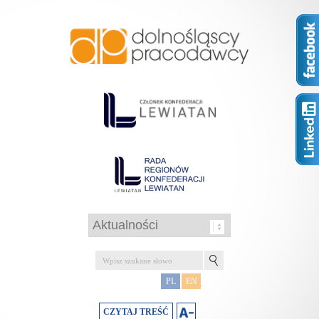
PL
EN
CZYTAJ TREŚĆ