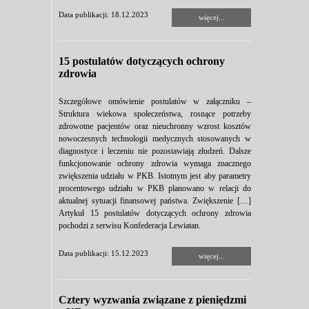
Data publikacji: 18.12.2023
więcej...
15 postulatów dotyczących ochrony
zdrowia
Szczegółowe omówienie postulatów w załączniku –
Struktura wiekowa społeczeństwa, rosnące potrzeby
zdrowotne pacjentów oraz nieuchronny wzrost kosztów
nowoczesnych technologii medycznych stosowanych w
diagnostyce i leczeniu nie pozostawiają złudzeń. Dalsze
funkcjonowanie ochrony zdrowia wymaga znacznego
zwiększenia udziału w PKB. Istotnym jest aby parametry
procentowego udziału w PKB planowano w relacji do
aktualnej sytuacji finansowej państwa. Zwiększenie […]
Artykuł 15 postulatów dotyczących ochrony zdrowia
pochodzi z serwisu Konfederacja Lewiatan.
Data publikacji: 15.12.2023
więcej...
Cztery wyzwania związane z pieniędzmi