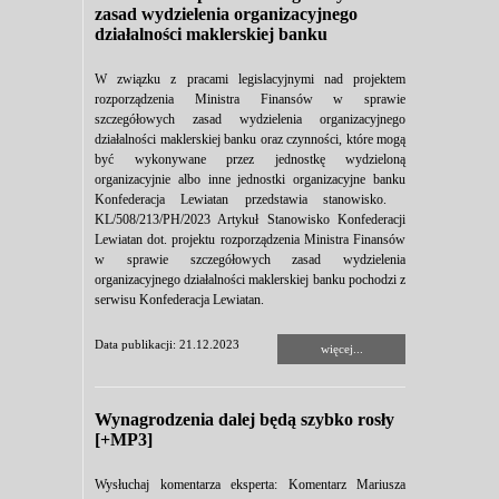
zasad wydzielenia organizacyjnego
działalności maklerskiej banku
W związku z pracami legislacyjnymi nad projektem
rozporządzenia Ministra Finansów w sprawie
szczegółowych zasad wydzielenia organizacyjnego
działalności maklerskiej banku oraz czynności, które mogą
być wykonywane przez jednostkę wydzieloną
organizacyjnie albo inne jednostki organizacyjne banku
Konfederacja Lewiatan przedstawia stanowisko.
KL/508/213/PH/2023 Artykuł Stanowisko Konfederacji
Lewiatan dot. projektu rozporządzenia Ministra Finansów
w sprawie szczegółowych zasad wydzielenia
organizacyjnego działalności maklerskiej banku pochodzi z
serwisu Konfederacja Lewiatan.
Data publikacji: 21.12.2023
więcej...
Wynagrodzenia dalej będą szybko rosły
[+MP3]
Wysłuchaj komentarza eksperta: Komentarz Mariusza