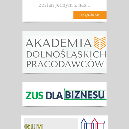
zostań jednym z nas...