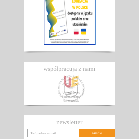
współpracują z nami
newsletter