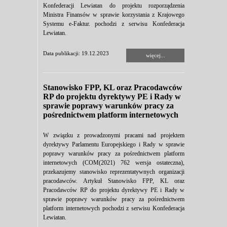
Konfederacji Lewiatan do projektu rozporządzenia
Ministra Finansów w sprawie korzystania z Krajowego
Systemu e-Faktur. pochodzi z serwisu Konfederacja
Lewiatan.
Data publikacji: 19.12.2023
więcej...
Stanowisko FPP, KL oraz Pracodawców
RP do projektu dyrektywy PE i Rady w
sprawie poprawy warunków pracy za
pośrednictwem platform internetowych
W związku z prowadzonymi pracami nad projektem
dyrektywy Parlamentu Europejskiego i Rady w sprawie
poprawy warunków pracy za pośrednictwem platform
internetowych (COM(2021) 762 wersja ostateczna),
przekazujemy stanowisko reprezentatywnych organizacji
pracodawców. Artykuł Stanowisko FPP, KL oraz
Pracodawców RP do projektu dyrektywy PE i Rady w
sprawie poprawy warunków pracy za pośrednictwem
platform internetowych pochodzi z serwisu Konfederacja
Lewiatan.