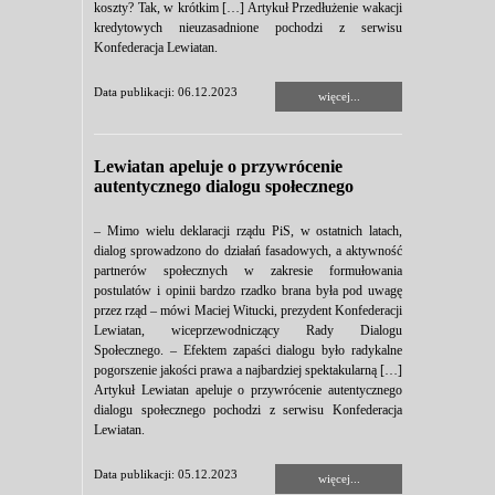
koszty? Tak, w krótkim […] Artykuł Przedłużenie wakacji
kredytowych nieuzasadnione pochodzi z serwisu
Konfederacja Lewiatan.
Data publikacji: 06.12.2023
więcej...
Lewiatan apeluje o przywrócenie
autentycznego dialogu społecznego
– Mimo wielu deklaracji rządu PiS, w ostatnich latach,
dialog sprowadzono do działań fasadowych, a aktywność
partnerów społecznych w zakresie formułowania
postulatów i opinii bardzo rzadko brana była pod uwagę
przez rząd – mówi Maciej Witucki, prezydent Konfederacji
Lewiatan, wiceprzewodniczący Rady Dialogu
Społecznego. – Efektem zapaści dialogu było radykalne
pogorszenie jakości prawa a najbardziej spektakularną […]
Artykuł Lewiatan apeluje o przywrócenie autentycznego
dialogu społecznego pochodzi z serwisu Konfederacja
Lewiatan.
Data publikacji: 05.12.2023
więcej...