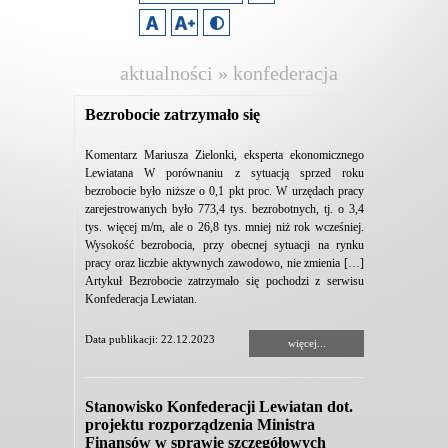
aktualności » konfederacja
lewiatan
Bezrobocie zatrzymało się
Komentarz Mariusza Zielonki, eksperta ekonomicznego
Lewiatana W porównaniu z sytuacją sprzed roku
bezrobocie było niższe o 0,1 pkt proc. W urzędach pracy
zarejestrowanych było 773,4 tys. bezrobotnych, tj. o 3,4
tys. więcej m/m, ale o 26,8 tys. mniej niż rok wcześniej.
Wysokość bezrobocia, przy obecnej sytuacji na rynku
pracy oraz liczbie aktywnych zawodowo, nie zmienia […]
Artykuł Bezrobocie zatrzymało się pochodzi z serwisu
Konfederacja Lewiatan.
Data publikacji: 22.12.2023
więcej...
Stanowisko Konfederacji Lewiatan dot.
projektu rozporządzenia Ministra
Finansów w sprawie szczegółowych