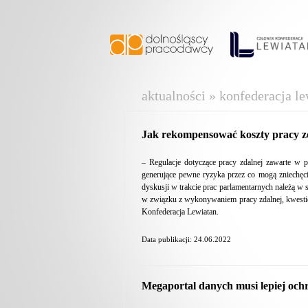
aktualności » konfederacja le
Jak rekompensować koszty pracy z
– Regulacje dotyczące pracy zdalnej zawarte w 
generujące pewne ryzyka przez co mogą zniechęci
dyskusji w trakcie prac parlamentarnych należą 
w związku z wykonywaniem pracy zdalnej, kwestie
Konfederacja Lewiatan.
Data publikacji: 24.06.2022
Megaportal danych musi lepiej och