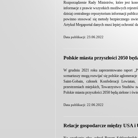
Rozporządzenie Rady Ministrów, które jest kon
informacje z prawie wszystkich możliwych rejestró
dzisiaj centralnego repozytorium informacji publi
powinno stosować się metody bezpiecznego uwier
Artykuł Megaportal danych musi lepiej ochronić d
Data publikacji: 23.06.2022
Polskie miasta przyszłości 2050 będ
W grudniu 2021 roku zaprezentowano raport „Po
scenariuszy mogą rozwijać się polskie aglomeracje
Saint-Gobain, członek Konfederacji Lewiatan
przestrzeniach miejskich, Towarzystwo Studiów n
Polskie miasta przyszłości 2050 będą zielone i ś
Data publikacji: 22.06.2022
Relacje gospodarcze między USA i