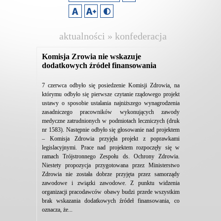
aktualności » konfederacja
lewiatan
Komisja Zrowia nie wskazuje
dodatkowych źródeł finansowania
7 czerwca odbyło się posiedzenie Komisji Zdrowia, na
którymu odbyło się pierwsze czytanie rządowego projekt
ustawy o sposobie ustalania najniższego wynagrodzenia
zasadniczego pracowników wykonujących zawody
medyczne zatrudnionych w podmiotach leczniczych (druk
nr 1583). Następnie odbyło się głosowanie nad projektem
– Komisja Zdrowia przyjęła projekt z poprawkami
legislacyjnymi. Prace nad projektem rozpoczęły się w
ramach Trójstronnego Zespołu ds. Ochrony Zdrowia.
Niestety propozycja przygotowana przez Ministerstwo
Zdrowia nie została dobrze przyjęta przez samorządy
zawodowe i związki zawodowe. Z punktu widzenia
organizacji pracodawców obawy budzi przede wszystkim
brak wskazania dodatkowych źródeł finansowania, co
oznacza, że...