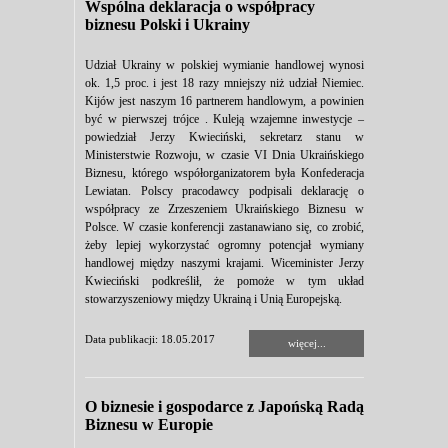
Wspólna deklaracja o współpracy
biznesu Polski i Ukrainy
Udział Ukrainy w polskiej wymianie handlowej wynosi
ok. 1,5 proc. i jest 18 razy mniejszy niż udział Niemiec.
Kijów jest naszym 16 partnerem handlowym, a powinien
być w pierwszej trójce . Kuleją wzajemne inwestycje –
powiedział Jerzy Kwieciński, sekretarz stanu w
Ministerstwie Rozwoju, w czasie VI Dnia Ukraińskiego
Biznesu, którego współorganizatorem była Konfederacja
Lewiatan. Polscy pracodawcy podpisali deklarację o
współpracy ze Zrzeszeniem Ukraińskiego Biznesu w
Polsce. W czasie konferencji zastanawiano się, co zrobić,
żeby lepiej wykorzystać ogromny potencjał wymiany
handlowej między naszymi krajami. Wiceminister Jerzy
Kwieciński podkreślił, że pomoże w tym układ
stowarzyszeniowy między Ukrainą i Unią Europejską.
Data publikacji: 18.05.2017
więcej...
O biznesie i gospodarce z Japońską Radą
Biznesu w Europie