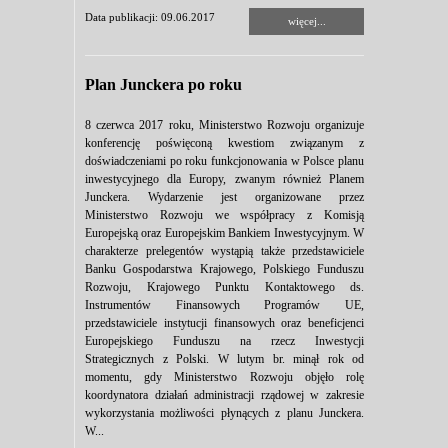
Data publikacji: 09.06.2017
więcej...
Plan Junckera po roku
8 czerwca 2017 roku, Ministerstwo Rozwoju organizuje
konferencję poświęconą kwestiom związanym z
doświadczeniami po roku funkcjonowania w Polsce planu
inwestycyjnego dla Europy, zwanym również Planem
Junckera. Wydarzenie jest organizowane przez
Ministerstwo Rozwoju we współpracy z Komisją
Europejską oraz Europejskim Bankiem Inwestycyjnym. W
charakterze prelegentów wystąpią także przedstawiciele
Banku Gospodarstwa Krajowego, Polskiego Funduszu
Rozwoju, Krajowego Punktu Kontaktowego ds.
Instrumentów Finansowych Programów UE,
przedstawiciele instytucji finansowych oraz beneficjenci
Europejskiego Funduszu na rzecz Inwestycji
Strategicznych z Polski. W lutym br. minął rok od
momentu, gdy Ministerstwo Rozwoju objęło rolę
koordynatora działań administracji rządowej w zakresie
wykorzystania możliwości płynących z planu Junckera.
W...