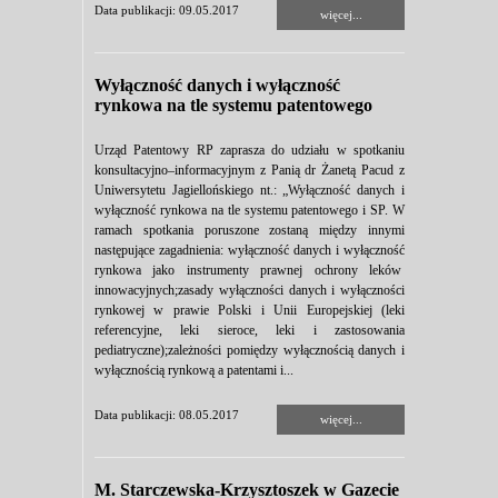
Data publikacji: 09.05.2017
więcej...
Wyłączność danych i wyłączność
rynkowa na tle systemu patentowego
Urząd Patentowy RP zaprasza do udziału w spotkaniu
konsultacyjno–informacyjnym z Panią dr Żanetą Pacud z
Uniwersytetu Jagiellońskiego nt.: „Wyłączność danych i
wyłączność rynkowa na tle systemu patentowego i SP. W
ramach spotkania poruszone zostaną między innymi
następujące zagadnienia: wyłączność danych i wyłączność
rynkowa jako instrumenty prawnej ochrony leków
innowacyjnych;zasady wyłączności danych i wyłączności
rynkowej w prawie Polski i Unii Europejskiej (leki
referencyjne, leki sieroce, leki i zastosowania
pediatryczne);zależności pomiędzy wyłącznością danych i
wyłącznością rynkową a patentami i...
Data publikacji: 08.05.2017
więcej...
M. Starczewska-Krzysztoszek w Gazecie