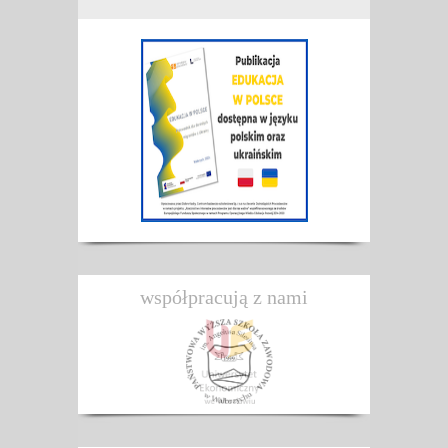
współpracują z nami