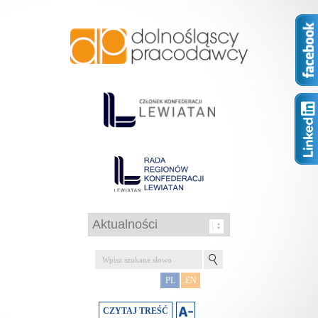
PL
EN
CZYTAJ TREŚĆ