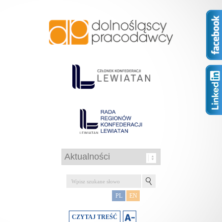
PL
EN
CZYTAJ TREŚĆ