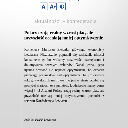
aktualności » konfederacja
lewiatan
Polacy czują realny wzrost płac, ale
przyszłość oceniają mniej optymistycznie
Komentarz Mariusza Zielonki, głównego ekonomisty
Lewiatana Nieznacznie poprawił się wskaźnik ufności
konsumenckiej, bo widzimy możliwość oszczędzania i
dokonywania ważnych zakupów. Nadal jednak jego
ujemna wartość nie napawa optymizmem, bo oznacza
przewagę pesymistów nad optymistami. To już czwarty
rok, gdy wskaźnik nastrojów nie jest w stanie przebić się
powyżej wartości zera punktów. Dodatkowo mamy coraz
więcej […] Artykuł Polacy czują realny wzrost płac, ale
przyszłość oceniają mniej optymistycznie pochodzi z
serwisu Konfederacja Lewiatan.
Źródło: PKPP Lewiatan