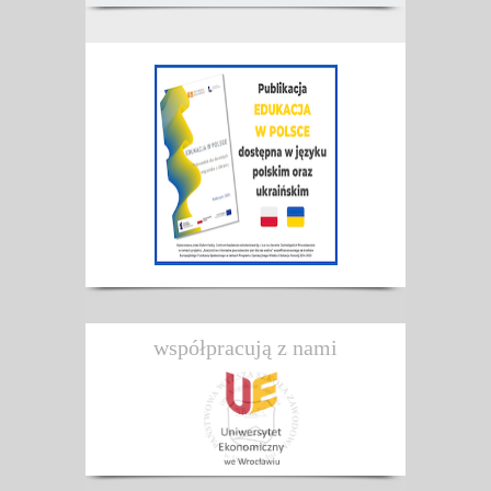
współpracują z nami