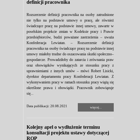
definicji pracownika
Rozszerzenie definicji pracownika na osoby zatrudnione
nie tylko na podstawie umowy o pracę, ale również
świadczące pracę na podstawie innej umowy, zawarte w
poselskim projekcie zmian w Kodeksie pracy i Prawie
przedsiębiorców, budzi poważane zastrzeżenia – uważa
Konfederacja Lewiatan. – Rozszerzenie definicji
pracownika na osoby świadczące pracę na podstawie innej
umowy miałoby trudne do oszacowania skutki społeczno–
gospodarcze. Prowadziłoby do zatarcia i zrównania praw
oraz obowiązków wynikających ze stosunku pracy z
uprawnieniami z innych umów – mówi Robert Lisicki,
dyrektor departamentu pracy Konfederacji Lewiatan. Z
wykonywaniem pracy w ramach stosunku pracy wiążą się
określone prawa i obowiązki. Pracownik zobowiązuje
się...
Data publikacji: 20.08.2021
więcej...
Kolejny apel o wydłużenie terminu
konsultacji projektu ustawy dotyczącej
ROP