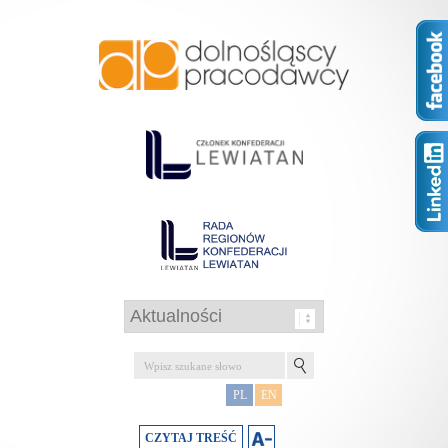
PL
EN
CZYTAJ TREŚĆ