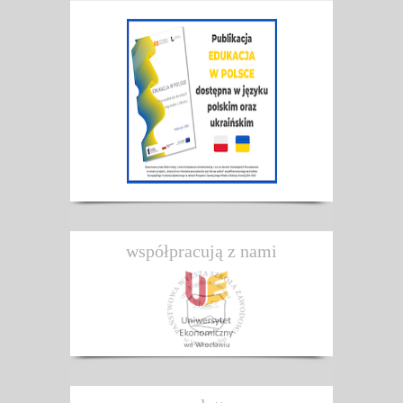
współpracują z nami