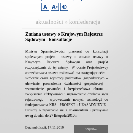
aktualności » konfederacja
lewiatan
Zmiana ustawy o Krajowym Rejestrze
Sądowym - konsultacje
Minister Sprawiedliwości przekazał do konsultacji
społecznych projekt ustawy o zmianie ustawy o
Krajowym Rejestrze Sądowym oraz projekt
rozporządzenia do tej ustawy. W ocenie Projektodawcy
znowelizowana ustawa realizować ma następujące cele: –
skrócenie czasu rejestracji podmiotów gospodarczych –
ułatwienie prowadzenia działalności gospodarczej –
wzmocnienie pewności i bezpieczeństwa obrotu –
zwiększenie efektywności i usprawnienie działania sądu
rejestrowego – wprowadzenie nowych technologii do
funkcjonowania KRS PROJEKT i UZASADNIENIE
Prosimy o zapoznanie się z dokumentami i przesyłanie
uwag do nich do 27 listopada 2016 r.
Data publikacji: 17.11.2016
więcej...