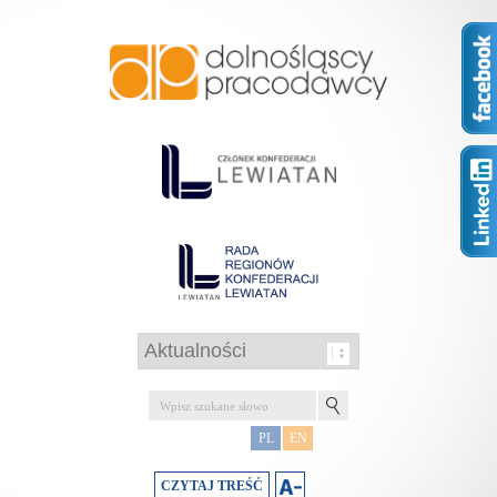
PL
EN
CZYTAJ TREŚĆ