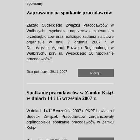
Społecznej
Zapraszamy na spotkanie pracodawców
Zarząd Sudeckiego Związku Pracodawców w
Wałbrzychu, wychodząc naprzeciw oczekiwaniom
przedsiębiorców oraz realizując zadania statutowe
organizuje w dniu 7 grudnia 2007 r. w
Dolnośląskiej Agencji Rozwoju Regionalnego w
Wałbrzychu przy ul. Wysockiego 10 "spotkanie
pracodawców".
Data publikacji: 20.11.2007
więcej...
Spotkanie pracodawców w Zamku Książ
w dniach 14 i 15 września 2007 r.
W dniach 14 i 15 września 2007 r. PKPP Lewiatan i
Sudecki Związek Pracodawców zorganizowały
ogólnopolskie spotkanie pracodawców w Zamku
Książ.