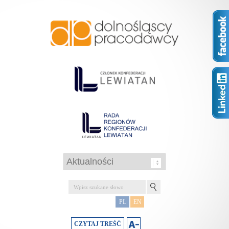
PL
EN
CZYTAJ TREŚĆ