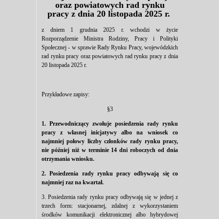
oraz powiatowych rad rynku
pracy z dnia 20 listopada 2025 r.
z dniem 1 grudnia 2025 r. wchodzi w życie
Rozporządzenie Ministra Rodziny, Pracy i Polityki
Społecznej - w sprawie Rady Rynku Pracy, wojewódzkich
rad rynku pracy oraz powiatowych rad rynku pracy z dnia
20 listopada 2025 r.
Przykładowe zapisy:
§3
1. Przewodniczący zwołuje posiedzenia rady rynku
pracy z własnej inicjatywy albo na wniosek co
najmniej połowy liczby członków rady rynku pracy,
nie później niż w terminie 14 dni roboczych od dnia
otrzymania wniosku.
2. Posiedzenia rady rynku pracy odbywają się co
najmniej raz na kwartał.
3. Posiedzenia rady rynku pracy odbywają się w jednej z
trzech form: stacjonarnej, zdalnej z wykorzystaniem
środków komunikacji elektronicznej albo hybrydowej