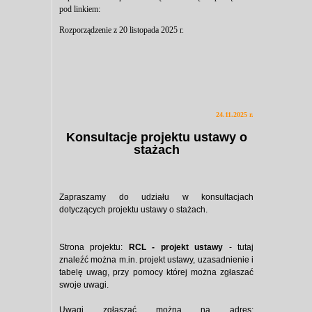
pod linkiem:
Rozporządzenie z 20 listopada 2025 r.
24.11.2025 r.
Konsultacje projektu ustawy o
stażach
Zapraszamy do udziału w konsultacjach
dotyczących projektu ustawy o stażach.
Strona projektu:
RCL - projekt ustawy
- tutaj
znaleźć można m.in. projekt ustawy, uzasadnienie i
tabelę uwag, przy pomocy której można zgłaszać
swoje uwagi.
Uwagi zgłaszać można na adres: