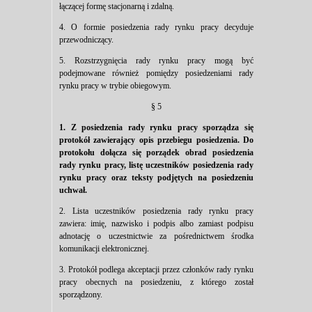
łączącej formę stacjonarną i zdalną.
4. O formie posiedzenia rady rynku pracy decyduje
przewodniczący.
5. Rozstrzygnięcia rady rynku pracy mogą być
podejmowane również pomiędzy posiedzeniami rady
rynku pracy w trybie obiegowym.
§ 5
1. Z posiedzenia rady rynku pracy sporządza się
protokół zawierający opis przebiegu posiedzenia. Do
protokołu dołącza się porządek obrad posiedzenia
rady rynku pracy, listę uczestników posiedzenia rady
rynku pracy oraz teksty podjętych na posiedzeniu
uchwał.
2. Lista uczestników posiedzenia rady rynku pracy
zawiera: imię, nazwisko i podpis albo zamiast podpisu
adnotację o uczestnictwie za pośrednictwem środka
komunikacji elektronicznej.
3. Protokół podlega akceptacji przez członków rady rynku
pracy obecnych na posiedzeniu, z którego został
sporządzony.