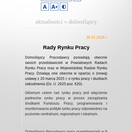
aktualności » dolnośląscy
pracodawcy
30.01.2026 r.
Rady Rynku Pracy
Dolnośląscy Pracodawcy posiadają obecnie
swoich przedstawicieli w Powiatowych Radach
Rynku Pracy oraz w Wojewódzkiej Radzie Rynku
Pracy. Działają one obecnie w oparciu o (nową)
ustawę z 20 marca 2025 r. o rynku pracy i służbach
zatrudnienia (Dz. U. 2025 poz. 620).
Głównym celem rad rynku pracy jest włączenie
partnerów rynku pracy w proces zarządzania
środkami Funduszu Pracy, programowania i
monitorowania polityki rynku pracy odpowiednio na
poziomie centralnym, regionalnym i lokalnym.
Dolnośląscy Pracodawcy mają przedstawicieli w 8