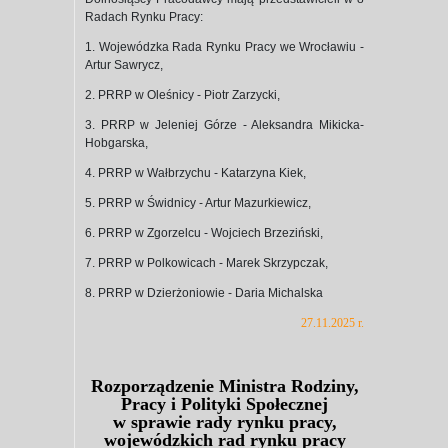
Radach Rynku Pracy:
1. Wojewódzka Rada Rynku Pracy we Wrocławiu -
Artur Sawrycz,
2. PRRP w Oleśnicy - Piotr Zarzycki,
3. PRRP w Jeleniej Górze - Aleksandra Mikicka-
Hobgarska,
4. PRRP w Wałbrzychu - Katarzyna Kiek,
5. PRRP w Świdnicy - Artur Mazurkiewicz,
6. PRRP w Zgorzelcu - Wojciech Brzeziński,
7. PRRP w Polkowicach - Marek Skrzypczak,
8. PRRP w Dzierżoniowie - Daria Michalska
27.11.2025 r.
Rozporządzenie Ministra Rodziny,
Pracy i Polityki Społecznej
w sprawie rady rynku pracy,
wojewódzkich rad rynku pracy