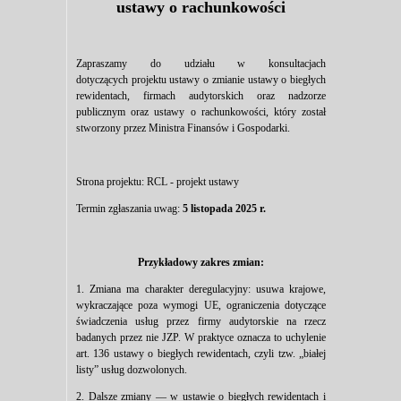
ustawy o rachunkowości
Zapraszamy do udziału w konsultacjach
dotyczących projektu ustawy o zmianie ustawy o biegłych
rewidentach, firmach audytorskich oraz nadzorze
publicznym oraz ustawy o rachunkowości, który został
stworzony przez Ministra Finansów i Gospodarki.
Strona projektu:
RCL - projekt ustawy
Termin zgłaszania uwag:
5 listopada 2025 r.
Przykładowy zakres zmian:
1. Zmiana ma charakter deregulacyjny: usuwa krajowe,
wykraczające poza wymogi UE, ograniczenia dotyczące
świadczenia usług przez firmy audytorskie na rzecz
badanych przez nie JZP. W praktyce oznacza to uchylenie
art. 136 ustawy o biegłych rewidentach, czyli tzw. „białej
listy” usług dozwolonych.
2. Dalsze zmiany — w ustawie o biegłych rewidentach i