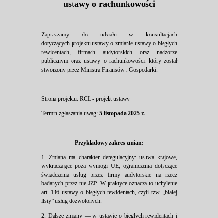
ustawy o rachunkowości
Zapraszamy do udziału w konsultacjach
dotyczących projektu ustawy o zmianie ustawy o biegłych
rewidentach, firmach audytorskich oraz nadzorze
publicznym oraz ustawy o rachunkowości, który został
stworzony przez Ministra Finansów i Gospodarki.
Strona projektu:
RCL - projekt ustawy
Termin zgłaszania uwag:
5 listopada 2025 r.
Przykładowy zakres zmian:
1. Zmiana ma charakter deregulacyjny: usuwa krajowe,
wykraczające poza wymogi UE, ograniczenia dotyczące
świadczenia usług przez firmy audytorskie na rzecz
badanych przez nie JZP. W praktyce oznacza to uchylenie
art. 136 ustawy o biegłych rewidentach, czyli tzw. „białej
listy” usług dozwolonych.
2. Dalsze zmiany — w ustawie o biegłych rewidentach i