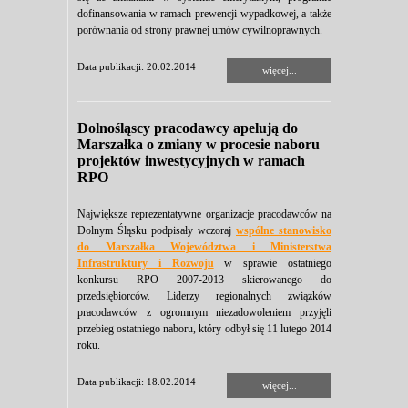
dofinansowania w ramach prewencji wypadkowej, a także
porównania od strony prawnej umów cywilnoprawnych.
Data publikacji: 20.02.2014
więcej...
Dolnośląscy pracodawcy apelują do
Marszałka o zmiany w procesie naboru
projektów inwestycyjnych w ramach
RPO
Największe reprezentatywne organizacje pracodawców na
Dolnym Śląsku podpisały wczoraj
wspólne stanowisko
do Marszałka Województwa i Ministerstwa
Infrastruktury i Rozwoju
w
sprawie ostatniego
konkursu RPO 2007-2013 skierowanego do
przedsiębiorców. Liderzy regionalnych związków
pracodawców z ogromnym niezadowoleniem przyjęli
przebieg ostatniego naboru, który odbył się 11 lutego 2014
roku.
Data publikacji: 18.02.2014
więcej...