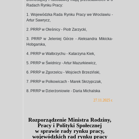
Radach Rynku Pracy:
1. Wojewódzka Rada Rynku Pracy we Wrocławiu -
Artur Sawrycz,
2. PRRP w Oleśnicy - Piotr Zarzycki,
3. PRRP w Jeleniej Górze - Aleksandra Mikicka-
Hobgarska,
4. PRRP w Wałbrzychu - Katarzyna Kiek,
5. PRRP w Świdnicy - Artur Mazurkiewicz,
6. PRRP w Zgorzelcu - Wojciech Brzeziński,
7. PRRP w Polkowicach - Marek Skrzypczak,
8. PRRP w Dzierżoniowie - Daria Michalska
27.11.2025 r.
Rozporządzenie Ministra Rodziny,
Pracy i Polityki Społecznej
w sprawie rady rynku pracy,
wojewódzkich rad rynku pracy