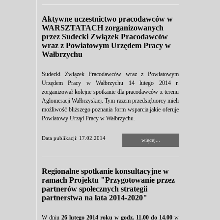
Aktywne uczestnictwo pracodawców w
WARSZTATACH zorganizowanych
przez Sudecki Związek Pracodawców
wraz z Powiatowym Urzędem Pracy w
Wałbrzychu
Sudecki Związek Pracodawców wraz z Powiatowym
Urzędem Pracy w Wałbrzychu 14 lutego 2014 r.
zorganizował kolejne spotkanie dla pracodawców z terenu
Aglomeracji Wałbrzyskiej. Tym razem przedsiębiorcy mieli
możliwość bliższego poznania form wsparcia jakie oferuje
Powiatowy Urząd Pracy w Wałbrzychu.
Data publikacji: 17.02.2014
więcej...
Regionalne spotkanie konsultacyjne w
ramach Projektu "Przygotowanie przez
partnerów społecznych strategii
partnerstwa na lata 2014-2020"
W dniu
26 lutego 2014 roku w godz. 11.00 do 14.00
w