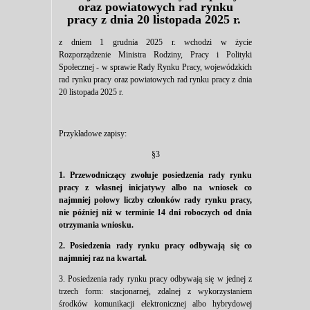
oraz powiatowych rad rynku
pracy z dnia 20 listopada 2025 r.
z dniem 1 grudnia 2025 r. wchodzi w życie
Rozporządzenie Ministra Rodziny, Pracy i Polityki
Społecznej - w sprawie Rady Rynku Pracy, wojewódzkich
rad rynku pracy oraz powiatowych rad rynku pracy z dnia
20 listopada 2025 r.
Przykładowe zapisy:
§3
1. Przewodniczący zwołuje posiedzenia rady rynku
pracy z własnej inicjatywy albo na wniosek co
najmniej połowy liczby członków rady rynku pracy,
nie później niż w terminie 14 dni roboczych od dnia
otrzymania wniosku.
2. Posiedzenia rady rynku pracy odbywają się co
najmniej raz na kwartał.
3. Posiedzenia rady rynku pracy odbywają się w jednej z
trzech form: stacjonarnej, zdalnej z wykorzystaniem
środków komunikacji elektronicznej albo hybrydowej