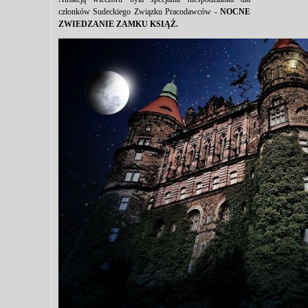
członków Sudeckiego Związku Pracodawców -
NOCNE
ZWIEDZANIE ZAMKU KSIĄŻ.