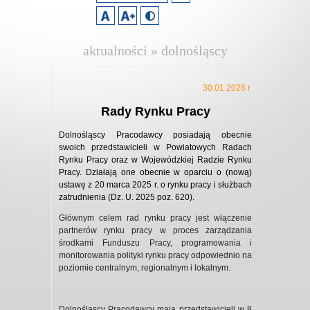
aktualności » dolnośląscy
pracodawcy
30.01.2026 r.
Rady Rynku Pracy
Dolnośląscy Pracodawcy posiadają obecnie
swoich przedstawicieli w Powiatowych Radach
Rynku Pracy oraz w Wojewódzkiej Radzie Rynku
Pracy. Działają one obecnie w oparciu o (nową)
ustawę z 20 marca 2025 r. o rynku pracy i służbach
zatrudnienia (Dz. U. 2025 poz. 620).
Głównym celem rad rynku pracy jest włączenie
partnerów rynku pracy w proces zarządzania
środkami Funduszu Pracy, programowania i
monitorowania polityki rynku pracy odpowiednio na
poziomie centralnym, regionalnym i lokalnym.
Dolnośląscy Pracodawcy mają przedstawicieli w 8