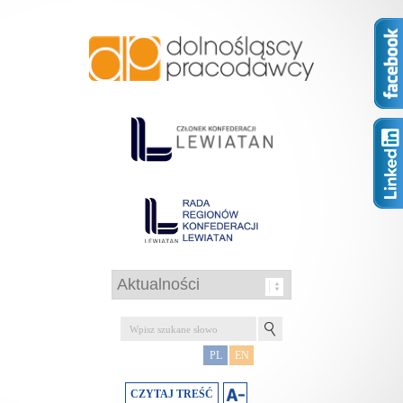
PL
EN
CZYTAJ TREŚĆ