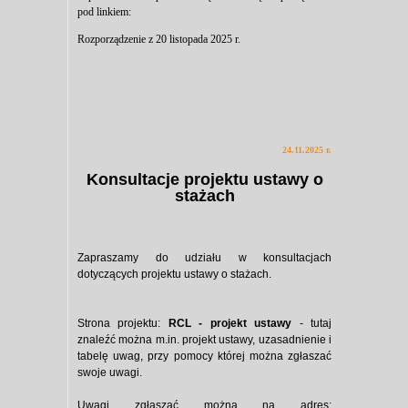
pod linkiem:
Rozporządzenie z 20 listopada 2025 r.
24.11.2025 r.
Konsultacje projektu ustawy o
stażach
Zapraszamy do udziału w konsultacjach
dotyczących projektu ustawy o stażach.
Strona projektu:
RCL - projekt ustawy
- tutaj
znaleźć można m.in. projekt ustawy, uzasadnienie i
tabelę uwag, przy pomocy której można zgłaszać
swoje uwagi.
Uwagi zgłaszać można na adres: