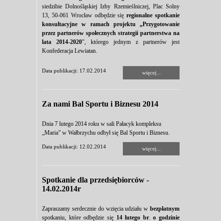
siedzibie Dolnośląskiej Izby Rzemieślniczej, Plac Solny
13, 50-061 Wrocław odbędzie się
regionalne spotkanie
konsultacyjne w ramach projektu „Przygotowanie
przez partnerów społecznych strategii partnerstwa na
lata 2014-2020
”, którego jednym z partnerów jest
Konfederacja Lewiatan.
Data publikacji: 17.02.2014
więcej...
Za nami Bal Sportu i Biznesu 2014
Dnia 7 lutego 2014 roku w sali Pałacyk kompleksu
„Maria” w Wałbrzychu odbył się Bal Sportu i Biznesu.
Data publikacji: 12.02.2014
więcej...
Spotkanie dla przedsiębiorców -
14.02.2014r
Zapraszamy serdecznie do wzięcia udziału w
bezpłatnym
spotkaniu, które odbędzie się
14 lutego br
.
o godzinie