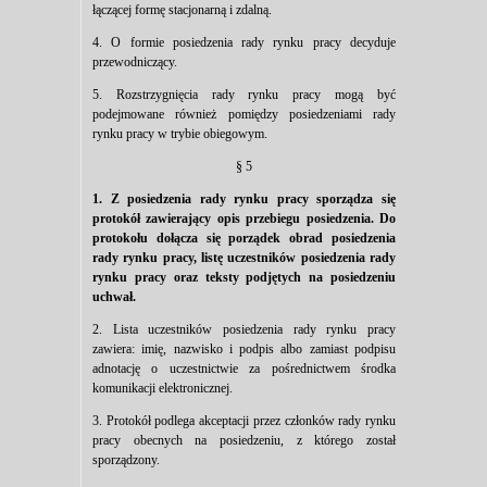
łączącej formę stacjonarną i zdalną.
4. O formie posiedzenia rady rynku pracy decyduje
przewodniczący.
5. Rozstrzygnięcia rady rynku pracy mogą być
podejmowane również pomiędzy posiedzeniami rady
rynku pracy w trybie obiegowym.
§ 5
1. Z posiedzenia rady rynku pracy sporządza się
protokół zawierający opis przebiegu posiedzenia. Do
protokołu dołącza się porządek obrad posiedzenia
rady rynku pracy, listę uczestników posiedzenia rady
rynku pracy oraz teksty podjętych na posiedzeniu
uchwał.
2. Lista uczestników posiedzenia rady rynku pracy
zawiera: imię, nazwisko i podpis albo zamiast podpisu
adnotację o uczestnictwie za pośrednictwem środka
komunikacji elektronicznej.
3. Protokół podlega akceptacji przez członków rady rynku
pracy obecnych na posiedzeniu, z którego został
sporządzony.