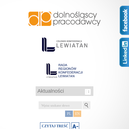
PL
EN
CZYTAJ TREŚĆ