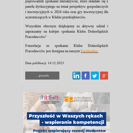
poprowadzili spotkanie interaktywne, które składało się z
panelu dyskusyjnego na temat perspektyw gospodarczych
i inwestycyjnych w 2024 roku oraz gry inwestycyjnej dla
uczestniczących w Klubie przedsiębiorców.
Wszystkim obecnym dziękujemy za aktywny udział i
zapraszamy na kolejne spotkania Klubu Dolnośląskich
Pracodawców!
Fotorelacja ze spotkania Klubu Dolnośląskich
Pracodawców jest dostępna na naszym
Facebooku.
Data publikacji: 14.12.2023
...powrót