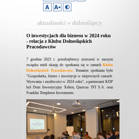
aktualności » dolnośląscy
pracodawcy
O inwestycjach dla biznesu w 2024 roku
- relacja z Klubu Dolnośląskich
Pracodawców
7 grudnia 2023 r. przedsiębiorcy zrzeszeni w naszym
związku mieli okazję do spotkania się w ramach
Klubu
Dolnośląskich Pracodawców.
Tematem spotkania było
"Gospodarka, biznes i inwestycje w niepewnych czasach.
Wyzwania i możliwości w 2024 roku", a partnerami KDP
był Dom Inwestycyjny Xelion, Quercus TFI S.A. oraz
Franklin Templeton Investments.