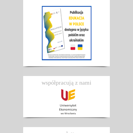
współpracują z nami