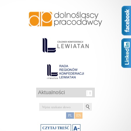
PL
EN
CZYTAJ TREŚĆ