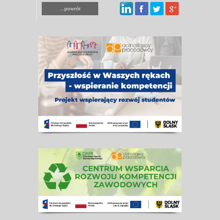
...powrót