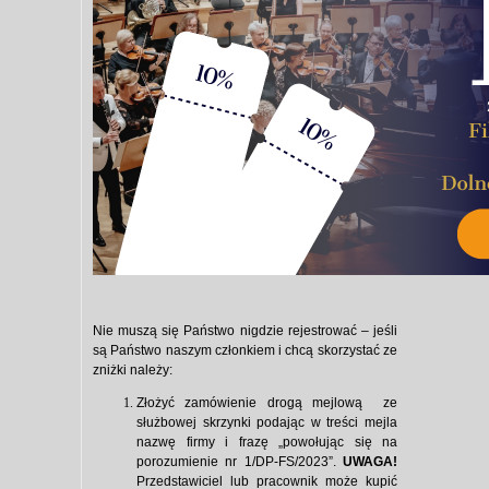
Nie muszą się Państwo nigdzie rejestrować – jeśli
są Państwo naszym członkiem i chcą skorzystać ze
zniżki należy:
Złożyć zamówienie drogą mejlową ze
służbowej skrzynki podając w treści mejla
nazwę firmy i frazę „powołując się na
porozumienie nr 1/DP-FS/2023”.
UWAGA!
Przedstawiciel lub pracownik może kupić