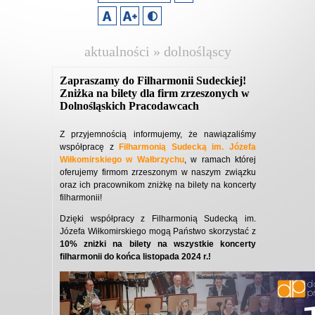
aktualności » dolnośląscy
pracodawcy
Zapraszamy do Filharmonii Sudeckiej!
Zniżka na bilety dla firm zrzeszonych w
Dolnośląskich Pracodawcach
Z przyjemnością informujemy, że nawiązaliśmy
współpracę z
Filharmonią Sudecką im. Józefa
Wiłkomirskiego w Wałbrzychu
, w ramach której
oferujemy firmom zrzeszonym w naszym związku
oraz ich pracownikom zniżkę na bilety na koncerty
filharmonii!
Dzięki współpracy z Filharmonią Sudecką im.
Józefa Wiłkomirskiego mogą Państwo skorzystać z
10% zniżki na bilety na wszystkie koncerty
filharmonii do końca listopada 2024 r.!