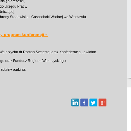
edsiębiorczości,
go Urzędu Pracy,
dniczącej,
rony Środowiska i Gospodarki Wodnej we Wrocławiu.
ny program konferencji
«
 Wałbrzycha dr Roman Szełemej oraz Konfederacja Lewiatan.
go oraz Fundusz Regionu Wałbrzyskiego.
zpłatny parking.