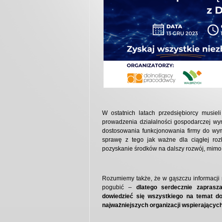
W ostatnich latach przedsiębiorcy musie
prowadzenia działalności gospodarczej wyn
dostosowania funkcjonowania firmy do wy
sprawę z tego jak ważne dla ciągłej roz
pozyskanie środków na dalszy rozwój, mim
Rozumiemy także, że w gąszczu informacji 
pogubić –
dlatego serdecznie zaprasz
dowiedzieć się wszystkiego na temat d
najważniejszych organizacji wspierającyc