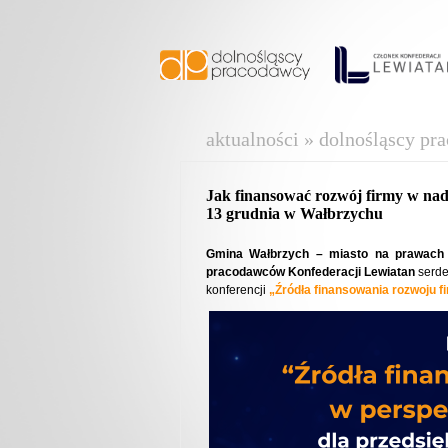
aktualności » dolnośląscy pr
Jak finansować rozwój firmy w nad
13 grudnia w Wałbrzychu
Gmina Wałbrzych – miasto na prawach
pracodawców Konfederacji Lewiatan
serde
konferencji
„Źródła finansowania rozwoju 