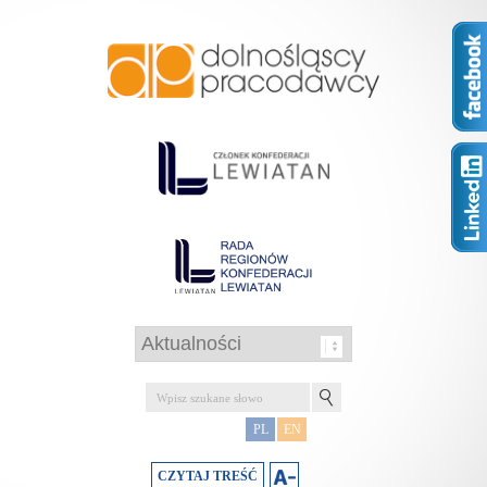
PL
EN
CZYTAJ TREŚĆ