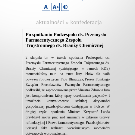
aktualności » konfederacja
lewiatan
Po spotkaniu Podzespołu ds. Przemysłu
Farmaceutycznego Zespołu
Trójstronnego ds. Branży Chemicznej
2 sierpnia br. w trakcie spotkania Podzespołu ds.
Przemysłu Farmaceutycznego Zespołu Trójstronnego ds.
Branży Chemicznej (działającego w ramach RDS)
rozmawialiśmy m.in. na temat listy leków dla osób
powyżej 75 roku życia. Piotr Błaszczyk, Prezes Polskiego
Związku Pracodawców Przemysłu Farmaceutycznego
podkreślił, że zaproponowana przez Ministra Zdrowia lista
jest kompromisem, który łączy oczekiwania pacjentów i
umożliwia kontynuowanie stabilnej aktywności
gospodarczej przedsiębiorcom działającym w Polsce. W
drugiej części spotkania Minister Krzysztof Łanda
przybliżył zakres prac nad zmianami w zakresie ustawy
refundacyjnej i Prawa farmaceutycznego. Przedsiębiorców
ucieszył fakt realizacji wcześniejszych zapowiedzi
dotyczących wprowadzenia...